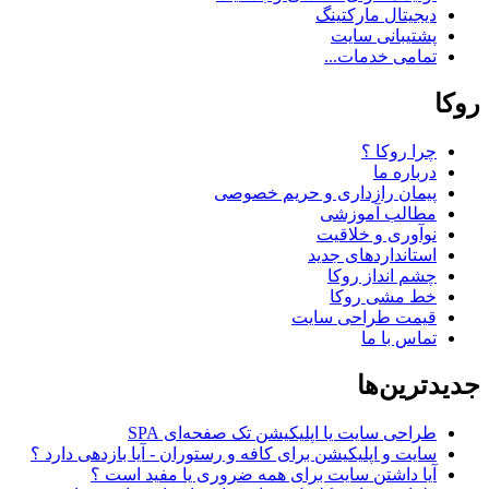
دیجیتال مارکتینگ
پشتیبانی سایت
تمامی خدمات...
روکا
چرا روکا ؟
درباره ما
پیمان رازداری و حریم خصوصی
مطالب آموزشی
نوآوری و خلاقیت
استانداردهای جدید
چشم انداز روکا
خط مشی روکا
قیمت طراحی سایت
تماس با ما
جدیدترین‌ها
طراحی سایت یا اپلیکیشن تک صفحه‌ای SPA
سایت و اپلیکیشن برای کافه و رستوران - آیا بازدهی دارد ؟
آیا داشتن سایت برای همه ضروری یا مفید است ؟