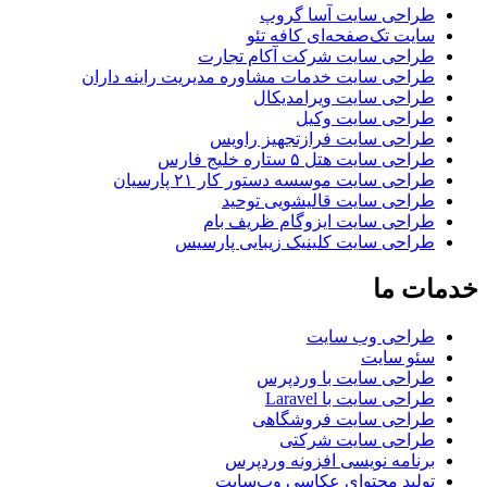
طراحی سایت آسا گروپ
سایت تک‌صفحه‌ای کافه تئو
طراحی سایت شرکت آکام تجارت
طراحی سایت خدمات مشاوره مدیریت راینه داران
طراحی سایت ویرامدیکال
طراحی سایت وکیل
طراحی سایت فرازتجهیز راویس
طراحی سایت هتل ۵ ستاره خلیج فارس
طراحی سایت موسسه دستور کار ۲۱ پارسیان
طراحی سایت قالیشویی توحید
طراحی سایت ایزوگام ظریف بام
طراحی سایت کلینیک زیبایی پارسیس
خدمات ما
طراحی وب سایت
سئو سایت
طراحی سایت با وردپرس
طراحی سایت با Laravel
طراحی سایت فروشگاهی
طراحی سایت شرکتی
برنامه نویسی افزونه وردپرس
تولید محتوای عکاسی وب‌سایت