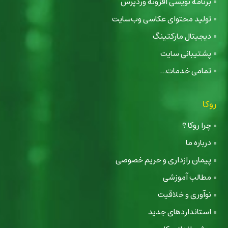
برنامه نویسی افزونه وردپرس
تولید محتوای عکاسی وب‌سایت
دیجیتال مارکتینگ
پشتیبانی سایت
تمامی خدمات...
روکا
چرا روکا ؟
درباره ما
پیمان رازداری و حریم خصوصی
مطالب آموزشی
نوآوری و خلاقیت
استانداردهای جدید