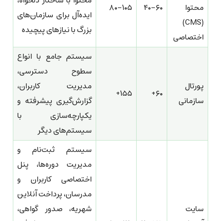
محتوا با ساختار دلخواه،
محتوا
۴۰-۶۰
۸۰-۱۰۵
ایده‌آل برای سازمان‌های
(CMS)
بزرگ با نیازهای پیچیده
اختصاصی
سیستم جامع با انواع
سطوح دسترسی،
پورتال
مدیریت کاربران،
۱۵۵+
۶۰+
سازمانی
گزارش‌گیری پیشرفته و
یکپارچه‌سازی با
سیستم‌های دیگر
سیستم ثبت‌نام و
مدیریت دوره‌ها، پنل
اختصاصی کاربران و
مدرسان، پرداخت آنلاین
سایت
شهریه، صدور گواهی،