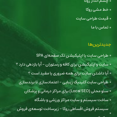
چشم انداز روکا
خط مشی روکا
قیمت طراحی سایت
تماس با ما
جدیدترین‌ها
طراحی سایت یا اپلیکیشن تک صفحه‌ای SPA
سایت و اپلیکیشن برای کافه و رستوران - آیا بازدهی دارد ؟
آیا داشتن سایت برای همه ضروری یا مفید است ؟
طراحی سایت کلینیک زیبایی - اعتمادسازی تا برندسازی
سئو محلی (Local SEO) برای مراکز درمانی و پزشکان
ساخت سیستم و سایت مراکز ورزشی و باشگاه
سیستم فروش اقساطی روکا - زیرساخت توسعه‌ی فروش