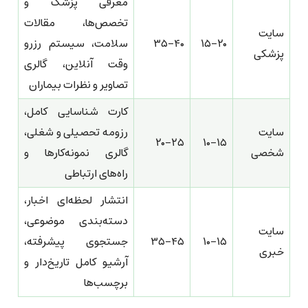
معرفی پزشک و
تخصص‌ها، مقالات
سایت
۱۵-۲۰
۳۵-۴۰
سلامت، سیستم رزرو
پزشکی
وقت آنلاین، گالری
تصاویر و نظرات بیماران
کارت شناسایی کامل،
سایت
رزومه تحصیلی و شغلی،
۲۰-۲۵
۱۰-۱۵
شخصی
گالری نمونه‌کارها و
راه‌های ارتباطی
انتشار لحظه‌ای اخبار،
دسته‌بندی موضوعی،
سایت
۱۰-۱۵
۳۵-۴۵
جستجوی پیشرفته،
خبری
آرشیو کامل تاریخ‌دار و
برچسب‌ها