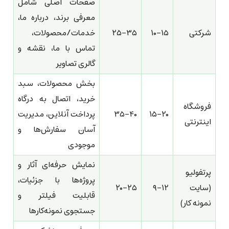
صفحات اصلی شامل
معرفی برند، درباره ما،
شرکتی
۱۰-۱۵
۲۵-۳۵
خدمات/محصولات،
تماس با ما، نقشه و
گالری تصاویر
بخش محصولات، سبد
خرید، اتصال به درگاه
فروشگاه
۱۵-۲۰
۳۵-۴۰
پرداخت آنلاین، مدیریت
اینترنتی
آسان سفارش‌ها و
موجودی
نمایش حرفه‌ای آثار و
پرتفولیو
پروژه‌ها با جزئیات،
(سایت
۹-۱۲
۲۰-۲۵
قابلیت فیلتر و
نمونه کار)
جستجوی نمونه‌کارها