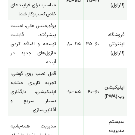
۶۵-۱۰۵
۲۵-۴۰
(لاراول)
مناسب برای فرایندهای
خاص کسب‌وکار شما
پرفورمنس عالی، امنیت
فروشگاه
پیشرفته، قابلیت
اینترنتی
۳۵-۶۰
۸۰-۱۱۵
توسعه و اضافه کردن
(لاراول)
ماژول‌های جدید در
آینده
قابل نصب روی گوشی،
تجربه کاربری مشابه
اپلیکیشن
۴۰-۶۰
۹۰-۱۰۵
اپلیکیشن، بارگذاری
وب (PWA)
بسیار سریع و
آفلاین‌سازی
سیستم
مدیریت همه‌جانبه
مدیریت