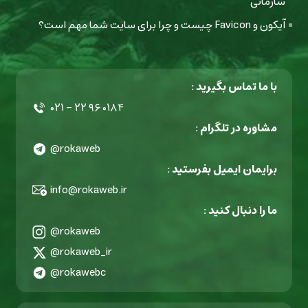
سازمانی
آیکون و Favicon چیست و چرا برای سایت شما مهم است؟
با ما تماس بگیرید :
۰۲۱ - ۲۲ ۹۶ ۰۱۸۴
مشاوره در تلگرام :
@rokaweb
برایمان ایمیل بفرستید :
info@rokaweb.ir
ما را دنبال کنید :
@rokaweb
@rokaweb_ir
@rokawebc