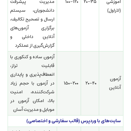
آموزشی
۲۰-۳۵
۱۰۰-۱۲۰
مدیریت پیشرفت
(لاراول)
دانشجویان، سیستم
ارسال و تصحیح تکالیف،
برگزاری آزمون‌های
آنلاین داخلی و
گزارش‌گیری از عملکرد
آزمون ساده و کنکوری با
قابلیت تراز،
انعطاف‌پذیری و پایداری
آزمون
۲۰-۴۰
۱۵۰-۲۰۰
در آزمون با حجم زیاد
آنلاین
شرکت‌کننده، امنیت
بالا، امکان آزمون در
موبایل و مدیریت آسان
سایت‌های با وردپرس (قالب سفارشی و اختصاصی)