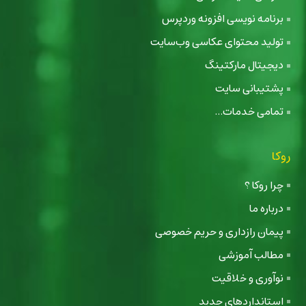
برنامه نویسی افزونه وردپرس
تولید محتوای عکاسی وب‌سایت
دیجیتال مارکتینگ
پشتیبانی سایت
تمامی خدمات...
روکا
چرا روکا ؟
درباره ما
پیمان رازداری و حریم خصوصی
مطالب آموزشی
نوآوری و خلاقیت
استانداردهای جدید