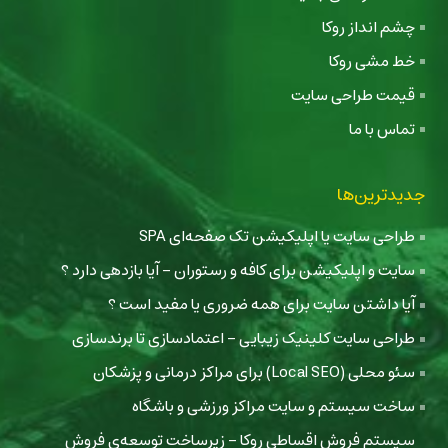
چشم انداز روکا
خط مشی روکا
قیمت طراحی سایت
تماس با ما
جدیدترین‌ها
طراحی سایت یا اپلیکیشن تک صفحه‌ای SPA
سایت و اپلیکیشن برای کافه و رستوران - آیا بازدهی دارد ؟
آیا داشتن سایت برای همه ضروری یا مفید است ؟
طراحی سایت کلینیک زیبایی - اعتمادسازی تا برندسازی
سئو محلی (Local SEO) برای مراکز درمانی و پزشکان
ساخت سیستم و سایت مراکز ورزشی و باشگاه
سیستم فروش اقساطی روکا - زیرساخت توسعه‌ی فروش