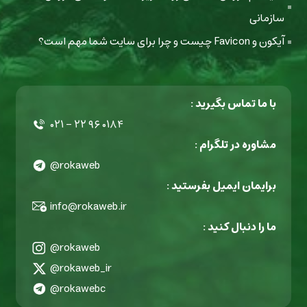
سازمانی
آیکون و Favicon چیست و چرا برای سایت شما مهم است؟
با ما تماس بگیرید :
۰۲۱ - ۲۲ ۹۶ ۰۱۸۴
مشاوره در تلگرام :
@rokaweb
برایمان ایمیل بفرستید :
info@rokaweb.ir
ما را دنبال کنید :
@rokaweb
@rokaweb_ir
@rokawebc