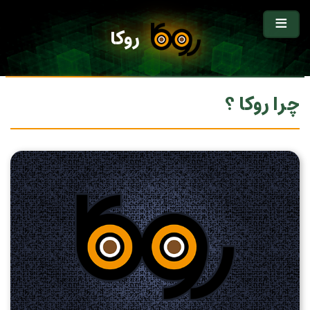
روکا
چرا روکا ؟