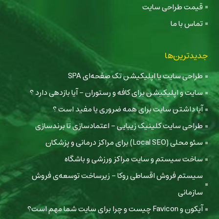
قیمت طراحی سایت
تماس با ما
جدیدترین‌ها
طراحی سایت یا اپلیکیشن تک صفحه‌ای SPA
سایت و اپلیکیشن برای کافه و رستوران - آیا بازدهی دارد ؟
آیا داشتن سایت برای همه ضروری یا مفید است ؟
طراحی سایت کلینیک زیبایی - اعتمادسازی تا برندسازی
سئو محلی (Local SEO) برای مراکز درمانی و پزشکان
ساخت سیستم و سایت مراکز ورزشی و باشگاه
سیستم فروش اقساطی روکا - زیرساخت توسعه‌ی فروش
سازمانی
آیکون و Favicon چیست و چرا برای سایت شما مهم است؟