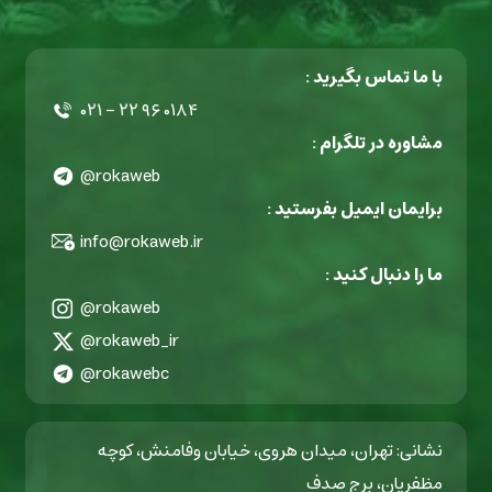
با ما تماس بگیرید :
۰۲۱ - ۲۲ ۹۶ ۰۱۸۴
مشاوره در تلگرام :
@rokaweb
برایمان ایمیل بفرستید :
info@rokaweb.ir
ما را دنبال کنید :
@rokaweb
@rokaweb_ir
@rokawebc
نشانی: تهران، میدان هروی، خیابان وفامنش، کوچه
مظفریان، برج صدف