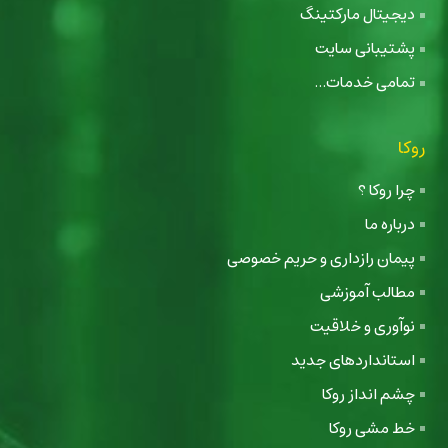
دیجیتال مارکتینگ
پشتیبانی سایت
تمامی خدمات...
روکا
چرا روکا ؟
درباره ما
پیمان رازداری و حریم خصوصی
مطالب آموزشی
نوآوری و خلاقیت
استانداردهای جدید
چشم انداز روکا
خط مشی روکا