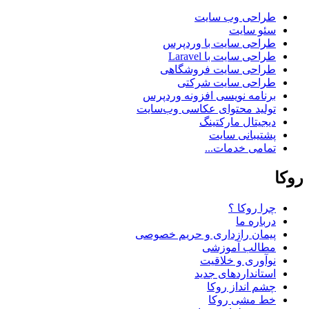
طراحی وب سایت
سئو سایت
طراحی سایت با وردپرس
طراحی سایت با Laravel
طراحی سایت فروشگاهی
طراحی سایت شرکتی
برنامه نویسی افزونه وردپرس
تولید محتوای عکاسی وب‌سایت
دیجیتال مارکتینگ
پشتیبانی سایت
تمامی خدمات...
روکا
چرا روکا ؟
درباره ما
پیمان رازداری و حریم خصوصی
مطالب آموزشی
نوآوری و خلاقیت
استانداردهای جدید
چشم انداز روکا
خط مشی روکا