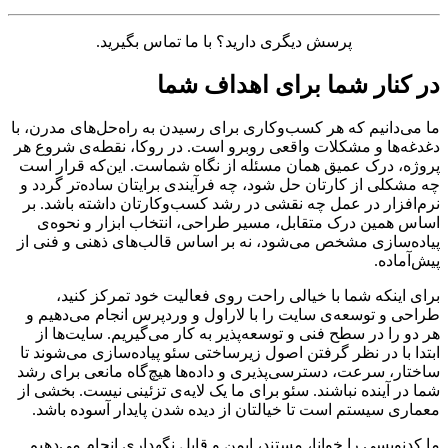
پرسش دیگری دارید؟ با ما تماس بگیرید.
در کنار شما برای اهداف شما
ما می‌دانیم که هر کسب‌وکاری برای رسیدن به راه‌حل‌های مدرن، با
دغدغه‌ها و مشکلات واقعی روبرو است. در روکا، نقطه‌ی شروع هر
پروژه، درک عمیق همان مسئله از نگاه شماست. این‌که قرار است
چه مشکلی از کارتان حل شود، چه فرآیندی برایتان ساده‌تر گردد و
نرم‌افزار در عمل چه نقشی در رشد کسب‌وکارتان داشته باشد. بر
اساس همین درک متقابل، مسیر طراحی، انتخاب ابزار و نحوه‌ی
پیاده‌سازی مشخص می‌شود، نه بر اساس قالب‌های ذهنی و فنی از
پیش‌آماده.
برای اینکه شما با خیالی راحت روی فعالیت خود تمرکز کنید،
طراحی و توسعه‌ی سایت را با لاراول و وردپرس انجام می‌دهیم و
هر دو را در سطح فنی و توسعه‌پذیر به کار می‌گیریم. سایت‌ها از
ابتدا با در نظر گرفتن اصول زیرساختی سئو پیاده‌سازی می‌شوند تا
ساختار، سرعت، دسترسی‌پذیری و داده‌ها هیچ‌گاه مانعی برای رشد
شما در آینده نباشند. سئو برای ما یک لایه‌ی تزئینی نیست. بخشی از
معماری سیستم است تا خیالتان از دیده شدن پایدار آسوده باشد.
ما کدنویسی را خوانا، مستند، ایمن و قابل نگهداری انجام می‌دهیم.