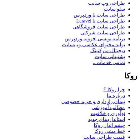
طراحی وب سایت
سئو سایت
طراحی سایت با وردپرس
طراحی سایت با Laravel
طراحی سایت فروشگاهی
طراحی سایت شرکتی
برنامه نویسی افزونه وردپرس
تولید محتوای عکاسی وب‌سایت
دیجیتال مارکتینگ
پشتیبانی سایت
تمامی خدمات...
روکا
چرا روکا ؟
درباره ما
پیمان رازداری و حریم خصوصی
مطالب آموزشی
نوآوری و خلاقیت
استانداردهای جدید
چشم انداز روکا
خط مشی روکا
قیمت طراحی سایت