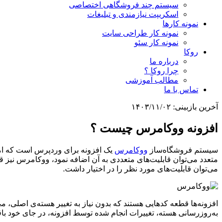
سیستم چند فروشگاهی اختصاصی
اسکریپت نیازمندی و تبلیغات
نمونه کارها
نمونه کار طراحی سایت
نمونه کار سئو
روکا
درباره ما
چرا روکا ؟
مطالب آموزشی
تماس با ما
آخرین بازبینی:
۱۴۰۳/۱۱/۰۲
افزونه ووکامرس چیست ؟
سیستم فروشگاه‌ساز
ووکامرس
یک افزونه برای وردپرس است که امک
متعدد می‌توان قابلیت‌های متعددی به آن اضافه نمود، ووکامرس نیز قا
می‌توان قابلیت‌های مورد نظر را در اختیار داشت.
افزونه‌ها قطعه کدهایی هستند که بدون نیاز به تغییر هسته‌ی اصلی، م
به‌روزرسانی هسته، تغییرات انجام شده توسط افزونه، در جای خود باق