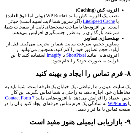
افزونه کش (Caching)
نصب یک افزونه کش مانند WP Rocket (پولی اما فوق‌العاده)
یا
LiteSpeed Cache
(اگر سرور شما لایت‌اسپید است) حیاتی
است. این افزونه‌ها با ساخت نسخه‌های ثابت از صفحات شما،
سرعت بارگذاری را به طرز چشمگیری افزایش می‌دهند.
بهینه‌سازی تصاویر
تصاویر حجیم، سرعت سایت شما را تخریب می‌کنند. قبل از
آپلود، حجم تصاویر خود را کم کنید. همچنین می‌توانید از
افزونه‌هایی مانند
ShortPixel
یا
Imagify
استفاده کنید تا این
فرآیند به صورت خودکار انجام شود.
۸- فرم تماس را ایجاد و بهینه کنید
یک سایت بدون راه ارتباطی، یک خیابان یک‌طرفه است. شما باید به
مخاطبان خود اجازه دهید به راحتی با شما تماس بگیرند. این کار
حس اعتماد را افزایش می‌دهد. با افزونه‌هایی مانند
Contact Form 7
یا
WPForms
به سادگی یک فرم تماس حرفه‌ای ایجاد کنید و آن را در
صفحه تماس با ما قرار دهید.
۹- بازاریابی ایمیلی هنوز مفید است