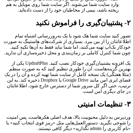
وارد سایت شما می‌شوند. اگر سایت شما روی موبایل به هم
ریخته باشد، نیمی از مخاطبان خود را از دست داده‌اید.
۲- پشتیبان‌گیری را فراموش نکنید
تصور کنید سایت شما هک شود یا یک به‌روزرسانی اشتباه تمام
اطلاعاتتان را از بین ببرد. بسیاری از شرکت‌های هاستینگ به صورت
خودکار بک‌آپ تهیه می‌کنند، اما شما نباید فقط به آن‌ها تکیه کنید.
چون شما کنترل کاملی بر زمان‌بندی و محل ذخیره‌سازی آن ندارید.
یک افزونه پشتیبان‌گیری خودکار نصب کنید. UpdraftPlus یکی از
بهترین گزینه‌هاست. آن را طوری تنظیم کنید که به صورت منظم
(مثلا هفتگی) یک نسخه کامل از سایت شما تهیه کرده و آن را در یک
فضای ابری امن مانند Google Drive یا Dropbox ذخیره کند. به این
ترتیب، حتی اگر کل سرور شما از دسترس خارج شود، اطلاعاتتان
در جای دیگری امن است.
۳- تنظیمات امنیتی
وردپرس به دلیل محبوبیت بالا، هدف اصلی هکرهاست. پس امنیت
را شوخی نگیرید. دستورالعمل‌هایی مثل «رمز قوی انتخاب کنید» یا
«نام کاربری را admin نگذارید» دیگر کافی نیستند.