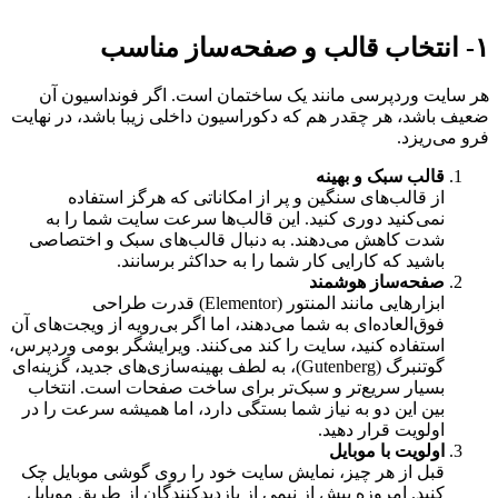
۱- انتخاب قالب و صفحه‌ساز مناسب
هر سایت وردپرسی مانند یک ساختمان است. اگر فونداسیون آن
ضعیف باشد، هر چقدر هم که دکوراسیون داخلی زیبا باشد، در نهایت
فرو می‌ریزد.
قالب سبک و بهینه
از قالب‌های سنگین و پر از امکاناتی که هرگز استفاده
نمی‌کنید دوری کنید. این قالب‌ها سرعت سایت شما را به
شدت کاهش می‌دهند. به دنبال قالب‌های سبک و اختصاصی
باشید که کارایی کار شما را به حداکثر برسانند.
صفحه‌ساز هوشمند
ابزارهایی مانند المنتور (Elementor) قدرت طراحی
فوق‌العاده‌ای به شما می‌دهند، اما اگر بی‌رویه از ویجت‌های آن
استفاده کنید، سایت را کند می‌کنند. ویرایشگر بومی وردپرس،
گوتنبرگ (Gutenberg)، به لطف بهینه‌سازی‌های جدید، گزینه‌ای
بسیار سریع‌تر و سبک‌تر برای ساخت صفحات است. انتخاب
بین این دو به نیاز شما بستگی دارد، اما همیشه سرعت را در
اولویت قرار دهید.
اولویت با موبایل
قبل از هر چیز، نمایش سایت خود را روی گوشی موبایل چک
کنید. امروزه بیش از نیمی از بازدیدکنندگان از طریق موبایل