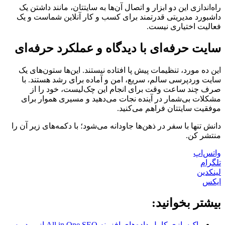
راه‌اندازی این دو ابزار و اتصال آن‌ها به سایتتان، مانند داشتن یک
داشبورد مدیریتی قدرتمند برای کسب و کار آنلاین شماست و یک
فعالیت اختیاری نیست.
سایت حرفه‌ای با دیدگاه و عملکرد حرفه‌ای
این ده مورد، تنظیمات پیش پا افتاده نیستند. این‌ها ستون‌های یک
سایت وردپرسی سالم، سریع، امن و آماده برای رشد هستند. با
صرف چند ساعت وقت برای انجام این چک‌لیست، خود را از
مشکلات بی‌شمار در آینده نجات می‌دهید و مسیری هموار برای
موفقیت سایتتان فراهم می‌کنید.
دانش تنها با سفر در ذهن‌ها جاودانه می‌شود؛ با دکمه‌های زیر آن را
منتشر کن.
واتس‌اپ
تلگرام
لینکدین
ایکس
بیشتر بخوانید:
پاک‌سازی کامل داده‌های افزونه All in One SEO از وردپرس