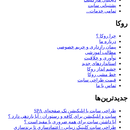
پشتیبانی سایت
تمامی خدمات...
روکا
چرا روکا ؟
درباره ما
پیمان رازداری و حریم خصوصی
مطالب آموزشی
نوآوری و خلاقیت
استانداردهای جدید
چشم انداز روکا
خط مشی روکا
قیمت طراحی سایت
تماس با ما
جدیدترین‌ها
طراحی سایت یا اپلیکیشن تک صفحه‌ای SPA
سایت و اپلیکیشن برای کافه و رستوران - آیا بازدهی دارد ؟
آیا داشتن سایت برای همه ضروری یا مفید است ؟
طراحی سایت کلینیک زیبایی - اعتمادسازی تا برندسازی