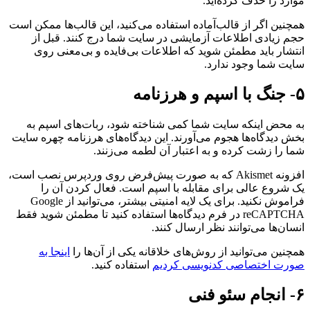
موارد را حذف کرده‌اید.
همچنین اگر از قالب‌آماده استفاده می‌کنید، این قالب‌ها ممکن است
حجم زیادی اطلاعات آزمایشی در سایت شما درج کنند. قبل از
انتشار باید مطمئن شوید که اطلاعات بی‌فایده و بی‌معنی روی
سایت شما وجود ندارد.
۵- جنگ با اسپم و هرزنامه
به محض اینکه سایت شما کمی شناخته شود، ربات‌های اسپم به
بخش دیدگاه‌ها هجوم می‌آورند. این دیدگاه‌های هرزنامه چهره سایت
شما را زشت کرده و به اعتبار آن لطمه می‌زنند.
افزونه Akismet که به صورت پیش‌فرض روی وردپرس نصب است،
یک شروع عالی برای مقابله با اسپم است. فعال کردن آن را
فراموش نکنید. برای یک لایه امنیتی بیشتر، می‌توانید از Google
reCAPTCHA در فرم دیدگاه‌ها استفاده کنید تا مطمئن شوید فقط
انسان‌ها می‌توانند نظر ارسال کنند.
همچنین می‌توانید از روش‌های خلاقانه یکی از آن‌ها را
اینجا به
صورت اختصاصی کدنویسی کردیم
استفاده کنید.
۶- انجام سئو فنی