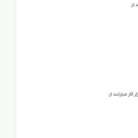
از:
کار عبارتند از: