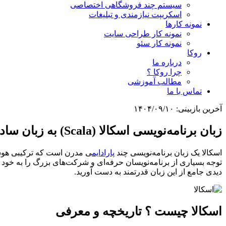
سیستم چند فروشگاهی اختصاصی
اسکریپت نیازمندی و تبلیغات
نمونه کارها
نمونه کار طراحی سایت
نمونه کار سئو
روکا
درباره ما
چرا روکا ؟
مطالب آموزشی
تماس با ما
آخرین بازبینی:
۱۴۰۴/۰۹/۱۰
زبان برنامه‌نویسی اسکالا (Scala) به زبان ساده
اسکالا یک زبان برنامه‌نویسی چند
پارادایم
ی مدرن است که ترکیبی هوش
توجه بسیاری از برنامه‌نویسان حرفه‌ای و شرکت‌های بزرگ را به خود ج
دیدی جامع از این زبان قدرتمند به دست آورید.
اسکالا چیست ؟ تاریخچه و معرفی