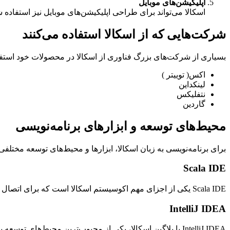
اپلیکیشن‌های موبایل
اسکالا می‌تواند برای طراحی اپلیکیشن‌های موبایل نیز استفاده ش
شرکت‌هایی که از اسکالا استفاده می‌کنند
بسیاری از شرکت‌های بزرگ فناوری از اسکالا در محصولات خود استفاد
اکس( توییتر )
لینکداین
نتفلیکس
گاردین
محیط‌های توسعه و ابزارهای برنامه‌نویسی
برای برنامه‌نویسی به زبان اسکالا، ابزارها و محیط‌های توسعه مختلفی 
Scala IDE
Scala IDE یکی از اجزای مهم اکوسیستم اسکالا است که برای اتصال به ابزار Eclipse Java استفاده می‌شود. این محیط توسعه امکان استفاده از ویژگی‌های Eclipse را با قابلیت‌های خاص اسکالا ترکیب می‌کند.
IntelliJ IDEA
IntelliJ IDEA با پلاگین اسکالا، یکی از محبوب‌ترین محیط‌ه