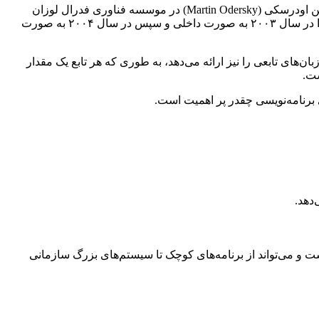
» است، در سال ۲۰۰۱ توسط پروفسور مارتین اودرسکی (Martin Odersky) در موسسه فناوری فدرال لوزان
سوئیس (EPFL) طراحی شد. اودرسکی که از توسعه‌دهندگان اصلی کامپایلر جاوا (Javac) و خالق Generic های جاوا بود، اولین نسخه اسکالا را در سال ۲۰۰۳ به صورت داخلی و سپس در سال ۲۰۰۴ به صورت
‌های تابعی را نیز ارائه می‌دهد، به طوری که هر تابع یک مقدار
ست.
‌دهد.
های مقیاس‌پذیر طراحی شده است و می‌تواند از برنامه‌های کوچک تا سیستم‌های بزرگ سازمانی