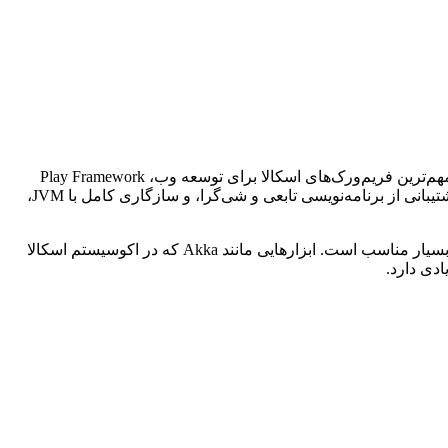
کاربردهای قابل توجهی دارد، به ویژه در توسعه برنامه‌های وب مقیاس‌پذیر و واکنش‌گرا. یکی از مهم‌ترین فریم‌ورک‌های اسکالا برای توسعه وب، Play Framework
است که به برنامه‌نویسان امکان ساخت برنامه‌های وب مدرن، سریع و بدون حالت (stateless) را می‌دهد. این فریم‌ورک به دلیل سبک بودن، پشتیبانی از برنامه‌نویسی تابعی و شی‌گرا، و سازگاری کامل با JVM،
اسکالا به دلیل پشتیبانی از همزمانی (Concurrency) و توزیع‌پذیری بالا، برای ساخت برنامه‌های وب با بار ترافیکی بالا و سیستم‌های توزیع‌شده بسیار مناسب است. ابزارهایی مانند Akka که در اکوسیستم اسکالا
دی دارد.