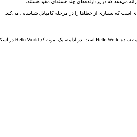
رائه می‌دهد که در پردازنده‌های چند هسته‌ای مفید هستند.
کالا را می‌بینید.