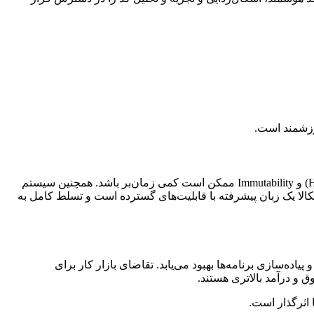
اگر پیش از این با برنامه‌نویسی تابعی کار نکرده باشید، درک برخی مفاهیم این حوزه مانند توابع بی‌نام، توابع سطح بالا (Higher-Order Functions) و Immutability ممکن است کمی زمان‌بر باشد. همچنین سیستم
سکالا یک زبان پیشرفته با قابلیت‌های گسترده است و تسلط کامل به
یاده‌سازی برنامه‌ها بهبود می‌یابد. تقاضای بازار کار برای
ق و درآمد بالاتری هستند.
 اثرگذار است.