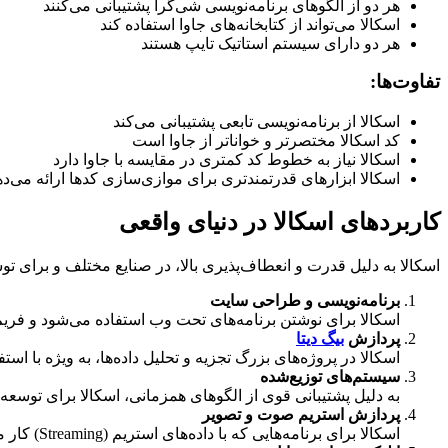
هر دو از الگوهای برنامه‌نویسی شی‌گرا پشتیبانی می‌کنند
اسکالا می‌تواند از کتابخانه‌های جاوا استفاده کند
هر دو دارای سیستم استاتیک تایپ هستند
تفاوت‌ها:
اسکالا از برنامه‌نویسی تابعی پشتیبانی می‌کند
کد اسکالا مختصرتر و خواناتر از جاوا است
اسکالا نیاز به خطوط کد کمتری در مقایسه با جاوا دارد
اسکالا ابزارهای قدرتمندتری برای موازی‌سازی کدها ارائه می‌ده
کاربردهای اسکالا در دنیای واقعی
اسکالا به دلیل قدرت و انعطاف‌پذیری بالا، در صنایع مختلف و برای توس
برنامه‌نویسی و طراحی سایت
اسکالا برای نوشتن برنامه‌های تحت وب استفاده می‌شود و فریم‌ورک‌هایی مانند Play Framework برای
پردازش
بیگ دیتا
اسکالا در پروژه‌های بزرگ تجزیه و تحلیل داده‌ها، به ویژه با استفاده از Apache Spark (که خودش با اسکالا نوشته شده) بسیا
سیستم‌های توزیع‌شده
به دلیل پشتیبانی قوی از الگوهای همزمانی، اسکالا برای توس
پردازش استریم صوت و تصویر
اسکالا برای برنامه‌هایی که با داده‌های استریم (Streaming) کار می‌کنند، گزینه‌ی مناسبی است.