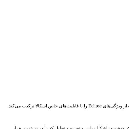
میل کد هوشمند، اشکال‌زدایی و تجزیه و تحلیل کد را در دسترس قرار