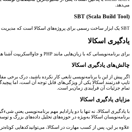
می‌دهد.
SBT (Scala Build Tool)
SBT یک ابزار ساخت رسمی برای پروژه‌های اسکالا است که مدیریت وابستگی‌ها، کامپایل و اجرای تست‌ها را آسان می‌کند.
یادگیری اسکالا
برای برنامه‌نویسانی که با زبان‌هایی مانند PHP و جاوااسکریپت آشنا هستند، یادگیری اسکالا می‌تواند چالش‌برانگیز باشد، اما همزمان بسیار ارزشمند است.
چالش‌های یادگیری اسکالا
تایپ قدرتمند اسکالا یکی از ویژگی‌های قابل توجه آن است، اما پیچید
تمام جزئیات آن فرآیندی زمان‌بر است.
مزایای یادگیری اسکالا
با یادگیری اسکالا، نه تنها با دو پارادایم مهم برنامه‌نویسی یعنی شیءگ
برنامه‌نویسان اسکالا به‌ویژه در حوزه‌های تحلیل داده‌های بزرگ و تو
علاوه بر این، پس از کسب مهارت در اسکالا، می‌توانیدکدهایی کوتاه‌تر،