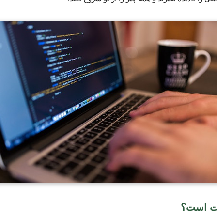
یت است؟