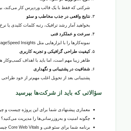
شرکتی که فقط با یک قالب وردپرس کار می‌کند، ب
نتایج واقعی در جذب مخاطب و سئو
بخواهید آمار رشد ترافیک، رتبه کلمات کلیدی یا نرخ 
سرعت و عملکرد فنی
نمونه‌کارها را با ابزارهایی مثل PageSpeed Insights یا GTmetrix تست کنید.
کیفیت طراحی گرافیکی و تجربه کاربری
ظاهر زیبا مهم است، اما باید با اهداف کسب‌وکار ه
شفافیت در پشتیبانی و نگهداری
پشتیبانی بعد از تحویل اغلب مهم‌تر از خود طراحی 
سؤالاتی که باید از شرکت‌ها بپرسید
معماری پیشنهادی شما برای این پروژه چیست و چر
چگونه امنیت و به‌روزرسانی‌ها را مدیریت می‌کنید؟
برنامه شما برای سئو فنی و Core Web Vitals چیست؟