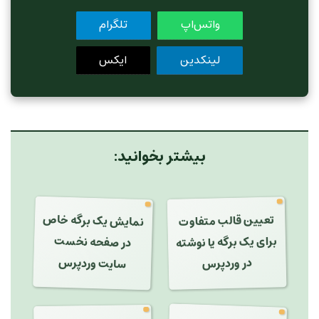
واتس‌اپ
تلگرام
لینکدین
ایکس
بیشتر بخوانید:
نمایش یک برگه خاص
تعیین قالب متفاوت
برای یک برگه یا نوشته
در صفحه نخست
سایت وردپرس
در وردپرس