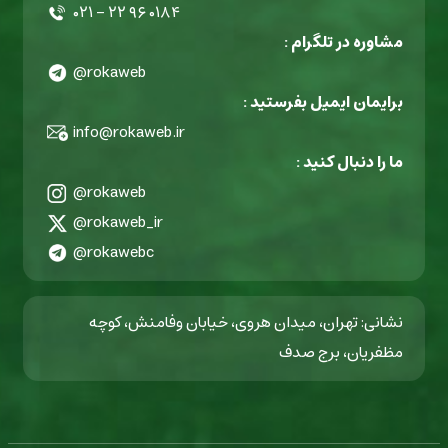
۰۲۱ - ۲۲ ۹۶ ۰۱۸۴
مشاوره در تلگرام :
@rokaweb
برایمان ایمیل بفرستید :
info@rokaweb.ir
ما را دنبال کنید :
@rokaweb
@rokaweb_ir
@rokawebc
نشانی: تهران، میدان هروی، خیابان وفامنش، کوچه
مظفریان، برج صدف