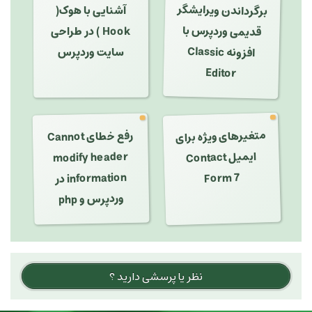
برگرداندن ویرایشگر
آشنایی با هوک(
قدیمی وردپرس با
Hook ) در طراحی
افزونه Classic
سایت وردپرس
Editor
متغیرهای ویژه برای
رفع خطای Cannot
modify header
ایمیل Contact
Form 7
information در
وردپرس و php
نظر یا پرسشی دارید ؟