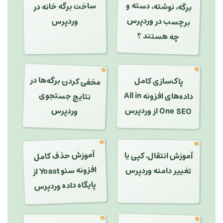
برگه، نوشته، دسته و
ساخت برگه خانه در
برچسب در وردپرس
وردپرس
چه هستند ؟
مخفی کردن برگه‌ها در
پاک‌سازی کامل
نتایج جستجوی
داده‌های افزونه All in
وردپرس
One SEO از وردپرس
آموزش حذف کامل
آموزش انتقال، کپی یا
تغییر دامنه وردپرس
افزونه سئو Yoast از
پایگاه داده وردپرس