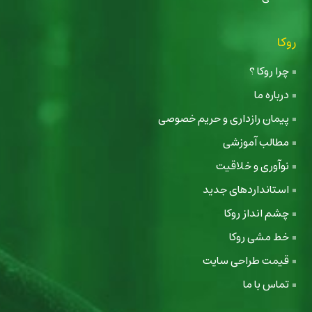
روکا
چرا روکا ؟
درباره ما
پیمان رازداری و حریم خصوصی
مطالب آموزشی
نوآوری و خلاقیت
استانداردهای جدید
چشم انداز روکا
خط مشی روکا
قیمت طراحی سایت
تماس با ما