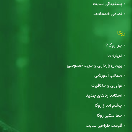
پشتیبانی سایت
تمامی خدمات...
روکا
چرا روکا ؟
درباره ما
پیمان رازداری و حریم خصوصی
مطالب آموزشی
نوآوری و خلاقیت
استانداردهای جدید
چشم انداز روکا
خط مشی روکا
قیمت طراحی سایت