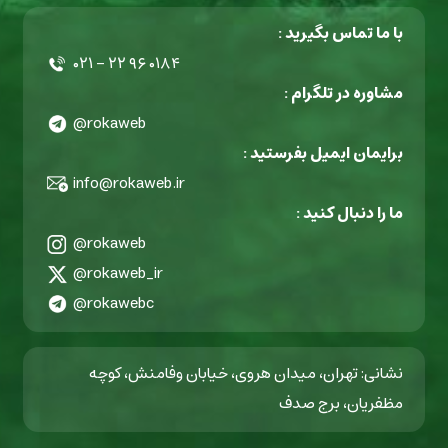
با ما تماس بگیرید :
۰۲۱ - ۲۲ ۹۶ ۰۱۸۴
مشاوره در تلگرام :
@rokaweb
برایمان ایمیل بفرستید :
info@rokaweb.ir
ما را دنبال کنید :
@rokaweb
@rokaweb_ir
@rokawebc
نشانی: تهران، میدان هروی، خیابان وفامنش، کوچه
مظفریان، برج صدف