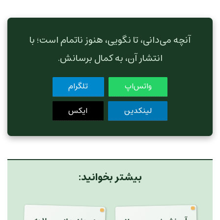
آنچه می‌دانی، تا نگویی، هنوز ناتمام است؛ با
انتشار آن، به کمال برسانش.
واتس‌اپ
تلگرام
لینکدین
ایکس
بیشتر بخوانید: