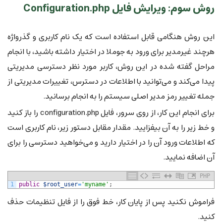
روش سوم: ویرایش فایل Configuration.php
این روش هنگامی قابل استفاده است که یک نام کاربری و گذرواژه
هرچند غیرمدیر برای ورود به جوملا در اختیار داشته باشید، با انجام
مراحل گفته شده در این روش، کاربر مورد نظر دسترسی مدیریتی
پیدا می‌کند و می‌توانید با اطلاعات در دسترس، تغییرات مدیریتی از
جمله تغییر رمز مدیر اصلی سیستم را به انجام برسانید.
برای انجام این کار، از روی سرور، فایل configuration.php را باز کنید
و خط زیر را به آن بیفزایید. مقدار مقابل دستور زیر، نام کاربری است
که اطلاعات ورود آن را در اختیار دارید و می‌خواهید دسترسی را برای
آن اضافه نمایید.
PHP
1
public
$root_user
=
'myname'
;
فراموش نکنید پس از پایان کار، خط فوق را از فایل تنظیمات حذف
کنید.