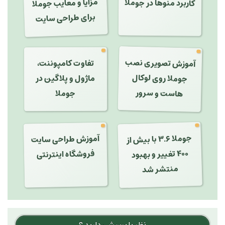
مزایا و معایب جوملا
کاربرد منوها در جوملا
برای طراحی سایت
آموزش تصویری نصب
تفاوت کامپوننت،
جوملا روی لوکال
ماژول و پلاگین در
هاست و سرور
جوملا
آموزش طراحی سایت
جوملا ۳.۶ با بیش از
۴۰۰ تغییر و بهبود
فروشگاه اینترنتی
منتشر شد
نظر یا پرسشی دارید ؟