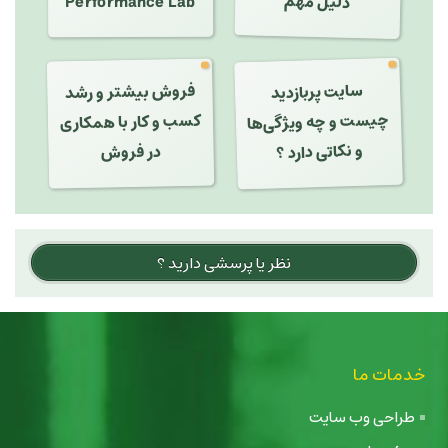
دلیل مهم
Performance Lab
سایت پربازدید
چیست و چه ویژگی‌ها
فروش بیشتر و رشد
کسب و کار با همکاری
و نکاتی دارد ؟
در فروش
نظر یا پرسشی دارید ؟
خدمات ما
طراحی وب سایت