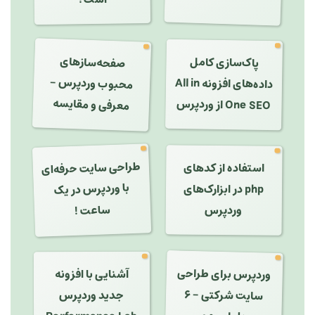
صفحه‌سازهای
پاک‌سازی کامل
محبوب وردپرس -
داده‌های افزونه All in
معرفی و مقایسه
One SEO از وردپرس
طراحی سایت حرفه‌ای
با وردپرس در یک
استفاده از کدهای
php در ابزارک‌های
ساعت !
وردپرس
وردپرس برای طراحی
آشنایی با افزونه
سایت شرکتی - ۶
جدید وردپرس