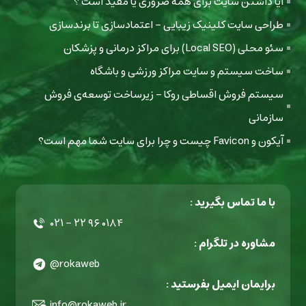
آیا داشتن سایت برای همه ضروری یا مفید است ؟
طراحی سایت کلینیک زیبایی - اعتمادسازی تا برندسازی
سئو محلی (Local SEO) برای مراکز درمانی و پزشکان
ساخت سیستم و سایت مراکز ورزشی و باشگاه
سیستم فروش اقساطی روکا - زیرساخت توسعه‌ی فروش
سازمانی
آیکون و Favicon چیست و چرا برای سایت شما مهم است؟
با ما تماس بگیرید :
۰۲۱ - ۲۲ ۹۶ ۰۱۸۴
مشاوره در تلگرام :
@rokaweb
برایمان ایمیل بفرستید :
info@rokaweb.ir