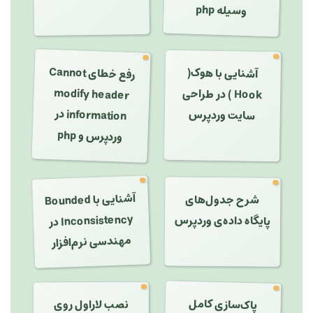
وسیله php
رفع خطای Cannot
modify header
information
آشنایی با هوک(
Hook ) در طراحی
در
سایت وردپرس
وردپرس و php
شرح جدول‌های
آشنایی با
Bounded
Inconsistency
پایگاه داده‌ی وردپرس
در
مهندسی نرم‌افزار
پاک‌سازی کامل
نصب لاراول روی