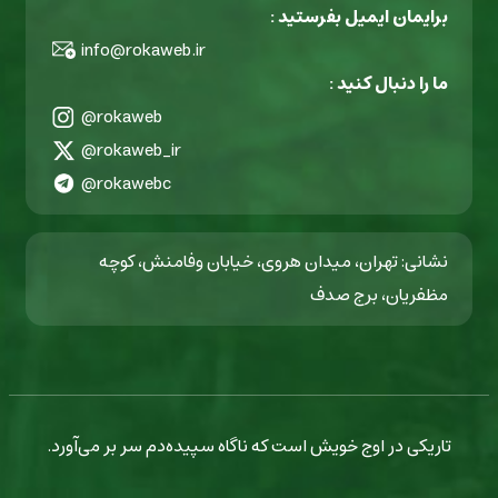
برایمان ایمیل بفرستید :
info@rokaweb.ir
ما را دنبال کنید :
@rokaweb
@rokaweb_ir
@rokawebc
نشانی: تهران، میدان هروی، خیابان وفامنش، کوچه
مظفریان، برج صدف
تاریکی در اوج خویش است که ناگاه سپیده‌دم سر بر می‌آورد.