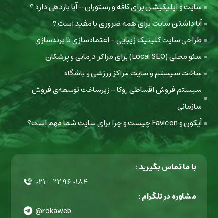
سایت و اپلیکیشن برای کافه و رستوران - آیا بازدهی دارد ؟
آیا داشتن سایت برای همه ضروری یا مفید است ؟
طراحی سایت کلینیک زیبایی - اعتمادسازی تا برندسازی
سئو محلی (Local SEO) برای مراکز درمانی و پزشکان
ساخت سیستم و سایت مراکز ورزشی و باشگاه
سیستم فروش اقساطی روکا - زیرساخت توسعه‌ی فروش
سازمانی
آیکون و Favicon چیست و چرا برای سایت شما مهم است؟
با ما تماس بگیرید :
۰۲۱ - ۲۲ ۹۶ ۰۱۸۴
مشاوره در تلگرام :
@rokaweb