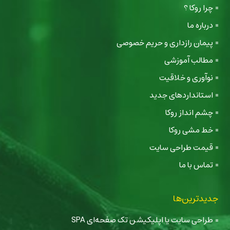
چرا روکا ؟
درباره ما
پیمان رازداری و حریم خصوصی
مطالب آموزشی
نوآوری و خلاقیت
استانداردهای جدید
چشم انداز روکا
خط مشی روکا
قیمت طراحی سایت
تماس با ما
جدیدترین‌ها
طراحی سایت یا اپلیکیشن تک صفحه‌ای SPA