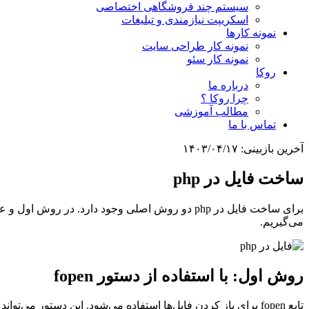
سیستم چند فروشگاهی اختصاصی
اسکریپت نیازمندی و تبلیغات
نمونه کارها
نمونه کار طراحی سایت
نمونه کار سئو
روکا
درباره ما
چرا روکا ؟
مطالب آموزشی
تماس با ما
آخرین بازبینی:
۱۴۰۳/۰۴/۱۷
ساخت فایل در php
می‌گیریم.
روش اول: با استفاده از دستور fopen
تابع fopen برای باز کردن فایل‌ها استفاده می‌شود. این دستور می‌تواند برای خواندن فایلی که قبلا ساخته شده یا برای نوشتن فایلی جدید یا برای اضافه کردن محتوا به فایل دلخواه مورد استفاده قرار گیرد.