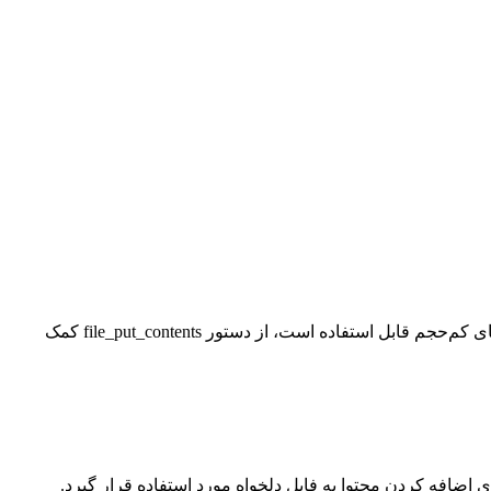
برای ساخت فایل در php دو روش اصلی وجود دارد. در روش اول و عمومی از دستور fopen استفاده می‌کنیم و در روش دوم که برای فایل‌های کم‌حجم قابل استفاده است، از دستور file_put_contents کمک