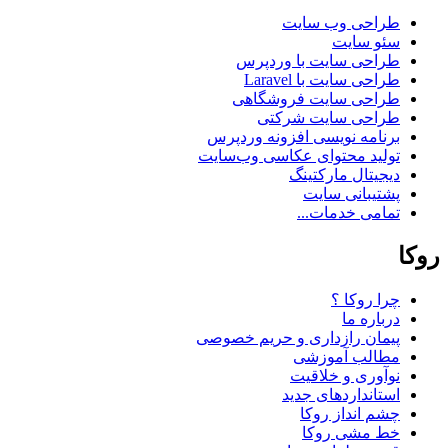
طراحی وب سایت
سئو سایت
طراحی سایت با وردپرس
طراحی سایت با Laravel
طراحی سایت فروشگاهی
طراحی سایت شرکتی
برنامه نویسی افزونه وردپرس
تولید محتوای عکاسی وب‌سایت
دیجیتال مارکتینگ
پشتیبانی سایت
تمامی خدمات...
روکا
چرا روکا ؟
درباره ما
پیمان رازداری و حریم خصوصی
مطالب آموزشی
نوآوری و خلاقیت
استانداردهای جدید
چشم انداز روکا
خط مشی روکا