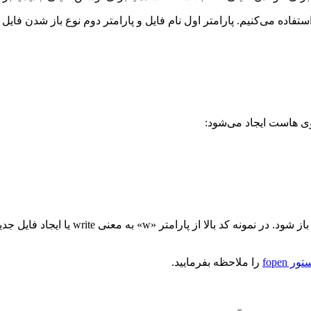
همان طور که گفتیم، پارامتر دوم تعیین می‌
 fopen
را ملاحظه بفرمایید.