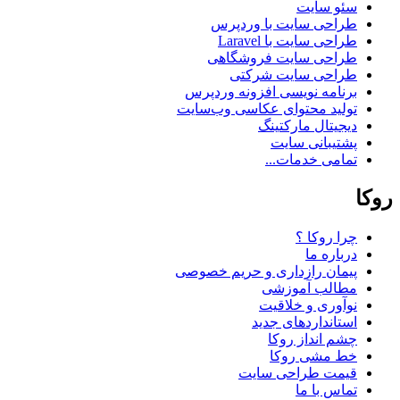
سئو سایت
طراحی سایت با وردپرس
طراحی سایت با Laravel
طراحی سایت فروشگاهی
طراحی سایت شرکتی
برنامه نویسی افزونه وردپرس
تولید محتوای عکاسی وب‌سایت
دیجیتال مارکتینگ
پشتیبانی سایت
تمامی خدمات...
روکا
چرا روکا ؟
درباره ما
پیمان رازداری و حریم خصوصی
مطالب آموزشی
نوآوری و خلاقیت
استانداردهای جدید
چشم انداز روکا
خط مشی روکا
قیمت طراحی سایت
تماس با ما