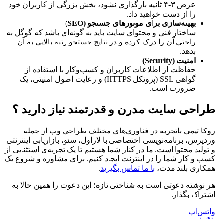
عرض ۳-۴ ثانیه بارگذاری نشود، بخش بزرگی از کاربران خود
را از دست خواهید داد.
بهینه‌سازی برای موتورهای جستجو (SEO)
ساختار فنی و محتوای سایت باید به گونه‌ای باشد که گوگل به
راحتی آن را درک کرده و در نتایج جستجو رتبه بالایی به آن
بدهد.
امنیت (Security)
حفاظت از اطلاعات کاربران و کسب‌وکار با استفاده از
گواهی SSL (پروتکل HTTPS) و رعایت اصول امنیتی، یک
ضرورت است.
طراحی سایت مدرن و قدرتمند نیاز دارید ؟
روکا تیمی باتجربه در فناوری‌های مختلف طراحی وب از جمله
وردپرس، برنامه‌نویسی اختصاصی با لاراول، سئو، بازاریابی اینترنتی
و تولید محتوا است. ما در کنار شما هستیم تا یک تجربه‌ی استثنایی از
کسب و کار شما را در اینترنت ایجاد کنیم. برای مشاوره و شروع یک
همکاری بلند مدت،
با ما تماس بگیرید
.
هر نوشته دعوتی است به شناختی تازه؛ این دعوت را همین حالا به
اشتراک بگذار.
واتس‌اپ