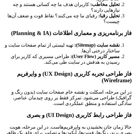
تحلیل مخاطب:
کاربران هدف ما چه کسانی هستند و چه
نیازهایی دارند؟
تحلیل رقبا:
رقبای ما چه می‌کنند؟ نقاط قوت و ضعف آن‌ها
چیست؟
فاز برنامه‌ریزی و معماری اطلاعات (Planning & IA)
نقشه سایت (Sitemap):
تهیه لیستی از تمام صفحات سایت و
ساختار درختی آن‌ها.
مسیر کاربر (User Flow):
طراحی مسیری که کاربر برای
رسیدن به هدفش در سایت طی می‌کند.
فاز طراحی تجربه کاربری (UX Design) و وایرفریم
(Wireframe)
در این مرحله، اسکلت و نقشه خام صفحات سایت (بدون رنگ و
گرافیک) طراحی می‌شود. تمرکز فقط بر روی چیدمان عناصر،
سادگی استفاده و منطق عملکردی است.
فاز طراحی رابط کاربری (UI Design) و بصری
حالا زمان جان بخشیدن به وایرفریم‌هاست. در این مرحله، هویت
بصری برند، رنگ‌ها، فونت‌ها، آیکون‌ها و تصاویر برای خلق یک ظاهر