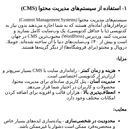
۱- استفاده از سیستم‌های مدیریت محتوا (CMS)
سیستم‌های مدیریت محتوا (Content Management Systems)
نرم‌افزارهای آماده‌ای هستند که به شما اجازه می‌دهند بدون نیاز به
کدنویسی (یا با حداقل کدنویسی)، یک وب‌سایت کامل بسازید و
مدیریت کنید. وردپرس (WordPress) محبوب‌ترین CMS در جهان
است و بیش از ۴۰٪ وب‌سایت‌های دنیا با آن ساخته شده‌اند. جوملا،
دروپال و مجنتو (برای فروشگاه‌ها) از دیگر گزینه‌ها هستند.
مزایا:
هزینه و زمان کمتر
- راه‌اندازی سایت با CMS بسیار سریع‌تر و
ارزان‌تر از کدنویسی اختصاصی است.
مدیریت آسان
- پنل کاربری ساده‌ای برای مدیریت محتوا،
محصولات و کاربران در اختیار شما قرار می‌دهد.
انعطاف‌پذیری بالا
- هزاران قالب و افزونه برای اضافه کردن
امکانات مختلف وجود دارد.
معایب:
محدودیت در شخصی‌سازی
- پیاده‌سازی ایده‌های بسیار خاص
و منحصربه‌فرد ممکن است دشوار یا غیرممکن باشد.