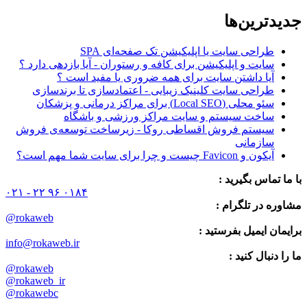
جدیدترین‌ها
طراحی سایت یا اپلیکیشن تک صفحه‌ای SPA
سایت و اپلیکیشن برای کافه و رستوران - آیا بازدهی دارد ؟
آیا داشتن سایت برای همه ضروری یا مفید است ؟
طراحی سایت کلینیک زیبایی - اعتمادسازی تا برندسازی
سئو محلی (Local SEO) برای مراکز درمانی و پزشکان
ساخت سیستم و سایت مراکز ورزشی و باشگاه
سیستم فروش اقساطی روکا - زیرساخت توسعه‌ی فروش
سازمانی
آیکون و Favicon چیست و چرا برای سایت شما مهم است؟
با ما تماس بگیرید :
۰۲۱ - ۲۲ ۹۶ ۰۱۸۴
مشاوره در تلگرام :
@rokaweb
برایمان ایمیل بفرستید :
info@rokaweb.ir
ما را دنبال کنید :
@rokaweb
@rokaweb_ir
@rokawebc