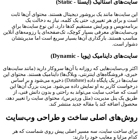
سایت‌های استاتیک (ایستا - Static)
این سایت‌ها مانند یک بروشور دیجیتال هستند. محتوای آن‌ها ثابت
است و برای هر تغییری، حتی یک کلمه، نیاز به دخالت یک
برنامه‌نویس و ویرایش مستقیم کدها دارد. این نوع سایت‌ها برای
وب‌سایت‌های معرفی بسیار کوچک، تک‌صفحه‌ای یا رزومه‌های آنلاین
مناسب هستند. بارگذاری آن‌ها بسیار سریع است اما مدیریتشان
دشوار است.
سایت‌های داینامیک (پویا - Dynamic)
اکثر وب‌سایت‌هایی که روزانه با آن‌ها سروکار دارید (مانند سایت‌های
خبری، فروشگاه‌های اینترنتی، وبلاگ‌ها) داینامیک هستند. محتوای این
سایت‌ها در یک پایگاه داده (Database) ذخیره می‌شود و بر اساس
درخواست کاربر به او نمایش داده می‌شود. مزیت بزرگ آن‌ها این
است که صاحب سایت می‌تواند به راحتی و بدون دانش فنی، از
طریق یک پنل مدیریت (مثل وردپرس)، محتوای سایت را تغییر دهد،
محصول اضافه کند یا مقاله جدید منتشر کند.
روش‌های اصلی ساخت و طراحی وب‌سایت
برای ساخت سایت، سه مسیر اصلی پیش روی شماست که هر
کدام مزایا و معایب خود را دارند: