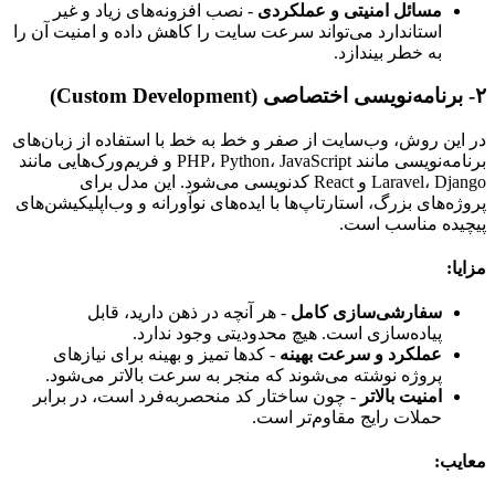
مسائل امنیتی و عملکردی
- نصب افزونه‌های زیاد و غیر
استاندارد می‌تواند سرعت سایت را کاهش داده و امنیت آن را
به خطر بیندازد.
۲- برنامه‌نویسی اختصاصی (Custom Development)
در این روش، وب‌سایت از صفر و خط به خط با استفاده از زبان‌های
برنامه‌نویسی مانند PHP، Python، JavaScript و فریم‌ورک‌هایی مانند
Laravel، Django و React کدنویسی می‌شود. این مدل برای
پروژه‌های بزرگ، استارتاپ‌ها با ایده‌های نوآورانه و وب‌اپلیکیشن‌های
پیچیده مناسب است.
مزایا:
سفارشی‌سازی کامل
- هر آنچه در ذهن دارید، قابل
پیاده‌سازی است. هیچ محدودیتی وجود ندارد.
عملکرد و سرعت بهینه
- کدها تمیز و بهینه برای نیازهای
پروژه نوشته می‌شوند که منجر به سرعت بالاتر می‌شود.
امنیت بالاتر
- چون ساختار کد منحصربه‌فرد است، در برابر
حملات رایج مقاوم‌تر است.
معایب: