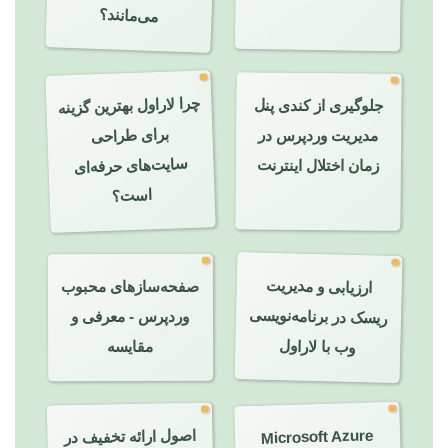
می‌مانند؟
چرا لاراول بهترین گزینه
برای طراحی
سایت‌های حرفه‌ای
جلوگیری از کندی پنل
مدیریت وردپرس در
زمان اختلال اینترنت
است؟
ارزیابی و مدیریت
صفحه‌سازهای محبوب
ریسک در برنامه‌نویسی
وردپرس - معرفی و
وب با لاراول
مقایسه
Microsoft Azure
چیست ؟ مقایسه آژور
اصول ارائه تخفیف در