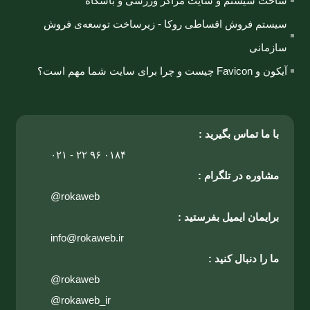
ساخت سیستم و سایت مراکز ورزشی و باشگاه
سیستم فروش اقساطی روکا - زیرساخت توسعه‌ی فروش
سازمانی
آیکون و Favicon چیست و چرا برای سایت شما مهم است؟
با ما تماس بگیرید :
۰۲۱ - ۲۲ ۹۶ ۰۱۸۴
مشاوره در تلگرام :
@rokaweb
برایمان ایمیل بفرستید :
info@rokaweb.ir
ما را دنبال کنید :
@rokaweb
@rokaweb_ir