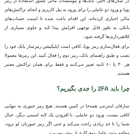
در سال‌های اخیر، بانک‌ها و موسسات مالی کشور استفاده از رمز
پویا و ورود دو عاملی را برای ورود به پنل کاربری و انجام تراکنش‌های
مالی اجباری کرده‌اند. این اقدام باعث شده تا امنیت حساب‌های
بانکی به طور قابل توجهی افزایش پیدا کند و جلوی بسیاری از
کلاهبرداری‌ها گرفته شود.
برای فعال‌سازی رمز پویا، کافی است اپلیکیشن رمزساز بانک خود را
نصب و طبق راهنمای بانک، رمز دوم را فعال کنید. این رمزها معمولا
هر ۳۰ یا ۶۰ ثانیه تغییر می‌کنند و فقط برای همان تراکنش معتبر
هستند.
چرا باید 2FA را جدی بگیریم؟
سارقان اینترنتی همه‌جا در کمین هستند. هیچ رمز عبوری به تنهایی
کافی نیست. ورود دو عاملی، با افزودن یک لایه امنیتی دیگر، خیال
شما را تا حد زیادی راحت می‌کند و حتی اگر رمز عبورتان لو برود،
مهاجم بدون عامل دوم کاری از پیش نمی‌برد.