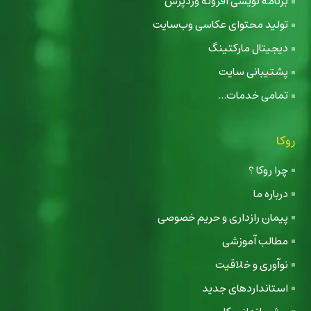
برنامه نویسی افزونه وردپرس
تولید محتوای عکاسی وب‌سایت
دیجیتال مارکتینگ
پشتیبانی سایت
تمامی خدمات...
روکا
چرا روکا ؟
درباره ما
پیمان رازداری و حریم خصوصی
مطالب آموزشی
نوآوری و خلاقیت
استانداردهای جدید