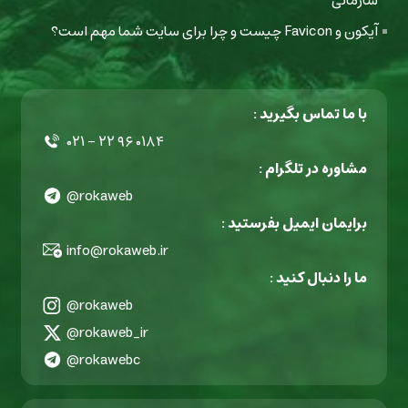
سازمانی
آیکون و Favicon چیست و چرا برای سایت شما مهم است؟
با ما تماس بگیرید :
۰۲۱ - ۲۲ ۹۶ ۰۱۸۴
مشاوره در تلگرام :
@rokaweb
برایمان ایمیل بفرستید :
info@rokaweb.ir
ما را دنبال کنید :
@rokaweb
@rokaweb_ir
@rokawebc