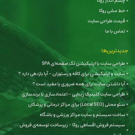
چشم انداز روکا
خط مشی روکا
قیمت طراحی سایت
تماس با ما
جدیدترین‌ها
طراحی سایت یا اپلیکیشن تک صفحه‌ای SPA
سایت و اپلیکیشن برای کافه و رستوران - آیا بازدهی دارد ؟
آیا داشتن سایت برای همه ضروری یا مفید است ؟
طراحی سایت کلینیک زیبایی - اعتمادسازی تا برندسازی
سئو محلی (Local SEO) برای مراکز درمانی و پزشکان
ساخت سیستم و سایت مراکز ورزشی و باشگاه
سیستم فروش اقساطی روکا - زیرساخت توسعه‌ی فروش