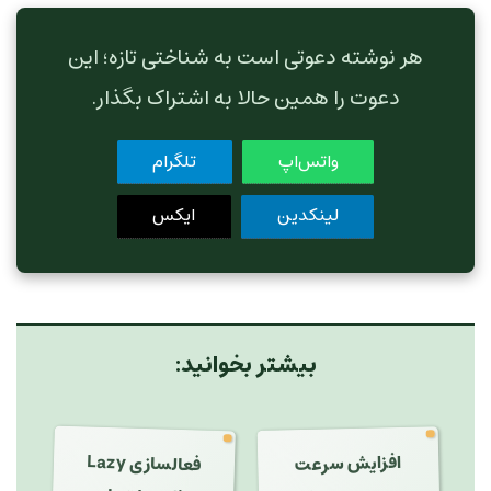
هر نوشته دعوتی است به شناختی تازه؛ این
دعوت را همین حالا به اشتراک بگذار.
واتس‌اپ
تلگرام
لینکدین
ایکس
بیشتر بخوانید:
فعالسازی Lazy
افزایش سرعت
وردپرس روی هاست