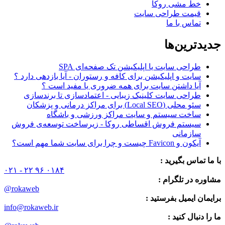
خط مشی روکا
قیمت طراحی سایت
تماس با ما
جدیدترین‌ها
طراحی سایت یا اپلیکیشن تک صفحه‌ای SPA
سایت و اپلیکیشن برای کافه و رستوران - آیا بازدهی دارد ؟
آیا داشتن سایت برای همه ضروری یا مفید است ؟
طراحی سایت کلینیک زیبایی - اعتمادسازی تا برندسازی
سئو محلی (Local SEO) برای مراکز درمانی و پزشکان
ساخت سیستم و سایت مراکز ورزشی و باشگاه
سیستم فروش اقساطی روکا - زیرساخت توسعه‌ی فروش
سازمانی
آیکون و Favicon چیست و چرا برای سایت شما مهم است؟
با ما تماس بگیرید :
۰۲۱ - ۲۲ ۹۶ ۰۱۸۴
مشاوره در تلگرام :
@rokaweb
برایمان ایمیل بفرستید :
info@rokaweb.ir
ما را دنبال کنید :