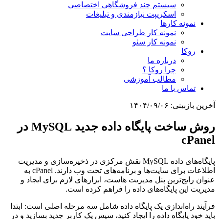
سیستم چند فروشگاهی اختصاصی
اسکریپت نیازمندی و تبلیغات
نمونه کارها
نمونه کار طراحی سایت
نمونه کار سئو
روکا
درباره ما
چرا روکا ؟
مطالب آموزشی
تماس با ما
آخرین بازبینی:
۱۴۰۴/۰۹/۰۶
روش ساخت پایگاه داده جدید MySQL در
cPanel
پایگاه‌های داده MySQL نقش مرکزی در ذخیره‌سازی و مدیریت
اطلاعات برای سایت‌ها و برنامه‌های تحت وب دارند. cPanel به
عنوان رایج‌ترین پنل مدیریت هاست، ابزارهای لازم برای ایجاد و
مدیریت این پایگاه‌های داده را فراهم کرده است.
فرآیند راه‌اندازی یک پایگاه داده شامل سه مرحله اصلی است: ابتدا
باید خود پایگاه داده را ایجاد کنید، سپس یک کاربر جدید بسازید و در