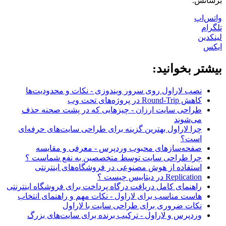
برسانش.
واتس‌اپ
تلگرام
لینکدین
ایکس
بیشتر بخوانید:
نصب لاراول روی سرور ویندوزی - نکات و محدودیت‌ها
کاهش Round-Trip در پروژه‌های تحت وب
طراحی سایت ارزان - چیزهایی که در پشت صحنه حذف
می‌شوند
چرا لاراول بهترین گزینه برای طراحی سایت‌های حرفه‌ای
است؟
صفحه‌سازهای محبوب وردپرس - معرفی و مقایسه
چرا طراحی سایت توسط متخصصین به نفع شماست ؟
استفاده از هوش مصنوعی در فروشگاه‌های اینترنتی
Replication در دیتابیس چیست ؟
راهنمای کامل دریافت درگاه پرداخت برای فروشگاه اینترنتی
هاست مناسب برای لاراول - نکات مهم و راهنمای انتخاب
نکات ضروری برای طراحی سایت با لاراول
وردپرس و لاراول - ترکیب برنده برای سایت‌های بزرگ