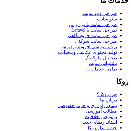
خدمات ما
طراحی وب سایت
سئو سایت
طراحی سایت با وردپرس
طراحی سایت با Laravel
طراحی سایت فروشگاهی
طراحی سایت شرکتی
برنامه نویسی افزونه وردپرس
تولید محتوای عکاسی وب‌سایت
دیجیتال مارکتینگ
پشتیبانی سایت
تمامی خدمات...
روکا
چرا روکا ؟
درباره ما
پیمان رازداری و حریم خصوصی
مطالب آموزشی
نوآوری و خلاقیت
استانداردهای جدید
چشم انداز روکا