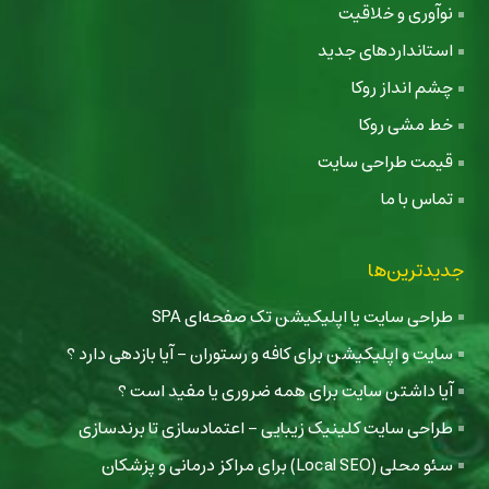
نوآوری و خلاقیت
استانداردهای جدید
چشم انداز روکا
خط مشی روکا
قیمت طراحی سایت
تماس با ما
جدیدترین‌ها
طراحی سایت یا اپلیکیشن تک صفحه‌ای SPA
سایت و اپلیکیشن برای کافه و رستوران - آیا بازدهی دارد ؟
آیا داشتن سایت برای همه ضروری یا مفید است ؟
طراحی سایت کلینیک زیبایی - اعتمادسازی تا برندسازی
سئو محلی (Local SEO) برای مراکز درمانی و پزشکان