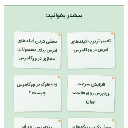
بیشتر بخوانید:
مخفی کردن فیلدهای
تغییر ترتیب فیلدهای
آدرس برای محصولات
آدرس در ووکامرس
مجازی در ووکامرس
افزایش سرعت
وب هوک در ووکامرس
وردپرس روی هاست
چیست ؟
ایران
ووکامرس: حذف
مخفی کردن برگه‌ها در