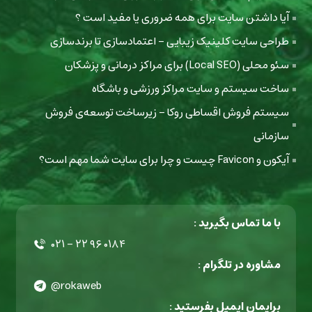
آیا داشتن سایت برای همه ضروری یا مفید است ؟
طراحی سایت کلینیک زیبایی - اعتمادسازی تا برندسازی
سئو محلی (Local SEO) برای مراکز درمانی و پزشکان
ساخت سیستم و سایت مراکز ورزشی و باشگاه
سیستم فروش اقساطی روکا - زیرساخت توسعه‌ی فروش
سازمانی
آیکون و Favicon چیست و چرا برای سایت شما مهم است؟
با ما تماس بگیرید :
۰۲۱ - ۲۲ ۹۶ ۰۱۸۴
مشاوره در تلگرام :
@rokaweb
برایمان ایمیل بفرستید :