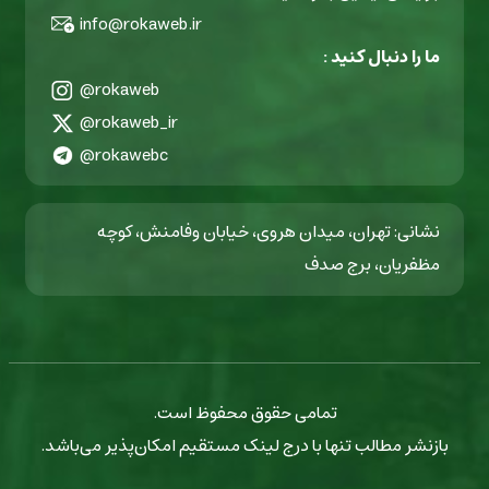
info@rokaweb.ir
ما را دنبال کنید :
@rokaweb
@rokaweb_ir
@rokawebc
نشانی: تهران، میدان هروی، خیابان وفامنش، کوچه
مظفریان، برج صدف
تمامی حقوق محفوظ است.
بازنشر مطالب تنها با درج لینک مستقیم امکان‌پذیر می‌باشد.