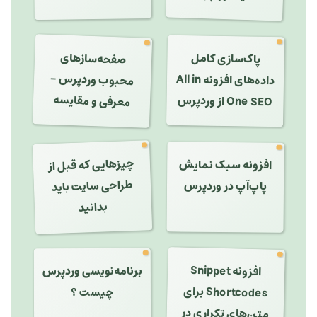
صفحه‌سازهای
پاک‌سازی کامل
محبوب وردپرس -
داده‌های افزونه All in
معرفی و مقایسه
One SEO از وردپرس
چیزهایی که قبل از
طراحی سایت باید
افزونه سبک نمایش
پاپ‌آپ در وردپرس
بدانید
افزونه Snippet
برنامه‌نویسی وردپرس
برای
Shortcodes
چیست ؟
متن‌های تکراری در