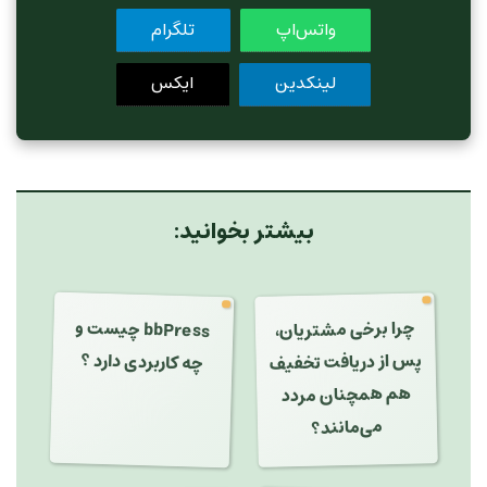
واتس‌اپ
تلگرام
لینکدین
ایکس
بیشتر بخوانید:
bbPress چیست و
چرا برخی مشتریان،
پس از دریافت تخفیف
هم همچنان مردد
چه کاربردی دارد ؟
می‌مانند؟