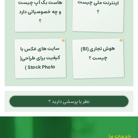
اینترنت ملی چیست
هاست بک آپ چیست
و چه خصوصیاتی دارد
؟
؟
سایت های عکس با
کیفیت برای طراحی(
هوش تجاری (BI)
چیست ؟
Stock Photo )
نظر یا پرسشی دارید ؟
خدمات ما