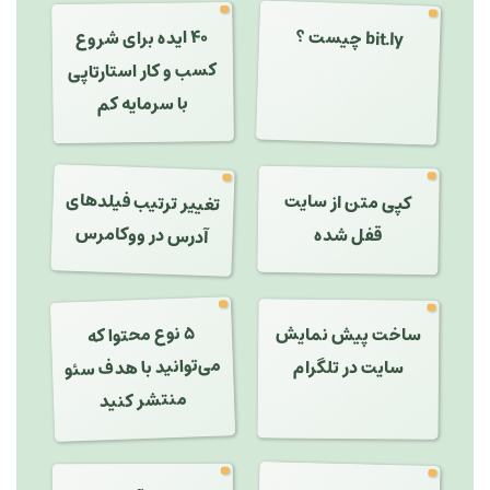
۴۰ ایده برای شروع
bit.ly چیست ؟
کسب و کار استارتاپی
با سرمایه کم
تغییر ترتیب فیلدهای
کپی متن از سایت
آدرس در ووکامرس
قفل شده
۵ نوع محتوا که
می‌توانید با هدف سئو
ساخت پیش نمایش
سایت در تلگرام
منتشر کنید