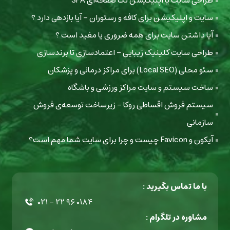
طراحی سایت یا اپلیکیشن تک صفحه‌ای SPA
سایت و اپلیکیشن برای کافه و رستوران - آیا بازدهی دارد ؟
آیا داشتن سایت برای همه ضروری یا مفید است ؟
طراحی سایت کلینیک زیبایی - اعتمادسازی تا برندسازی
سئو محلی (Local SEO) برای مراکز درمانی و پزشکان
ساخت سیستم و سایت مراکز ورزشی و باشگاه
سیستم فروش اقساطی روکا - زیرساخت توسعه‌ی فروش
سازمانی
آیکون و Favicon چیست و چرا برای سایت شما مهم است؟
با ما تماس بگیرید :
۰۲۱ - ۲۲ ۹۶ ۰۱۸۴
مشاوره در تلگرام :