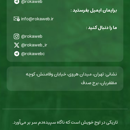
@rokaweb
برایمان ایمیل بفرستید :
info@rokaweb.ir
ما را دنبال کنید :
@rokaweb
@rokaweb_ir
@rokawebc
نشانی: تهران، میدان هروی، خیابان وفامنش، کوچه
مظفریان، برج صدف
تاریکی در اوج خویش است که ناگاه سپیده‌دم سر بر می‌آورد.