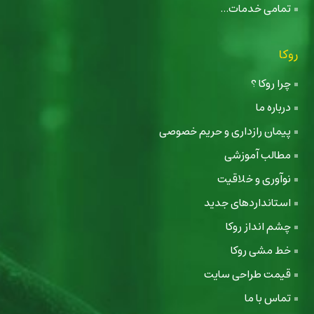
تمامی خدمات...
روکا
چرا روکا ؟
درباره ما
پیمان رازداری و حریم خصوصی
مطالب آموزشی
نوآوری و خلاقیت
استانداردهای جدید
چشم انداز روکا
خط مشی روکا
قیمت طراحی سایت
تماس با ما