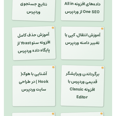
نتایج جستجوی
داده‌های افزونه All in
وردپرس
One SEO از وردپرس
آموزش حذف کامل
آموزش انتقال، کپی یا
تغییر دامنه وردپرس
افزونه سئو Yoast از
پایگاه داده وردپرس
برگرداندن ویرایشگر
آشنایی با هوک(
قدیمی وردپرس با
Hook ) در طراحی
افزونه Classic
سایت وردپرس
Editor