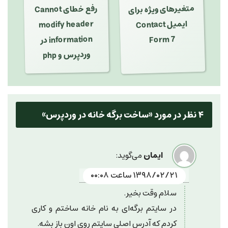
متغیرهای ویژه برای
رفع خطای Cannot
modify header
ایمیل Contact
Form 7
information در
وردپرس و php
۴ نظر در مورد «
ساخت برگه خانه در وردپرس
»
ایمان
می‌گوید:
۱۳۹۸/۰۲/۲۱ ساعت ۰۰:۰۸
سلام وقت بخیر.
در سایتم برگه‌ای به نام خانه ساختم و کاری
کردم که آدرس اصلی سایتم روی اون باز بشه.