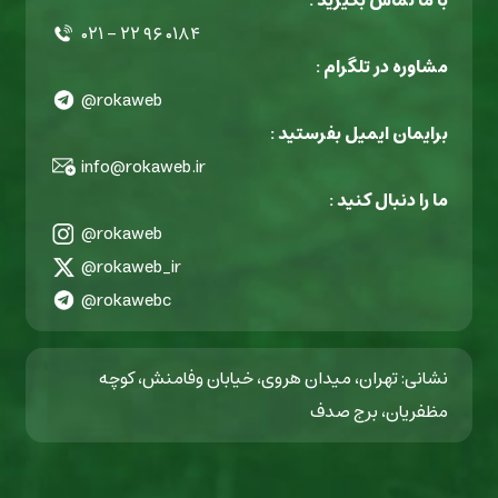
با ما تماس بگیرید :
۰۲۱ - ۲۲ ۹۶ ۰۱۸۴
مشاوره در تلگرام :
@rokaweb
برایمان ایمیل بفرستید :
info@rokaweb.ir
ما را دنبال کنید :
@rokaweb
@rokaweb_ir
@rokawebc
نشانی: تهران، میدان هروی، خیابان وفامنش، کوچه
مظفریان، برج صدف