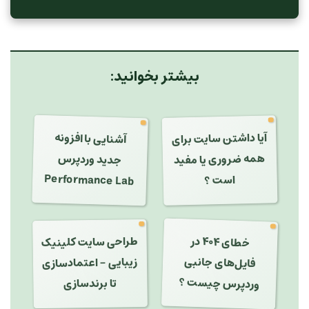
بیشتر بخوانید:
آیا داشتن سایت برای
همه ضروری یا مفید
آشنایی با افزونه
جدید وردپرس
Performance Lab
است ؟
خطای ۴۰۴ در
طراحی سایت کلینیک
فایل‌های جانبی
زیبایی - اعتمادسازی
وردپرس چیست ؟
تا برندسازی