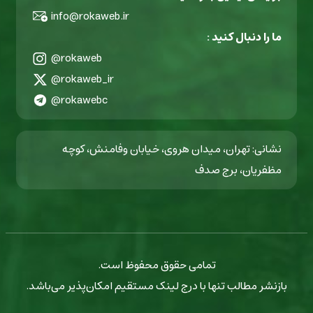
info@rokaweb.ir
ما را دنبال کنید :
@rokaweb
@rokaweb_ir
@rokawebc
نشانی: تهران، میدان هروی، خیابان وفامنش، کوچه
مظفریان، برج صدف
تمامی حقوق محفوظ است.
بازنشر مطالب تنها با درج لینک مستقیم امکان‌پذیر می‌باشد.