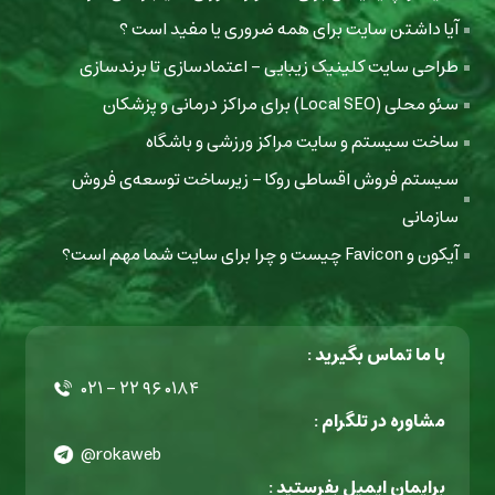
آیا داشتن سایت برای همه ضروری یا مفید است ؟
طراحی سایت کلینیک زیبایی - اعتمادسازی تا برندسازی
سئو محلی (Local SEO) برای مراکز درمانی و پزشکان
ساخت سیستم و سایت مراکز ورزشی و باشگاه
سیستم فروش اقساطی روکا - زیرساخت توسعه‌ی فروش
سازمانی
آیکون و Favicon چیست و چرا برای سایت شما مهم است؟
با ما تماس بگیرید :
۰۲۱ - ۲۲ ۹۶ ۰۱۸۴
مشاوره در تلگرام :
@rokaweb
برایمان ایمیل بفرستید :