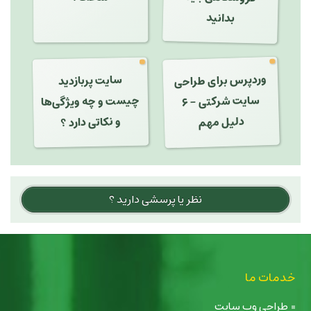
بدانید
وردپرس برای طراحی
سایت پربازدید
چیست و چه ویژگی‌ها
سایت شرکتی - ۶
دلیل مهم
و نکاتی دارد ؟
نظر یا پرسشی دارید ؟
خدمات ما
طراحی وب سایت