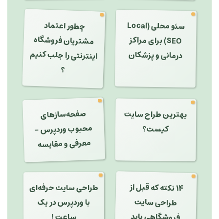
چطور اعتماد
سئو محلی (Local
مشتریان فروشگاه
SEO) برای مراکز
اینترنتی را جلب کنیم
درمانی و پزشکان
؟
صفحه‌سازهای
محبوب وردپرس -
بهترین طراح سایت
کیست؟
معرفی و مقایسه
۱۴ نکته که قبل از
طراحی سایت حرفه‌ای
طراحی سایت
با وردپرس در یک
فروشگاهی باید
ساعت !