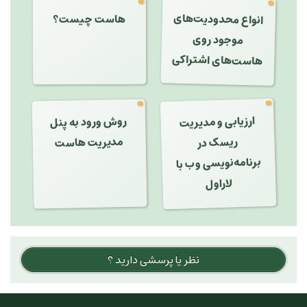
انواع محدودیت‌های
هاست چیست؟
موجود روی
هاست‌های اشتراکی
ارزیابی و مدیریت
برنامه‌نویسی وب با
روش ورود به پنل
مدیریت هاست
ریسک در
لاراول
نظر یا پرسشی دارید ؟