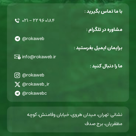
با ما تماس بگیرید :
۰۲۱ - ۲۲ ۹۶ ۰۱۸۴
مشاوره در تلگرام :
@rokaweb
برایمان ایمیل بفرستید :
info@rokaweb.ir
ما را دنبال کنید :
@rokaweb
@rokaweb_ir
@rokawebc
نشانی: تهران، میدان هروی، خیابان وفامنش، کوچه
مظفریان، برج صدف