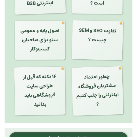
اینترنتی B2B
است ؟
تفاوت SEO و SEM
اصول پایه و عمومی
چیست ؟
سئو برای صاحبان
کسب‌وکار
چطور اعتماد
مشتریان فروشگاه
اینترنتی را جلب کنیم
۱۴ نکته که قبل از
طراحی سایت
فروشگاهی باید
بدانید
؟