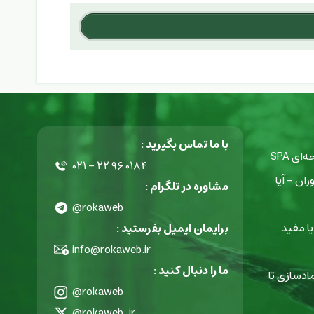
با ما تماس بگیرید :
ی SPA
۰۲۱ - ۲۲ ۹۶ ۰۱۸۴
ان - آیا
مشاوره در تلگرام :
@rokaweb
ا مفید
برایمان ایمیل بفرستید :
info@rokaweb.ir
ما را دنبال کنید :
ادسازی تا
@rokaweb
@rokaweb_ir