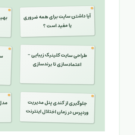
بهین
آیا داشتن سایت برای همه ضروری
یا مفید است ؟
طراحی سایت کلینیک زیبایی -
سئ
EO
اعتمادسازی تا برندسازی
جلوگیری از کندی پنل مدیریت
مدل 
وردپرس در زمان اختلال اینترنت