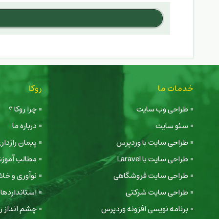
خدمات ما
روکا
طراحی وب سایت
چرا روکا ؟
سئو سایت
درباره ما
طراحی سایت با وردپرس
پیمان رازدا
طراحی سایت با Laravel
مطالب آموز
طراحی سایت فروشگاهی
نوآوری و خل
طراحی سایت شرکتی
استانداردها
برنامه نویسی افزونه وردپرس
چشم انداز رو