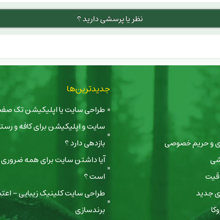
نظر یا پرسشی دارید ؟
جدیدترین‌ها
طراحی سایت یا اپلیکیشن تک صفحه‌ا
سایت و اپلیکیشن برای کافه و رستور
ری و حریم خصوصی
بازدهی دارد ؟
شی
آیا داشتن سایت برای همه ضروری ی
اقیت
است ؟
ی جدید
طراحی سایت کلینیک زیبایی - اعتم
کا
برندسازی