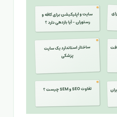
ای
سایت و اپلیکیشن برای کافه و
رستوران - آیا بازدهی دارد ؟
ساختار استاندارد یک سایت
افت
پزشکی
ران
تفاوت SEO و SEM چیست ؟