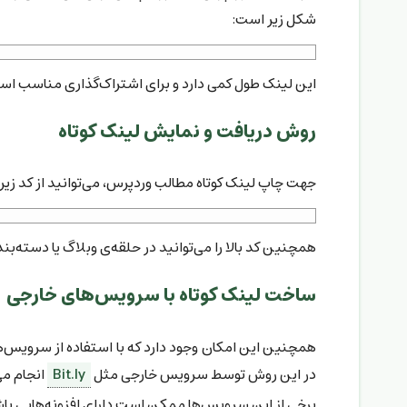
شکل زیر است:
این لینک طول کمی دارد و برای اشتراک‌گذاری مناسب است.
روش دریافت و نمایش لینک کوتاه
جهت چاپ لینک کوتاه مطالب وردپرس، می‌توانید از کد زی
همچنین کد بالا را می‌توانید در حلقه‌ی وبلاگ یا دسته‌بن
ساخت لینک کوتاه با سرویس‌های خارجی
همچنین این امکان وجود دارد که با استفاده از سرویس‌ه
در این روش توسط سرویس خارجی مثل
Bit.ly
انجام می
برخی از این سرویس‌ها ممکن است دارای افزونه‌هایی باشند