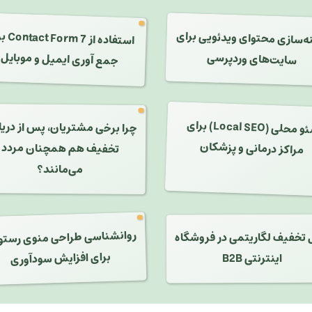
بر
ه‌سازی محتوای ویدئویی برای
استفاده از
Contact Form 7
جمع آوری ایمیل و موبایل
سایت‌های وردپرسی
) برای
چرا برخی مشتریان، پس از دری
و محلی (
Local S
مراکز درمانی و پزشکان
تخفیف هم همچنان مردد
می‌مانند؟
روانشناسی طراحی منوی رستو
تخفیف لگاریتمی در فروشگاه
برای افزایش سودآوری
اینترنتی B2B