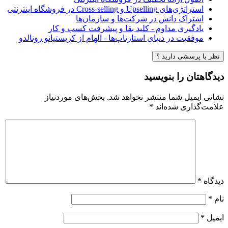
استراتژی‌های Upselling و Cross-selling در فروشگاه اینترنتی
اشتراک دانش در شرکت‌ها و سازمان‌ها
یادگیری مداوم - کلید بقا و پیشرفت کسب و کار
موفقیت در دنیای استارتاپ‌ها - الهام از کریستیانو رونالدو
نظر یا پرسشی دارید ؟
دیدگاهتان را بنویسید
نشانی ایمیل شما منتشر نخواهد شد.
بخش‌های موردنیاز
علامت‌گذاری شده‌اند
*
دیدگاه
*
نام
*
ایمیل
*