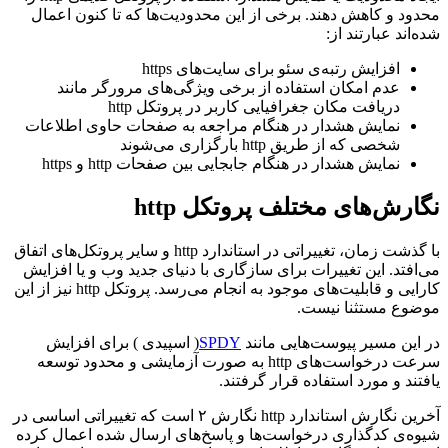
محدود و کاهش دهند. برخی از این محدودیت‌ها که تا کنون اعمال
شده‌اند عبارتند از:
افزایش رتبه‌ی سئو برای سایت‌های https
عدم امکان استفاده از برخی ویژگی‌های مرورگر مانند
دریافت مکان جغرافیایی کاربر در پروتکل http
نمایش هشدار در هنگام مراجعه به صفحات حاوی اطلاعات
شخصی که از طریق http بارگزاری می‌شوند
نمایش هشدار در هنگام جابجایی بین صفحات http و https
نگارش‌های مختلف پروتکل http
با گذشت زمان، تغییراتی در استاندارد http و سایر پروتکل‌های اتفاق
می‌افتد. این تغییرات برای سازگاری با دنیای جدید وب و یا افزایش
کارایی و قابلیت‌های موجود به انجام می‌رسد. پروتکل http نیز از این
موضوع مستثنا نیست.
در این مسیر پیوست‌هایی مانند
SPDY
( اسپیدی ) برای افزایش
سرعت درخواست‌های http به صورت آزمایشی و محدود توسعه
یافتند و مورد استفاده قرار گرفتند.
آخرین نگارش استاندارد http نگارش ۲ است که تغییراتی اساسی در
شیوه‌ی کدگذاری درخواست‌ها و پاسخ‌های ارسال شده اعمال کرده