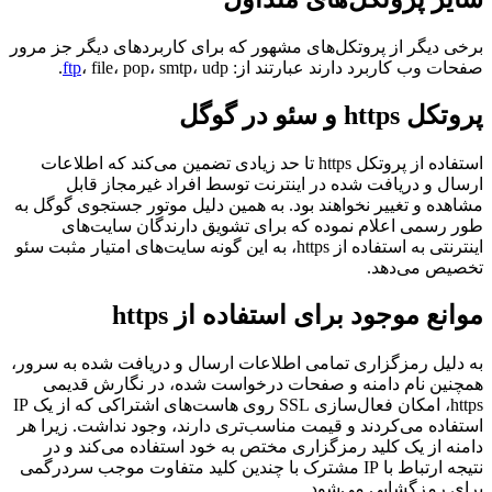
برخی دیگر از پروتکل‌های مشهور که برای کاربردهای دیگر جز مرور
صفحات وب کاربرد دارند عبارتند از:
، file، pop، smtp، udp.
ftp
پروتکل https و سئو در گوگل
استفاده از پروتکل https تا حد زیادی تضمین می‌کند که اطلاعات
ارسال و دریافت شده در اینترنت توسط افراد غیرمجاز قابل
مشاهده و تغییر نخواهند بود. به همین دلیل موتور جستجوی گوگل به
طور رسمی اعلام نموده که برای تشویق دارندگان سایت‌های
اینترنتی به استفاده از https، به این گونه سایت‌های امتیار مثبت سئو
تخصیص می‌دهد.
موانع موجود برای استفاده از https
به دلیل رمزگزاری تمامی اطلاعات ارسال و دریافت شده به سرور،
همچنین نام دامنه و صفحات درخواست شده، در نگارش قدیمی
https، امکان فعال‌سازی SSL روی هاست‌های اشتراکی که از یک IP
استفاده می‌کردند و قیمت مناسب‌تری دارند، وجود نداشت. زیرا هر
دامنه از یک کلید رمزگزاری مختص به خود استفاده می‌کند و در
نتیجه ارتباط با IP مشترک با چندین کلید متفاوت موجب سردرگمی
برای رمزگشایی می‌شود.