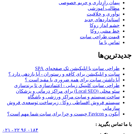
پیمان رازداری و حریم خصوصی
مطالب آموزشی
نوآوری و خلاقیت
استانداردهای جدید
چشم انداز روکا
خط مشی روکا
قیمت طراحی سایت
تماس با ما
جدیدترین‌ها
طراحی سایت یا اپلیکیشن تک صفحه‌ای SPA
سایت و اپلیکیشن برای کافه و رستوران - آیا بازدهی دارد ؟
آیا داشتن سایت برای همه ضروری یا مفید است ؟
طراحی سایت کلینیک زیبایی - اعتمادسازی تا برندسازی
سئو محلی (Local SEO) برای مراکز درمانی و پزشکان
ساخت سیستم و سایت مراکز ورزشی و باشگاه
سیستم فروش اقساطی روکا - زیرساخت توسعه‌ی فروش
سازمانی
آیکون و Favicon چیست و چرا برای سایت شما مهم است؟
با ما تماس بگیرید :
۰۲۱ - ۲۲ ۹۶ ۰۱۸۴