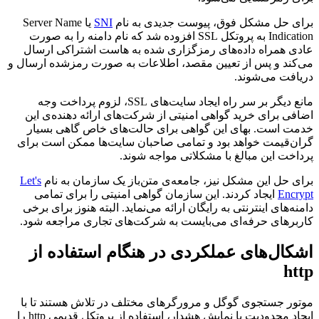
برای حل مشکل فوق، پیوست جدیدی به نام
SNI
یا Server Name
Indication به پروتکل SSL افزوده شد که نام دامنه را به صورت
عادی همراه داده‌های رمزگزاری شده به هاست اشتراکی ارسال
می‌کند و پس از تعیین مقصد، اطلاعات به صورت رمزشده ارسال و
دریافت می‌شوند.
مانع دیگر بر سر راه ایجاد سایت‌های SSL، لزوم پرداخت وجه
اضافی برای خرید گواهی امنیتی از شرکت‌های ارائه دهنده‌ی این
خدمت است. بهای این گواهی برای حالت‌های خاص گاهی بسیار
گران‌قیمت خواهد بود و تمامی صاحبان سایت‌ها ممکن است برای
پرداخت این مبالغ با مشکلاتی مواجه شوند.
برای حل این مشکل نیز، جامعه‌ی متن‌باز یک سازمان به نام
Let's
Encrypt
ایجاد کردند. این سازمان گواهی امنیتی را برای تمامی
دامنه‌های اینترنتی به رایگان ارائه می‌نماید. البته هنوز برای برخی
کاربرهای حرفه‌ای می‌بایست به شرکت‌های تجاری مراجعه شود.
اشکال‌های عملکردی در هنگام استفاده از
http
موتور جستجوی گوگل و مرورگرهای مختلف در تلاش هستند تا با
ایجاد محدودیت یا نمایش هشدار، استفاده از پروتکل قدیمی http را