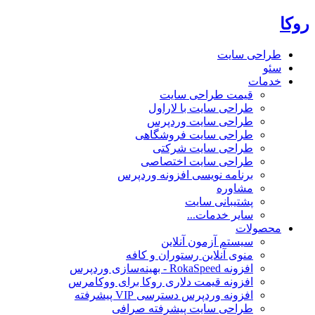
روکا
طراحی سایت
سئو
خدمات
قیمت طراحی سایت
طراحی سایت با لاراول
طراحی سایت وردپرس
طراحی سایت فروشگاهی
طراحی سایت شرکتی
طراحی سایت اختصاصی
برنامه نویسی افزونه وردپرس
مشاوره
پشتیبانی سایت
سایر خدمات...
محصولات
سیستم آزمون آنلاین
منوی آنلاین رستوران و کافه
افزونه RokaSpeed - بهینه‌سازی وردپرس
افزونه قیمت دلاری روکا برای ووکامرس
افزونه وردپرس دسترسی VIP پیشرفته
طراحی سایت پیشرفته صرافی