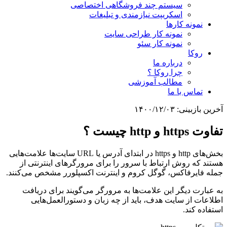
سیستم چند فروشگاهی اختصاصی
اسکریپت نیازمندی و تبلیغات
نمونه کارها
نمونه کار طراحی سایت
نمونه کار سئو
روکا
درباره ما
چرا روکا ؟
مطالب آموزشی
تماس با ما
آخرین بازبینی:
۱۴۰۰/۱۲/۰۳
تفاوت https و http چیست ؟
بخش‌های http و https در ابتدای آدرس یا URL سایت‌ها علامت‌هایی
هستند که روش ارتباط با سرور را برای مرورگرهای اینترنتی از
جمله فایرفاکس، گوگل کروم و اینترنت اکسپلورر مشخص می‌کنند.
به عبارت دیگر این علامت‌ها به مرورگر می‌گویند برای دریافت
اطلاعات از سایت هدف، باید از چه زبان و دستورالعمل‌هایی
استفاده کند.