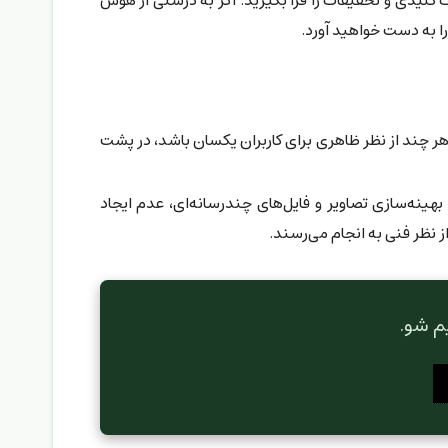
 کلیدی و تحقیقات را فرا بگیرید. اگر به درستی از هوش
ا به دست خواهید آورد.
ر چند از نظر ظاهری برای کاربران یکسان باشد، در پشت
هینه‌سازی تصاویر و فایل‌های چندرسانه‌ای، عدم ایجاد
نظر فنی به انجام می‌رسند.
م شو.