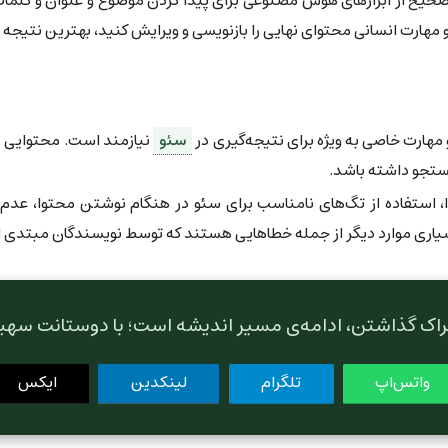
 صحیح از ابزارهای هوش مصنوعی برای پیدا کردن موضوع و عنوان و کلمات
هارت انسانی محتوای نهایی را بازنویسی و ویرایش کنید، بهترین نتیجه ر
 مهارت خاصی به ویژه برای نتیجه‌گیری در
سئو
نیازمند است. محتوایی ه
ستجو داشته باشد.
ا، استفاده از تگ‌های نامناسب برای سئو در هنگام نوشتن محتوا، عدم ب
اری موارد دیگر از جمله خطاهایی هستند که توسط نویسندگان مبتدی از 
راک گذاشتن، ادامه‌ی مسیر اندیشه است؛ با دوستانت سهی
واتس‌اپ
تلگرام
لینکدین
ایکس