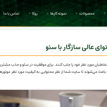
محصولات
نمونه کارها
روکا
تماس با ما
ای عالی سازگار با سئو
مخاطبان مورد نظر خود را جلب کنند. برای موفقیت در سئو و جذب مشتریا
ه باعث می‌شوند تا سایت شما از نظر محتوایی به کیفیت مورد نظر موتور