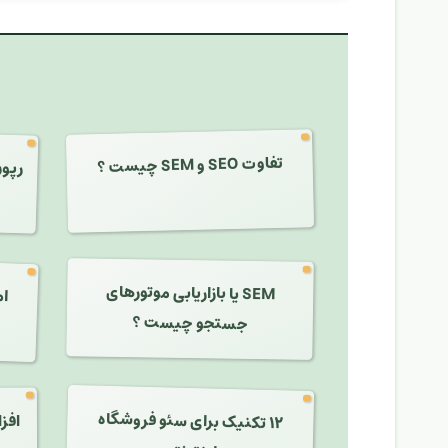
رپور
تفاوت SEO و SEM چیست ؟
SEM یا بازاریابی موتورهای
جستجو چیست ؟
۱۲ تکنیک برای سئو فروشگاه
افز