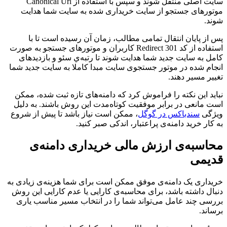
سایت اصلی منتقل شوند و سپس با استفاده از Canonical Url
موتورهای جستجو از سایت خریداری شده به سایت شما هدایت
شوند.
پس از پایان انتقال تمامی مطالب، زمان آن رسیده است تا با
استفاده از کد 301 Redirect کاربران و موتورهای جستجو به صورت
کامل به سایت جدید شما هدایت شوند تا رتبه‌ي سئو و بازدیدهای
انجام شده در موتور جستجوی سایت مبدا کاملا به سایت جدید شما
تغییر مسیر دهند.
نباید این نکته را فراموش کرد که دامنه‌های تازه ثبت شده، ممکن
است مانعی در برابر موفقیت کوتاه‌مدت این روش باشند. به دلیل
ویژگی
سندباکس در گوگل
، ممکن است نیاز باشد تا پیش از شروع
به کار خرید دامنه‌ی پراعتبار، اندکی صبر کنید.
محاسبه‌ی ارزش مالی خریداری دامنه‌ی
قدیمی
خریداری یک دامنه‌ی موفق ممکن است برای شما هزینه‌ی زیادی به
دنبال داشته باشد، برای محاسبه‌ی کارایی یا عدم کارایی این روش
بررسی چند عامل می‌تواند شما را در انتخاب مسیر مناسب یاری
برساند.