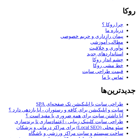
روکا
چرا روکا ؟
درباره ما
پیمان رازداری و حریم خصوصی
مطالب آموزشی
نوآوری و خلاقیت
استانداردهای جدید
چشم انداز روکا
خط مشی روکا
قیمت طراحی سایت
تماس با ما
جدیدترین‌ها
طراحی سایت یا اپلیکیشن تک صفحه‌ای SPA
سایت و اپلیکیشن برای کافه و رستوران - آیا بازدهی دارد ؟
آیا داشتن سایت برای همه ضروری یا مفید است ؟
طراحی سایت کلینیک زیبایی - اعتمادسازی تا برندسازی
سئو محلی (Local SEO) برای مراکز درمانی و پزشکان
ساخت سیستم و سایت مراکز ورزشی و باشگاه