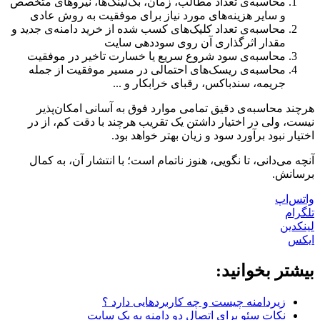
محاسبه‌ی تعداد مطالب، زمان، بک‌لینک‌ها، نیروهای متخصص
و سایر هزینه‌های مورد نیاز برای موفقیت به روش عادی
محاسبه‌ی تعداد کلیک‌های کسب شده از خرید دامنه‌ی جدید و
مقدار اثرگذاری آن روی سوددهی سایت
محاسبه‌ی سود شروع سریع یا خسارت تاخیر در موفقیت
محاسبه‌ی ریسک‌های احتمالی در مسیر موفقیت از جمله
جریمه، سندباکس، رقبای خرابکار و ...
هرچند محاسبه‌ی دقیق تمامی موارد فوق به آسانی امکان‌پذیر
نیست، ولی در اختیار داشتن یک تقریب هرچند با دقت کم، از در
اختیار نبود برآورد سود و زیان بهتر خواهد بود.
آنچه می‌دانی، تا نگویی، هنوز ناتمام است؛ با انتشار آن، به کمال
برسانش.
واتس‌اپ
تلگرام
لینکدین
ایکس
بیشتر بخوانید:
زیردامنه چیست و چه کاربردهایی دارد ؟
نکات سئو برای اتصال دو دامنه به یک سایت