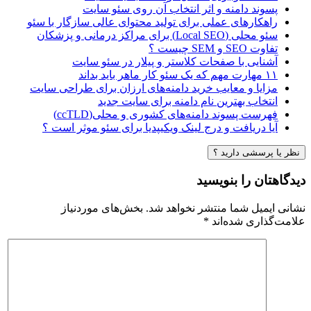
پسوند دامنه و اثر انتخاب آن روی سئو سایت
راهکارهای عملی برای تولید محتوای عالی سازگار با سئو
سئو محلی (Local SEO) برای مراکز درمانی و پزشکان
تفاوت SEO و SEM چیست ؟
آشنایی با صفحات کلاستر و پیلار در سئو سایت
۱۱ مهارت مهم که یک سئو کار ماهر باید بداند
مزایا و معایب خرید دامنه‌های ارزان برای طراحی سایت
انتخاب بهترین نام دامنه برای سایت جدید
فهرست پسوند دامنه‌های کشوری و محلی(ccTLD)
آیا دریافت و درج لینک ویکیپدیا برای سئو موثر است ؟
نظر یا پرسشی دارید ؟
دیدگاهتان را بنویسید
نشانی ایمیل شما منتشر نخواهد شد.
بخش‌های موردنیاز
علامت‌گذاری شده‌اند
*