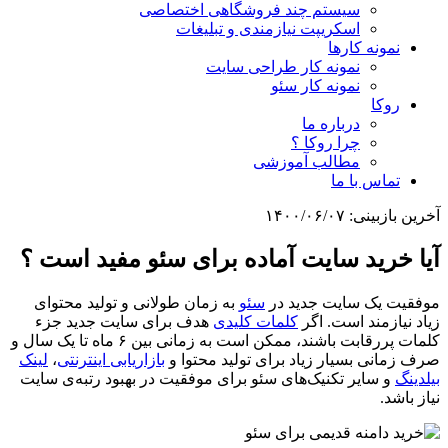
سیستم چند فروشگاهی اختصاصی
اسکریپت نیازمندی و تبلیغات
نمونه کارها
نمونه کار طراحی سایت
نمونه کار سئو
روکا
درباره ما
چرا روکا ؟
مطالب آموزشی
تماس با ما
آخرین بازبینی:
۱۴۰۰/۰۶/۰۷
آیا خرید سایت آماده برای سئو مفید است ؟
موفقیت یک سایت جدید در
سئو
به زمان طولانی و تولید محتوای
زیاد نیازمند است. اگر
کلمات کلیدی
هدف برای سایت جدید جزء
کلمات پررقابت باشند، ممکن است به زمانی بین ۶ ماه تا یک سال و
صرف زمانی بسیار زیاد برای تولید محتوا و
بازاریابی اینترنتی
،
لینک
بیلدینگ
و سایر تکنیک‌های سئو برای موفقیت در بهبود رتبه‌ی سایت
نیاز باشد.