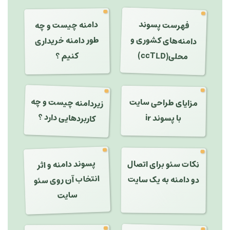
فهرست پسوند
دامنه چیست و چه
دامنه‌های کشوری و
طور دامنه خریداری
کنیم ؟
محلی(ccTLD)
زیردامنه چیست و چه
مزایای طراحی سایت
کاربردهایی دارد ؟
با پسوند ir
پسوند دامنه و اثر
انتخاب آن روی سئو
نکات سئو برای اتصال
دو دامنه به یک سایت
سایت