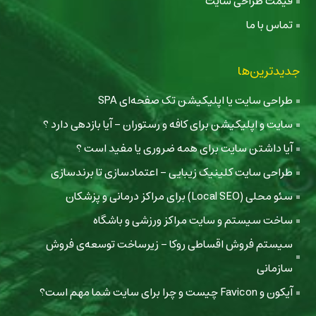
قیمت طراحی سایت
تماس با ما
جدیدترین‌ها
طراحی سایت یا اپلیکیشن تک صفحه‌ای SPA
سایت و اپلیکیشن برای کافه و رستوران - آیا بازدهی دارد ؟
آیا داشتن سایت برای همه ضروری یا مفید است ؟
طراحی سایت کلینیک زیبایی - اعتمادسازی تا برندسازی
سئو محلی (Local SEO) برای مراکز درمانی و پزشکان
ساخت سیستم و سایت مراکز ورزشی و باشگاه
سیستم فروش اقساطی روکا - زیرساخت توسعه‌ی فروش
سازمانی
آیکون و Favicon چیست و چرا برای سایت شما مهم است؟