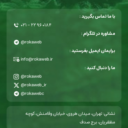
با ما تماس بگیرید :
۰۲۱ - ۲۲ ۹۶ ۰۱۸۴
مشاوره در تلگرام :
@rokaweb
برایمان ایمیل بفرستید :
info@rokaweb.ir
ما را دنبال کنید :
@rokaweb
@rokaweb_ir
@rokawebc
نشانی: تهران، میدان هروی، خیابان وفامنش، کوچه
مظفریان، برج صدف