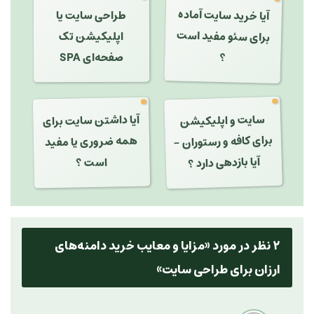
آیا خرید سایت آماده
طراحی سایت یا
برای سئو مفید است
اپلیکیشن تک
صفحه‌ای SPA
؟
سایت و اپلیکیشن
برای کافه و رستوران -
آیا داشتن سایت برای
همه ضروری یا مفید
آیا بازدهی دارد ؟
است ؟
۲ نظر در مورد «
مزایا و معایب خرید دامنه‌های
ارزان برای طراحی سایت
»