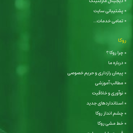
دیجیتال مارکتینگ
پشتیبانی سایت
تمامی خدمات...
روکا
چرا روکا ؟
درباره ما
پیمان رازداری و حریم خصوصی
مطالب آموزشی
نوآوری و خلاقیت
استانداردهای جدید
چشم انداز روکا
خط مشی روکا