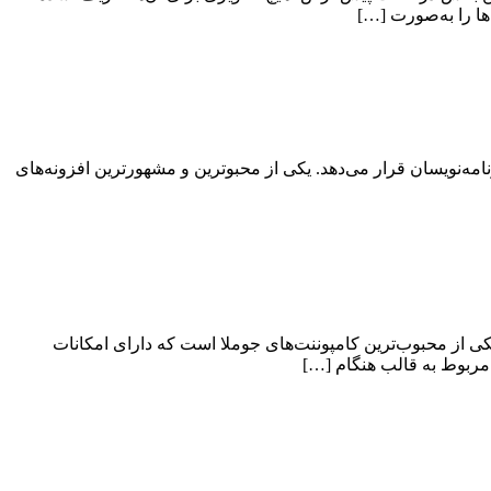
ا را به‌صورت […]
ه‌نویسان قرار می‌دهد. یکی از محبو‌ترین و مشهورترین افزونه‌های
حتوای جوملا برای نمایش بخش‌های مخلتف صفحه از ماژول‌ها و کامپوننت‌های مختلف استفاده می‌کند. کامپوننت K2 هم یکی از محبوب‌ترین کامپوننت‌های جوملا است که دارای امکانات