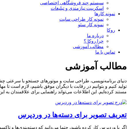
سیستم چند فروشگاهی اختصاصی
اسکریپت نیازمندی و تبلیغات
نمونه کارها
نمونه کار طراحی سایت
نمونه کار سئو
روکا
درباره ما
چرا روکا ؟
مطالب آموزشی
تماس با ما
مطالب آموزشی
دنیای برنامه‌نویسی، طراحی سایت و موتورهای جستجو با سرعتی چشمگی
تولید کنیم و بتوانیم در رقابت با دیگران موفق باشیم، لازم است ت
مستند کرده‌ایم. این اطلاعات می‌تواند راهنمایی برای علاقمندان به ا
تعریف تصویر برای دسته‌ها در وردپرس
اگر با وردپرس کار کرده باشید، حتما می‌دانید که دسته‌بندی‌ها و ت