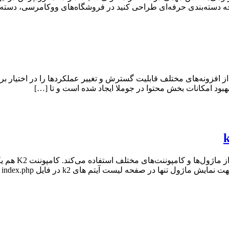
ه دسته‌بندی حرفه‌ای طراحی کنید در فروشگاه‌های ووکامرسی، دسته‌ه
فزونه‌های مختلف قابلیت گسترش و تغییر عملکردها را در اختیار برنام
سیستم مدیریت م
 لیست آیتم های k2 در فایل index.php مربوط به قالب هنگام […]