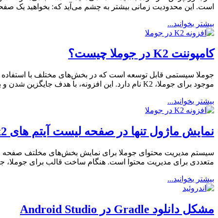
است. این محدودیت زمانی بیشتر به چشم می‌آید که: بخواهید یک صفح
بیشتر بخوانید...
کامپوننت K2 در جوملا چیست؟
جوملا سیستمی قابل توسعه است که در بخش‌های مختلف با استفاده از ا
موجود برای جوملا، K2 نام دارد. این افزونه، با هدف جایگزین شدن و بهبود امکانات بخش محتوا در جوملا ایجاد شده است و تا […]
بیشتر بخوانید...
نمایش ماژول تنها در صفحه لیست آیتم های k2
متعددی برای مدیریت محتوا است. هنگام ساخت قالب برای جوملا، جهت نمایش ماژول تنها در صفحه
بیشتر بخوانید...
مشکل دانلود Gradle در Android Studio