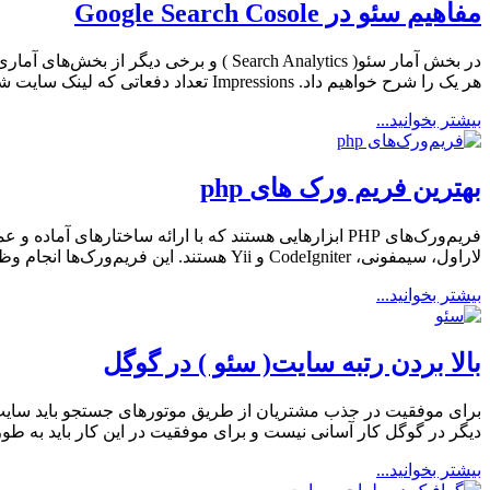
مفاهیم سئو در Google Search Cosole
در بخش آمار سئو( Search Analytics ) و
هر یک را شرح خواهیم داد. Impressions تعداد دفعاتی که لینک سایت شما در نتایج جستجو توسط یک […]
بیشتر بخوانید...
بهترین فریم ورک های php
فریم‌ورک‌های PHP ابزارهایی هستند که با ارائه ساختاره
لاراول، سیمفونی، CodeIgniter و Yii هستند. این فریم‌ورک‌ها انجام وظایف عمومی و تکراری مثل مسیریابی، پرس‌وجوهای پایگاه داده و احراز هویت را آسان‌تر می‌کنند، […]
بیشتر بخوانید...
بالا بردن رتبه سایت( سئو ) در گوگل
برای موفقیت در جذب مشتریان از طریق موتورهای جستجو باید سایت شما
دیگر در گوگل کار آسانی نیست و برای موفقیت در این کار باید به 
بیشتر بخوانید...