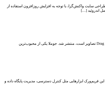
 طراحی سایت واکنش‌گرا، با توجه به افزایش روزافزون استفاده از
آخرین نگارش سیستم مدیریت محتوای جوملا با ۳۴ ویژگی جدید که مهم‌ترین آن‌ها پشتیبانی از php 7، اطلاع‌رسانی ایمیلی، و سیستم Drag & Drop تصاویر است، منتشر شد. جوملا یکی از محبوب‌ترین
ب فراهم می‌کند. این فریم‌ورک ابزارهایی مثل کنترل دسترسی، مدیریت پایگاه داده و