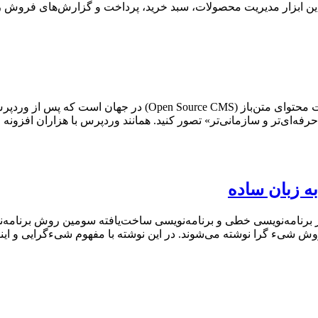
ین ابزار مدیریت محصولات، سبد خرید، پرداخت و گزارش‌های فروش را 
جوملا (Joomla) یکی از قدرتمندترین و محبوب‌ترین سیستم‌های مدیر
رفه‌ای‌تر و سازمانی‌تر» تصور کنید. همانند وردپرس با هزاران افزونه 
 زبان ساده
یسی شیء‌گرا یا Object Oriented Programming یا OOP پس از برنامه‌نویسی خطی و برنامه‌نویسی ساخ
وش شیء گرا نوشته می‌شوند. در این نوشته با مفهوم شیءگرایی و اینک