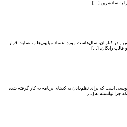
به ساده‌ترین […]
یت محتوای متن‌باز (Open Source CMS) در جهان است که پس از وردپرس و در کنار آن، سال‌هاست مورد اعتماد میلیون‌ها وب‌سایت قرار
و قالب رایگان، […]
ت‌یافته سومین روش برنامه‌نویسی است که برای نظم‌دادن به کدهای برنامه به کار گرفته شده
ه چرا توانسته به […]