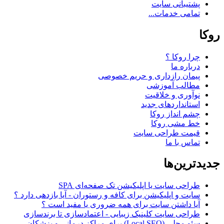
پشتیبانی سایت
تمامی خدمات...
روکا
چرا روکا ؟
درباره ما
پیمان رازداری و حریم خصوصی
مطالب آموزشی
نوآوری و خلاقیت
استانداردهای جدید
چشم انداز روکا
خط مشی روکا
قیمت طراحی سایت
تماس با ما
جدیدترین‌ها
طراحی سایت یا اپلیکیشن تک صفحه‌ای SPA
سایت و اپلیکیشن برای کافه و رستوران - آیا بازدهی دارد ؟
آیا داشتن سایت برای همه ضروری یا مفید است ؟
طراحی سایت کلینیک زیبایی - اعتمادسازی تا برندسازی
سئو محلی (Local SEO) برای مراکز درمانی و پزشکان