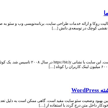
 و نقشی کوچک در توسعه‌ی دانش […]
بیتلی یا bitly یکی از شناخته‌شده‌ترین سرویس‌ه
Word
 بهبود وضعیت سئو سایت مفید است. گاهی ممکن است به دلیل تعداد زی
دکار داخل متن درج گردد با استفاده از […]