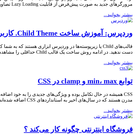
مرورگرهای جدید به صورت پیش‌فرض از قابلیت Lazy Loading تصاویر پشتیبانی می‌کنند. با استفاده از این ویژگی، پهنای باند مصرفی سایت شما کاهش […]
بیشتر بخوانید...
وردپرس: آموزش ساخت Child Theme. کاربرد و هدف آن چیست ؟
قالب‌های Child یا زیرپوسته‌ها در وردپرس ابزاری هستند که
دست ندهید. در ادامه روش ساخت یک قالب Child حداقلی را مشاهده می‌کنید. ۱- ساخت شاخه‌ی قالب […]
بیشتر بخوانید...
توابع min، max و clamp در CSS
مدرن هستند که در سال‌های اخیر به استانداردهای CSS اضافه شده‌اند و اکنون به طور گسترده در پروژه‌های حرفه‌ای […]
بیشتر بخوانید...
فروشگاه اینترنتی چگونه کار می‌کند ؟