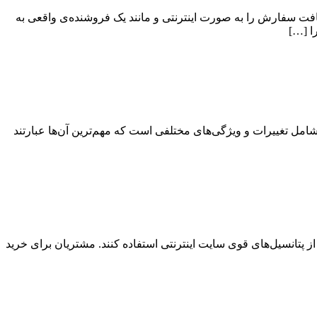
فت سفارش را به صورت اینترنتی و مانند یک فروشنده‌ی واقعی به
ا […]
رین نسخه‌ی لاراول در تاریخ ۳ مارچ ۲۰۲۰( ۱۳ اسفند ۹۸ ) منتشر شد. این نگارش لاراول در ادامه‌ی بهبودهای اضافه شده به لاراول ۶، شامل تغییرات و ویژگی‌های مختلفی است که مهم‌ترین آن‌ها عبارتند
ز پتانسیل‌های قوی سایت اینترنتی استفاده کنند. مشتریان برای خرید