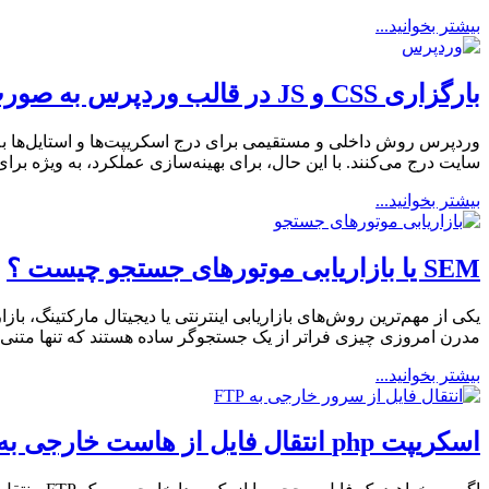
بیشتر بخوانید...
بارگزاری CSS و JS در قالب وردپرس به صورت Lazy
سایت درج می‌کنند. با این حال، برای بهینه‌سازی عملکرد، به ویژه برای بهبود Core Web Vitals و تقویت سئو، اغلب بسیار مهم
بیشتر بخوانید...
SEM یا بازاریابی موتورهای جستجو چیست ؟
مدرن امروزی چیزی فراتر از یک جستجوگر ساده هستند که تنها متنی را ا
بیشتر بخوانید...
اسکریپت php انتقال فایل از هاست خارجی به FTP