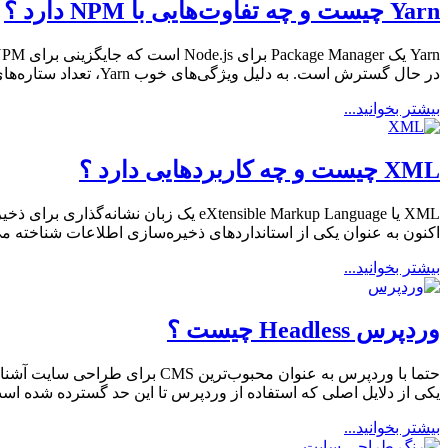
Yarn چیست و چه تفاوت‌هایی با NPM دارد ؟
در حال گسترش است. به دلیل ویژگی‌های خوب Yarn، تعداد ستاره‌های Github پروژه نسبت به NPM در حال حاضر […]
بیشتر بخوانید...
XML چیست و چه کاربردهایی دارد ؟
XML یا eXtensible Markup Language ی
اکنون به عنوان یکی از استانداردهای ذخیره‌سازی اطلاعات شناخته می‌شود. در وارد کردن تگ‌های داخل XML د
بیشتر بخوانید...
وردپرس Headless چیست ؟
حتما با وردپرس به عنوان محبوب
یکی از دلایل اصلی که استفاده از وردپرس تا این حد گسترده شده اس
بیشتر بخوانید...