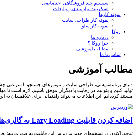
سیستم چند فروشگاهی اختصاصی
اسکریپت نیازمندی و تبلیغات
نمونه کارها
نمونه کار طراحی سایت
نمونه کار سئو
روکا
درباره ما
چرا روکا ؟
مطالب آموزشی
تماس با ما
مطالب آموزشی
دنیای برنامه‌نویسی، طراحی سایت و موتورهای جستجو با سرعتی چشمگی
تولید کنیم و بتوانیم در رقابت با دیگران موفق باشیم، لازم است ت
مستند کرده‌ایم. این اطلاعات می‌تواند راهنمایی برای علاقمندان به ا
اضافه کردن قابلیت Lazy Loading به گالری‌های عکس وردپرس