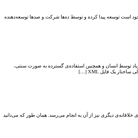
Package Mana برای Node.js است که جایگزینی برای NPM به شمار می‌رود. Yarn با هدف بهبود و رفع مشکلاتی که در NPM موجود است توسعه پیدا کرده و توسط ده‌ها شرکت و صدها توسعه‌دهنده
ابلیت خوانایی زیاد توسط انسان و همچنین استفاده‌ی گسترده به صورت سنتی،
 و استفاده‌های خلاقانه‌ی دیگری نیز از آن به انجام می‌رسد. همان طور که می‌دانید