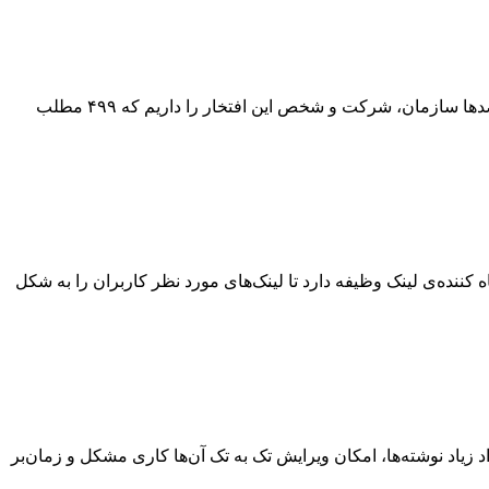
اکنون(سوم دی ماه ۱۳۹۸) با گذشت نزدیک به شش سال از شروع فعالیت روکا و ارائه خدمات طراحی سایت، برنامه‌نویسی وب و سئو به صدها سازمان، شرکت و شخص این افتخار را داریم که ۴۹۹ مطلب
ای کوتاه کننده لینک است. این سایت با نشانی https://bit.ly در سال ۲۰۰۸ تاسیس شد. یک کوتاه کننده‌ی لینک وظیفه دارد تا لینک‌های مورد نظر کاربران را به شکل
اد نوشته‌ها، امکان ویرایش تک به تک آن‌ها کاری مشکل و زمان‌بر