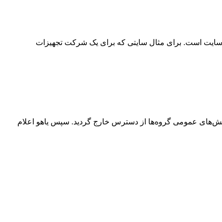
ع سایت است. برای مثال سایتی که برای یک شرکت تجهیزات
از به کار کرده بود، پس از ۱۸ سال فعالیت، به طور رسمی در ۱۴ دسامبر ۲۰۱۹ متوقف شد و بخش‌های عمومی گروه‌ها از دسترس خارج گردید. سپس یاهو اعلام