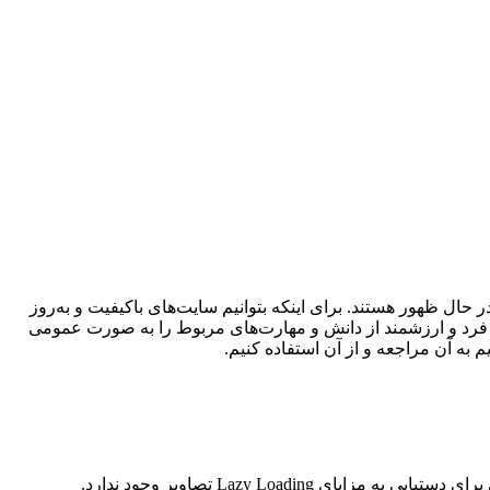
ال ظهور هستند. برای اینکه بتوانیم سایت‌های باکیفیت و به‌روز
ه فرد و ارزشمند از دانش و مهارت‌های مربوط را به صورت عمومی
 به آن مراجعه و از آن استفاده کنیم.
توجه: اکنون در نسخه‌های جدید وردپرس این قابلیت به صورت پیش‌فرض در تمام سایت‌ها فعال است و نیازی به استفاده از کدهای سفارشی برای دستیابی به مزایای Lazy Loading تصاویر وجود ندارد.