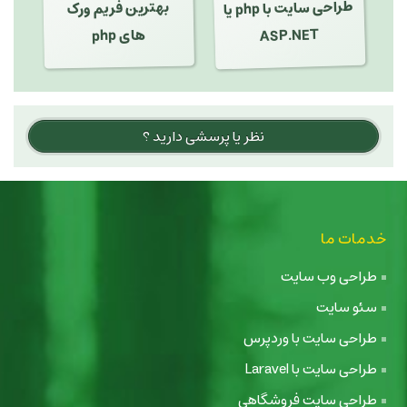
بهترین فریم ورک
طراحی سایت با php یا
ASP.NET
های php
نظر یا پرسشی دارید ؟
خدمات ما
طراحی وب سایت
سئو سایت
طراحی سایت با وردپرس
طراحی سایت با Laravel
طراحی سایت فروشگاهی