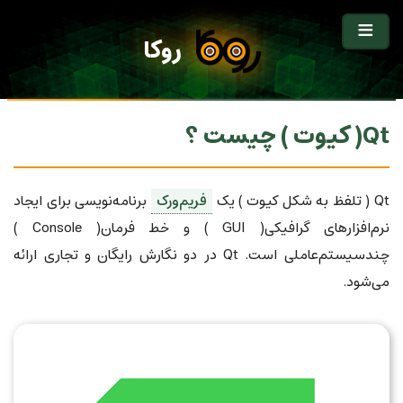
روکا
Qt( کیوت ) چیست ؟
Qt ( تلفظ به شکل کیوت ) یک
فریم‌ورک
برنامه‌نویسی برای ایجاد
نرم‌افزارهای گرافیکی( GUI ) و خط فرمان( Console )
چندسیستم‌عاملی است. Qt در دو نگارش رایگان و تجاری ارائه
می‌شود.