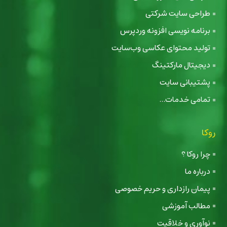
طراحی سایت شرکتی
برنامه نویسی افزونه وردپرس
تولید محتوای عکاسی وب‌سایت
دیجیتال مارکتینگ
پشتیبانی سایت
تمامی خدمات...
روکا
چرا روکا ؟
درباره ما
پیمان رازداری و حریم خصوصی
مطالب آموزشی
نوآوری و خلاقیت