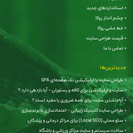
استانداردهای جدید
چشم انداز روکا
خط مشی روکا
قیمت طراحی سایت
تماس با ما
جدیدترین‌ها
طراحی سایت یا اپلیکیشن تک صفحه‌ای SPA
سایت و اپلیکیشن برای کافه و رستوران - آیا بازدهی دارد ؟
آیا داشتن سایت برای همه ضروری یا مفید است ؟
طراحی سایت کلینیک زیبایی - اعتمادسازی تا برندسازی
سئو محلی (Local SEO) برای مراکز درمانی و پزشکان
ساخت سیستم و سایت مراکز ورزشی و باشگاه