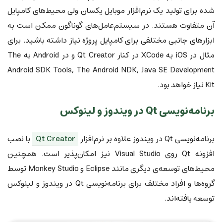
شده برای تولید یک نرم‌افزار موبایل یکسان ولی محیط‌های کامپایل
آن متفاوت هستند. در سیستم‌عامل‌های گوناگون ممکن است به
ابزارهای جانبی مختلفی برای کامپایل پروژه نیاز داشته باشید. برای
مثال در iOS به XCode در کنار Qt Creator و در Android به The
Android SDK Tools, The Android NDK, Java SE Development
Kit نیاز خواهد بود.
برنامه‌نویسی Qt در ویندوز و لینوکس
برنامه‌نویسی Qt در ویندوز علاوه بر نرم‌افزار
Qt Creator
با نصب
افزونه‌ Qt روی Visual Studio نیز امکان‌پذیر است. همچنین
محیط‌های توسعه‌ی دیگری مانند Eclipse و Monkey Studio توسط
گروه‌ها و افراد مختلف برای برنامه‌نویسی Qt در ویندوز و لینوکس
توسعه یافته‌اند.