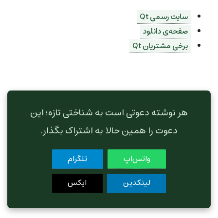
سایت رسمی Qt
صفحه‌ی دانلود
برخی مشتریان Qt
هر نوشته دعوتی است به شناختی تازه؛ این
دعوت را همین حالا به اشتراک بگذار.
واتس‌اپ
تلگرام
لینکدین
ایکس