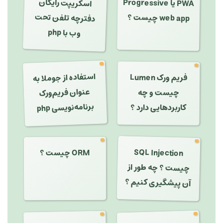
اسکریپت رایگان
PWA یا Progressive
دفترچه تلفن تحت
web app چیست ؟
وب با php
استفاده از جوملا به
عنوان فریم‌ورک
فریم ورک Lumen
چیست و چه
برنامه‌نویسی php
کاربردهایی دارد ؟
SQL Injection
ORM چیست ؟
چیست ؟ چه طور از
آن پیشگیری کنیم ؟