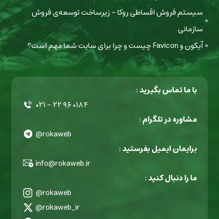
سیستم فروش اقساطی روکا - زیرساخت توسعه‌ی فروش
سازمانی
آیکون و Favicon چیست و چرا برای سایت شما مهم است؟
با ما تماس بگیرید :
۰۲۱ - ۲۲ ۹۶ ۰۱۸۴
مشاوره در تلگرام :
@rokaweb
برایمان ایمیل بفرستید :
info@rokaweb.ir
ما را دنبال کنید :
@rokaweb
@rokaweb_ir