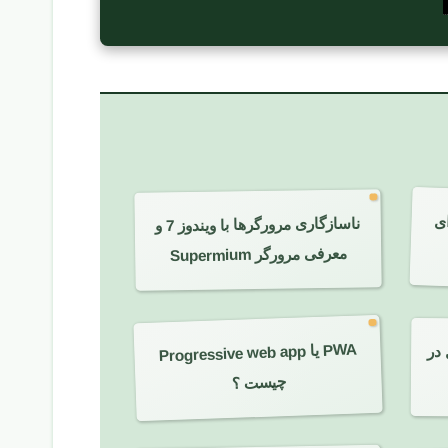
رای
ناسازگاری مرورگرها با ویندوز 7 و
معرفی مرورگر Supermium
PWA یا
Progressive web app
 در
چیست ؟