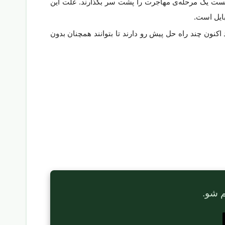
ه نیستند و می‌بایست یک مرحله‌ی مهاجرت را پشت سر بگذارند. علت این
بایل است.
 برای گوشی‌های هوشمند اندروئید و iOS نرم‌افزار توسعه می‌داده‌اند اکنون چند راه حل پیش رو دارند تا بتوانند همچنان بدون
م شو.