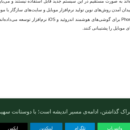
یمی که با PhoneGap توسعه پیدا کرده‌اند به صورت مستقیم در این سیستم جدید قابل استفاد
میدان آمدن روش‌های نوین تولید نرم‌افزار موبایل و سایت‌های سازگار با مو
برنامه‌نویسان موبایل که پیش از این با استفاده از PhoneGap
 موبایل را پشتیبانی کنند.
راک گذاشتن، ادامه‌ی مسیر اندیشه است؛ با دوستانت سهی
واتس‌اپ
تلگرام
لینکدین
ایکس