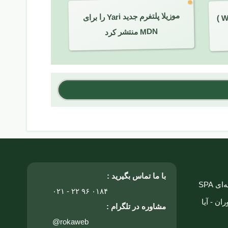
ب(
W
موزیلا پلتفرم جدید Yari را برای
)
MDN منتشر کرد
با ما تماس بگیرید :
 SPA
۰۲۱ - ۲۲ ۹۶ ۰۱۸۴
ان - آیا
مشاوره در تلگرام :
@rokaweb