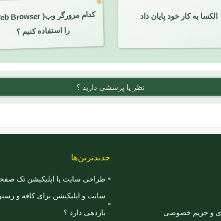
الکسا به کار خود پایان داد
کدام مرورگر و
eb Browser
را استفاده کنیم ؟
نظر یا پرسشی دارید ؟
جدیدترین‌ها
طراحی سایت یا اپلیکیشن تک صفحه‌ای
سایت و اپلیکیشن برای کافه و رستور
ری و حریم خصوصی
بازدهی دارد ؟