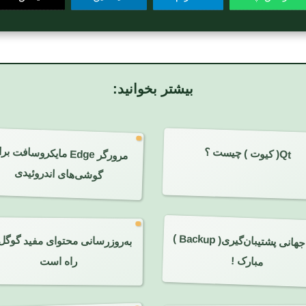
بیشتر بخوانید:
مرورگر Edge مایکروسافت ب
Qt( کیوت ) چیست ؟
گوشی‌های اندروئیدی
روز جهانی پشتیبان‌گیری( Backup )
به‌روزرسانی محتوای مفید گوگل
مبارک !
راه است