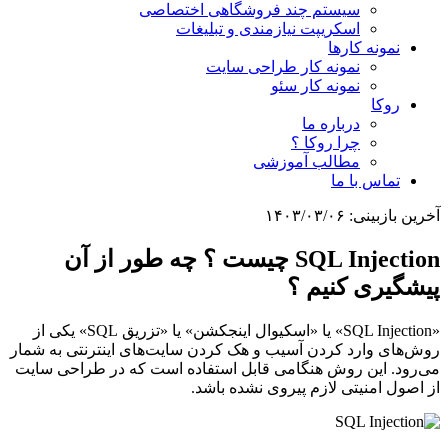
سیستم چند فروشگاهی اختصاصی
اسکریپت نیازمندی و تبلیغات
نمونه کارها
نمونه کار طراحی سایت
نمونه کار سئو
روکا
درباره ما
چرا روکا ؟
مطالب آموزشی
تماس با ما
آخرین بازبینی:
۱۴۰۳/۰۳/۰۶
SQL Injection چیست ؟ چه طور از آن
پیشگیری کنیم ؟
«SQL Injection» یا «اسکیوال اینجکشن» یا «تزریق SQL» یکی از
روش‌های وارد کردن آسیب و هک کردن سایت‌های اینترنتی به شمار
می‌رود. این روش هنگامی قابل استفاده است که در طراحی سایت
از اصول امنیتی لازم پیروی نشده باشد.