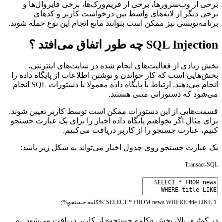
برخی از وب‌سرورها، برخی از فریم‌ورک‌ها، برخی فایروال‌ها و
برخی دیگر از لایه‌های واسط بین درخواست کاربر و کدهای
برنامه‌نویسی نیز ممکن است بتوانند مانع انجام این نوع حمله شوند.
SQL Injection چه طور اتفاق می‌افتد ؟
بخش زیادی از فعالیت‌های انجام شده در سایت‌های اینترنتی،
بخش‌هایی است که کار خواندن و نوشتن اطلاعات از پایگاه داده را
انجام می‌دهند. ارتباط با پایگاه داده معمولا با دستورات SQL انجام
می‌شود که دستوراتی متنی هستند.
قسمت‌هایی از این دستورات ممکن است توسط کاربر تعیین شوند.
برای مثال اگر بخواهیم پایگاه داده اخبار را برای یک عبارت جستجو
کنیم، عبارت جستجو را از کاربر دریافت می‌کنیم.
یک عبارت جستجو روی جدول اخبار می‌تواند به شکل زیر باشد:
Transact-SQL
1
LIKE
title
WHERE
news
FROM
*
SELECT
'%کلمه جستجو%'
;
در کوئری بالا، بخش «کلمه جستجو» از کاربر دریافت می‌شود. به