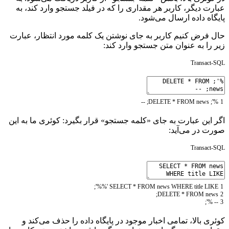
عبارت دیگر، کاربر هر مقداری را که در فیلد جستجو وارد کند، به
پایگاه داده ارسال می‌شود.
حال فرض کنیم کاربر به جای نوشتن یک کلمه مورد انتظار، عبارت
زیر را به عنوان متن جستجو وارد کند:
Transact-SQL
--
;
DELETE
*
FROM
news
;
'
%
1
اگر این عبارت به جای «کلمه جستجو» قرار بگیرد: کوئری ما به این
صورت در می‌آید:
Transact-SQL
;
'%%'
SELECT
*
FROM
news
WHERE
title
LIKE
1
;
DELETE
*
FROM
news
2
-- %';
3
کوئری بالا، تمامی اخبار موجود در پایگاه داده را حذف می‌کند و