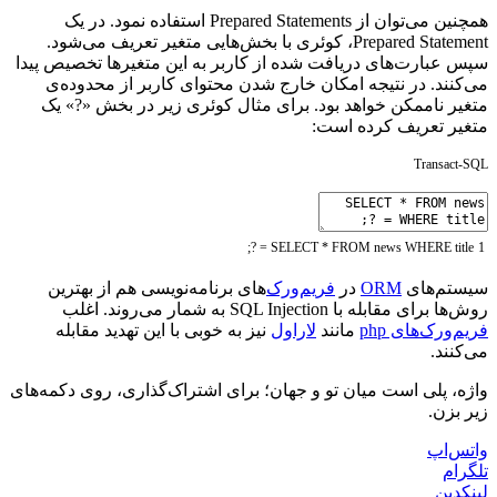
همچنین می‌توان از Prepared Statements استفاده نمود. در یک
Prepared Statement، کوئری با بخش‌هایی متغیر تعریف می‌شود.
سپس عبارت‌های دریافت شده از کاربر به این متغیرها تخصیص پیدا
می‌کنند. در نتیجه امکان خارج شدن محتوای کاربر از محدوده‌ی
متغیر ناممکن خواهد بود. برای مثال کوئری زیر در بخش «?» یک
متغیر تعریف کرده است:
Transact-SQL
;
?
=
SELECT
*
FROM
news
WHERE
title
1
سیستم‌های
ORM
در
فریم‌ورک‌
های برنامه‌نویسی هم از بهترین
روش‌ها برای مقابله با SQL Injection به شمار می‌روند. اغلب
فریم‌ورک‌های php
مانند
لاراول
نیز به خوبی با این تهدید مقابله
می‌کنند.
واژه، پلی است میان تو و جهان؛ برای اشتراک‌گذاری، روی دکمه‌های
زیر بزن.
واتس‌اپ
تلگرام
لینکدین