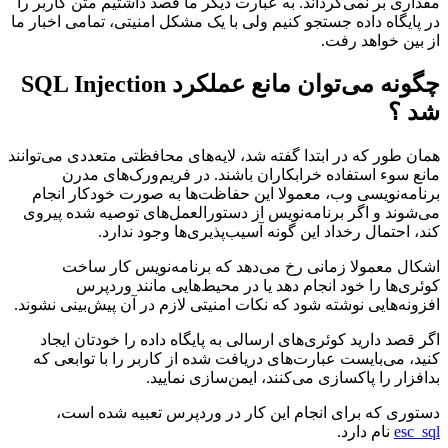
مقداری بر نمی‌گرداند. به عبارت دیگر ما قصد داشتیم متن کاربر را
در پایگاه داده جستجو کنیم ولی با یک مشکل امنیتی، تمامی اخبار ما
از بین خواهد رفت.
چگونه می‌توان مانع عملکرد SQL Injection
شد ؟
همان طور که در ابتدا گفته شد، لایه‌های محافظتی متعددی می‌توانند
مانع سوء استفاده خرابکاران باشند. در فریم‌ورک‌های مدرن
برنامه‌نویسی وب، معمولا این حفاظت‌ها به صورت خودکار انجام
می‌شوند و اگر برنامه‌نویس از دستورالعمل‌های توصیه شده پیروی
کند، احتمال رخداد این گونه آسیب‌پذیری‌ها وجود ندارد.
اشکال معمولا زمانی رخ می‌دهد که برنامه‌نویس کار ساخت
کوئری‌ها را خود انجام دهد یا در محیط‌هایی مانند وردپرس
افزونه‌هایی نوشته شود که نکات امنیتی لازم در آن پیش‌بینی نشوند.
اگر قصد دارید کوئری‌های ارسالی به پایگاه داده را خودتان ایجاد
کنید، می‌بایست عبارت‌های دریافت شده از کاربر را با توابعی که
بدافزار را پاکسازی می‌کنند، ایمن‌سازی نمایید.
دستوری که برای انجام این کار در وردپرس تعبیه شده است،
esc_sql
نام دارد.