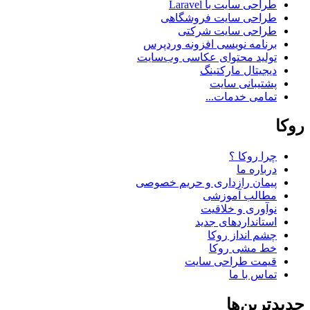
طراحی سایت با Laravel
طراحی سایت فروشگاهی
طراحی سایت شرکتی
برنامه نویسی افزونه وردپرس
تولید محتوای عکاسی وب‌سایت
دیجیتال مارکتینگ
پشتیبانی سایت
تمامی خدمات...
روکا
چرا روکا ؟
درباره ما
پیمان رازداری و حریم خصوصی
مطالب آموزشی
نوآوری و خلاقیت
استانداردهای جدید
چشم انداز روکا
خط مشی روکا
قیمت طراحی سایت
تماس با ما
جدیدترین‌ها