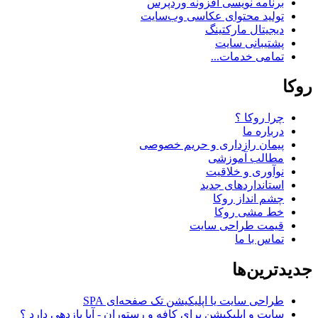
برنامه نویسی افزونه وردپرس
تولید محتوای عکاسی وب‌سایت
دیجیتال مارکتینگ
پشتیبانی سایت
تمامی خدمات...
روکا
چرا روکا ؟
درباره ما
پیمان رازداری و حریم خصوصی
مطالب آموزشی
نوآوری و خلاقیت
استانداردهای جدید
چشم انداز روکا
خط مشی روکا
قیمت طراحی سایت
تماس با ما
جدیدترین‌ها
طراحی سایت یا اپلیکیشن تک صفحه‌ای SPA
سایت و اپلیکیشن برای کافه و رستوران - آیا بازدهی دارد ؟