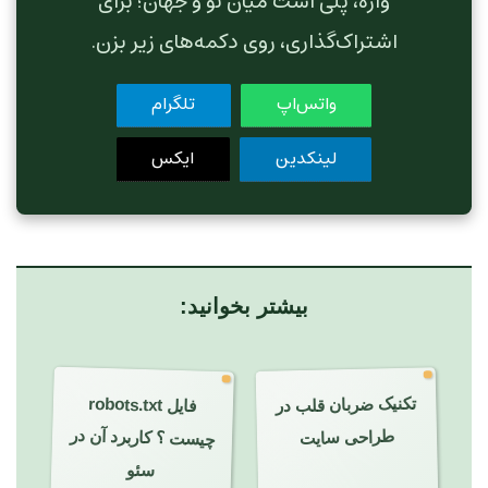
واژه، پلی است میان تو و جهان؛ برای
اشتراک‌گذاری، روی دکمه‌های زیر بزن.
واتس‌اپ
تلگرام
لینکدین
ایکس
بیشتر بخوانید:
تکنیک ضربان قلب در
فایل
robots.txt
چیست ؟ کاربرد آن در
طراحی سایت
سئو