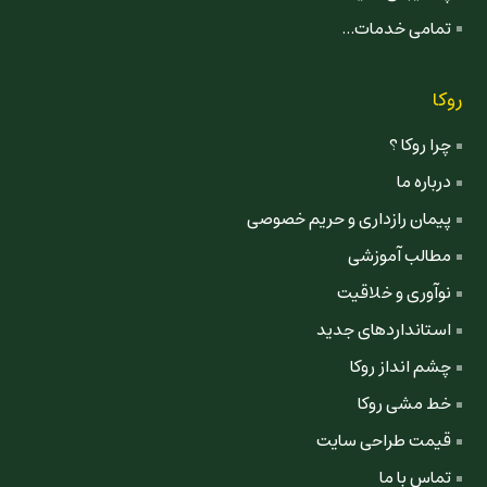
تمامی خدمات...
روکا
چرا روکا ؟
درباره ما
پیمان رازداری و حریم خصوصی
مطالب آموزشی
نوآوری و خلاقیت
استانداردهای جدید
چشم انداز روکا
خط مشی روکا
قیمت طراحی سایت
تماس با ما