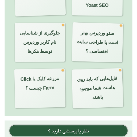
Yoast SEO
سئو وردپرس بهتر
جلوگیری از شناسایی
است یا طراحی سایت
نام کاربر وردپرس
اختصاصی ؟
توسط هکرها
فایل‌هایی که باید روی
هاست شما موجود
مزرعه کلیک یا Click
Farm چیست ؟
باشند
نظر یا پرسشی دارید ؟