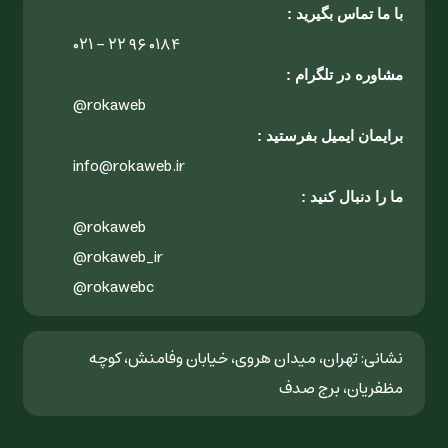
با ما تماس بگیرید :
۰۲۱ - ۲۲ ۹۶ ۰۱۸۴
مشاوره در تلگرام :
@rokaweb
برایمان ایمیل بفرستید :
info@rokaweb.ir
ما را دنبال کنید :
@rokaweb
@rokaweb_ir
@rokawebc
نشانی: تهران، میدان هروی، خیابان وفامنش، کوچه
مظفریان، برج صدف