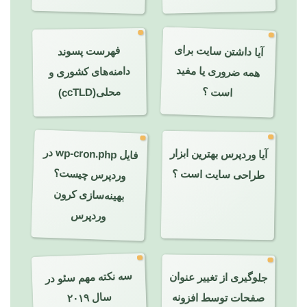
آیا داشتن سایت برای
فهرست پسوند
همه ضروری یا مفید
دامنه‌های کشوری و
است ؟
محلی(ccTLD)
در
آیا وردپرس بهترین ابزار
فایل
wp-cron.php
وردپرس چیست؟
طراحی سایت است ؟
بهینه‌سازی کرون
وردپرس
سه نکته مهم سئو در
جلوگیری از تغییر عنوان
سال ۲۰۱۹
صفحات توسط افزونه