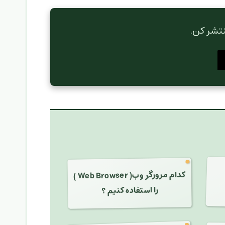
نتشر کن.
کدام مرورگر وب( Web Browser )
را استفاده کنیم ؟