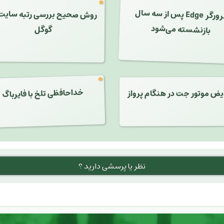
مرورگر Edge پس از سه سال
روش صحیح بررسی رتبه سایت 
بازنشسته می‌شود
گوگل
خداحافظی تلخ با فایرباگ
یض موتور جت در هنگام پرواز
نظر یا پرسشی دارید ؟