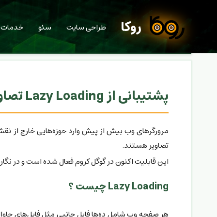
روکا
طراحی سایت
سئو
خدمات
پشتیبانی از Lazy Loading تصاویر در مرورگرها
تصاویر هستند.
این قابلیت اکنون در گوگل کروم فعال شده است و در نگارش ۷۵ فایرفاکس هم که به زودی منتشر می‌شود، پیاد‌ه‌سازی شد
Lazy Loading چیست ؟