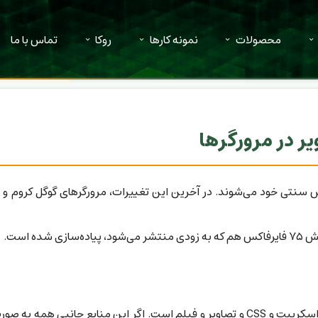
محصولات
نمونه کارها
روکا
تماس با ما
ه است.
هر صفحه وب شامل ده‌ها فایل جانبی مثل فایل‌های جاوااسکریپت و CSS و تصاویر و فیلم اس