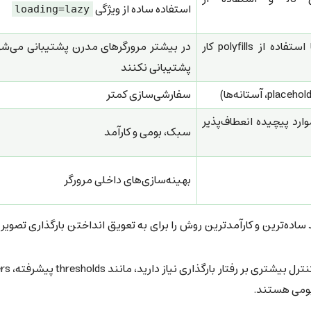
استفاده ساده از ویژگی
loading=lazy
در همه مرورگرهای مدرن با استفاده از polyfills کار
در بیشتر مرورگرهای مدرن پشتیبانی می‌شو
پشتیبانی نکنند
سفارشی‌سازی کمتر
ا برای موارد پیچیده انعطاف‌پذیر
سبک، بومی و کارآمد
بهینه‌سازی‌های داخلی مرورگر