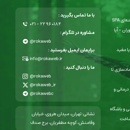
با ما تماس بگیرید :
ی SPA
۰۲۱ - ۲۲ ۹۶ ۰۱۸۴
ان - آیا
مشاوره در تلگرام :
@rokaweb
ا مفید
برایمان ایمیل بفرستید :
info@rokaweb.ir
ما را دنبال کنید :
ادسازی تا
@rokaweb
@rokaweb_ir
ای مراکز درمانی و
@rokawebc
 و باشگاه
نشانی: تهران، میدان هروی، خیابان
ساخت
وفامنش، کوچه مظفریان، برج صدف