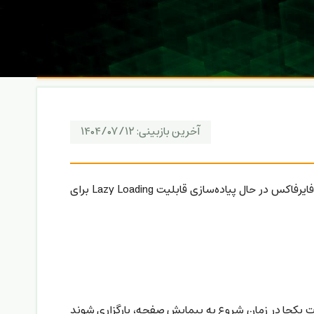
آخرین بازبینی:
۱۴۰۴/۰۷/۱۲
مرورگرهای وب بیش از پیش وارد حوزه‌هایی خارج از نقش سنتی خود می‌شوند. در آخرین این تغییرات، مرورگرهای گوگل کروم و فایرفاکس در حال پیاده‌سازی قابلیت Lazy Loading برای
ت. اگر این منابع جانبی همه به صورت یکجا در زمان شروع به پیمایش صفحه، بارگزاری شوند