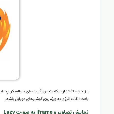
مزیت استفاده از امکانات مرورگر به جای جاوااسکریپت ا
باعث اتلاف انرژی به ویژه روی گوشی‌های موبایل باشد.
نمایش تصاویر و iframe به صورت Lazy