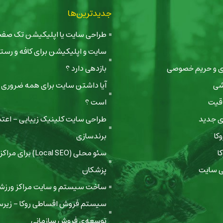
جدیدترین‌ها
طراحی سایت یا اپلیکیشن تک صفحه‌ا
سایت و اپلیکیشن برای کافه و رستور
ری و حریم خصوصی
بازدهی دارد ؟
شی
آیا داشتن سایت برای همه ضروری ی
اقیت
است ؟
ی جدید
طراحی سایت کلینیک زیبایی - اعتم
کا
برندسازی
ا
سئو محلی (Local SEO) بر
 سایت
پزشکان
ساخت سیستم و سایت مراکز ورزشی
سیستم فروش اقساطی روکا - زیر
توسعه‌ی فروش سازمانی