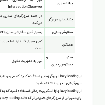
پیاده‌سازی
IntersectionObserver
پشتیبانی مرورگر
می‌کند
سفارشی‌سازی
بسیار قابل سفارشی‌سازی (placeholder، آستانه‌ها)
کمی سربار JS دارد ام
عملکرد
است
سئو و
نیاز به مدیریت دقیق
دسترس‌پذیری
مرورگرهای مدرن، داشته باشید.
یا پشتیبانی از مرورگرهای قدیمی‌تر که فاقد lazy loading بومی هستند.