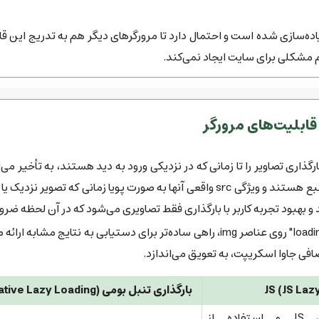
ده‌سازی شده است و احتمال دارد تا مرورگرهای دیگر هم به تدریج این قاب
 مشکلی برای سایت ایجاد نمی‌کند.
ذاری تصاویر را تا زمانی که در نزدیکی ورود به دید هستند، به تأخیر می‌ا
می‌کند. تصاویر در ابتدا دارای یک placeholder یا بدون منبع هستند و ویژگی src واقعی 
 بهبود تجربه کاربر با بارگذاری فقط تصاویری می‌شود که در آن لحظه ضر
Lazy Loading بومی مرورگر با اضافه کردن ویژگی loading="lazy" روی عناصر img، راهی ساد
افی جاوا اسکریپت، به تعویق می‌اندازد.
بارگذاری تنبل بومی (Native Lazy Loading)
نیاز به راه‌اندازی دستی JS و استفاده از