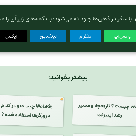
 با سفر در ذهن‌ها جاودانه می‌شود؛ با دکمه‌های زیر آن را م
واتس‌اپ
تلگرام
لینکدین
ایکس
بیشتر بخوانید:
www چیست ؟ تاریخچه و مسیر
WebKit چیست و در کدام
مرورگرها استفاده شده ؟
رشد اینترنت