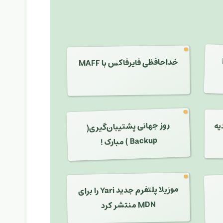
خداحافظی فایرفاکس با MAFF
روز جهانی پشتیبان‌گیری(
یه
Backup ) مبارک !
موزیلا پلتفرم جدید Yari را برای
MDN منتشر کرد