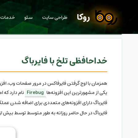
روکا
طراحی سایت
سئو
خدمات
خداحافظی تلخ با فایرباگ
همزمان با اوج گرفتن فایرفاکس در مرور صفحات وب، افزو
یکی از مشهورترین این افزونه‌ها
Firebug
نام دارد که 
فایرباگ دارای افزونه‌های متعددی برای اضافه شدن عمل
فایرباگ در حال حاضر روزانه به طور متوسط توسط بیش از ۲ میلیون