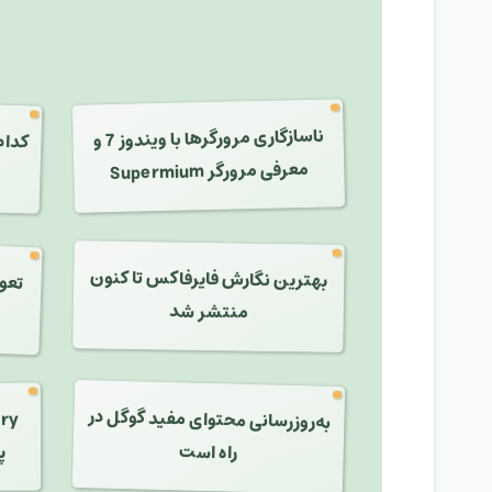
کدام
ser
ناسازگاری مرورگرها با ویندوز 7 و
معرفی مرورگر Supermium
تعو
بهترین نگارش فایرفاکس تا کنون
منتشر شد
به‌روزرسانی محتوای مفید گوگل در
ory
راه است
پ