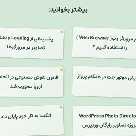
بیشتر بخوانید:
)
 مرورگر وب(
Web Brow
پشتیبانی از
Lazy Loading
تصاویر در مرورگرها
را استفاده کنیم ؟
یض موتور جت در هنگام پرواز
قانون هوش مصنوعی در اتحاد
اروپا تصویب شد
الکسا به کار خود پایان داد
WordPress Photo Direct
روژه تصاویر رایگان وردپرس