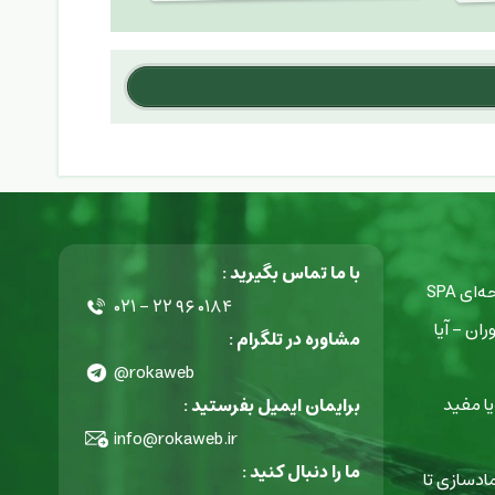
با ما تماس بگیرید :
ی SPA
۰۲۱ - ۲۲ ۹۶ ۰۱۸۴
ان - آیا
مشاوره در تلگرام :
@rokaweb
ا مفید
برایمان ایمیل بفرستید :
info@rokaweb.ir
ما را دنبال کنید :
ادسازی تا