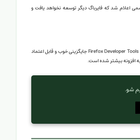
ور رسمی اعلام شد که فایرباگ دیگر توسعه نخواهد یافت و
نگارش‌های اولیه Firefox Developer Tools در مقایسه با فایرباگ دارای کمبودها و مشکلاتی بودند ولی اکنون با گذشت چند سال، Firefox Developer Tools جایگزینی خوب و قابل اعتماد
به افزونه بیشتر شده است.
م شو.