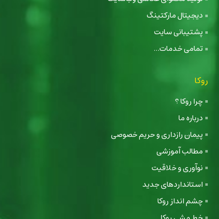
دیجیتال مارکتینگ
پشتیبانی سایت
تمامی خدمات...
روکا
چرا روکا ؟
درباره ما
پیمان رازداری و حریم خصوصی
مطالب آموزشی
نوآوری و خلاقیت
استانداردهای جدید
چشم انداز روکا
خط مشی روکا