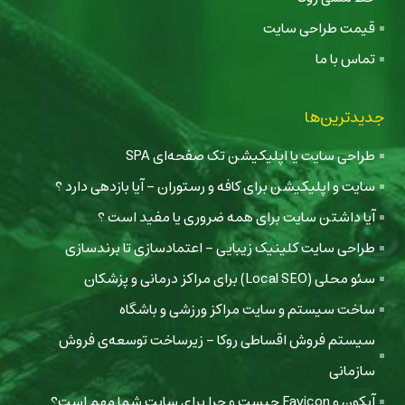
قیمت طراحی سایت
تماس با ما
جدیدترین‌ها
طراحی سایت یا اپلیکیشن تک صفحه‌ای SPA
سایت و اپلیکیشن برای کافه و رستوران - آیا بازدهی دارد ؟
آیا داشتن سایت برای همه ضروری یا مفید است ؟
طراحی سایت کلینیک زیبایی - اعتمادسازی تا برندسازی
سئو محلی (Local SEO) برای مراکز درمانی و پزشکان
ساخت سیستم و سایت مراکز ورزشی و باشگاه
سیستم فروش اقساطی روکا - زیرساخت توسعه‌ی فروش
سازمانی
آیکون و Favicon چیست و چرا برای سایت شما مهم است؟