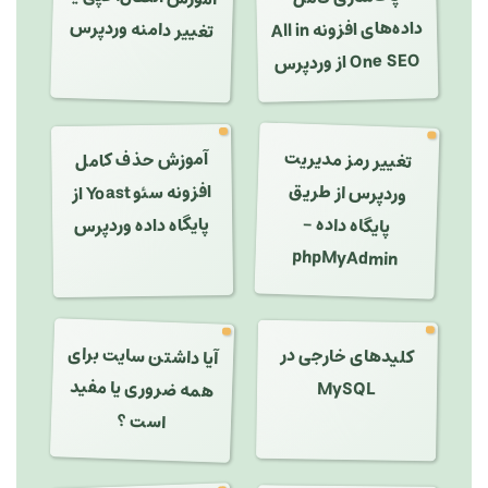
تغییر دامنه وردپرس
داده‌های افزونه All in
One SEO از وردپرس
تغییر رمز مدیریت
آموزش حذف کامل
وردپرس از طریق
افزونه سئو Yoast از
پایگاه داده -
پایگاه داده وردپرس
phpMyAdmin
آیا داشتن سایت برای
کلیدهای خارجی در
همه ضروری یا مفید
MySQL
است ؟