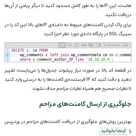
هاست، این IPها را به طور کامل مسدود کنید تا دیگر پیامی از آن‌ها
دریافت نکنید.
برای پاک کردن کامنت‌های مربوط به دامنه‌ی IPهای بالا این کد را در
سربرگ SQL در پایگاه داده‌ی مورد نظر اجرا کنید:
Transact-SQL
1
DELETE
c
,
cm
FROM
2
wp_comments
c
left
join
wp_commentmeta
cm
on
c
.
comment
3
where
c
.
comment_author_IP
like
'10.10.10.%'
;
در قطعه کد بالا در صورت نیاز پیشوند جدول‌ها را می‌بایست تغییر
دهید و دقت کنید که IP فرستنده‌ی کامنت‌ها را به درستی وارد کنید
تا نظرات صحیح هم همراه نظرات مزاحم حذف نشوند.
جلوگیری از ارسال کامنت‌های مزاحم
بهترین روش‌های جلوگیری از دریافت کامنت‌های مزاحم در وردپرس
را
اینجا بخوانید
.