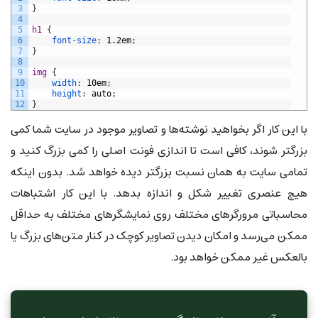
3
}
4
5
h1 
{
6
font-size
:
1.2em
;
7
}
8
9
img 
{
10
width
:
10em
;
11
height
:
auto
;
12
}
با این کار اگر بخواهید نوشته‌ها و تصاویر موجود در سایت شما کمی
بزرگتر شوند، کافی است تا انداز‌ی فونت اصلی را کمی بزرگ کنید و
تمامی سایت به همان نسبت بزرگتر دیده خواهد شد. بدون اینکه
هیچ عنصری تغییر شکل و اندازه بدهد. با این کار اشتباهات
محاسباتی مرورگرهای مختلف روی نمایشگرهای مختلف به حداقل
ممکن می‌رسد و امکان دیدن تصاویر کوچک در کنار متن‌های بزرگ یا
بالعکس غیر ممکن خواهد بود.