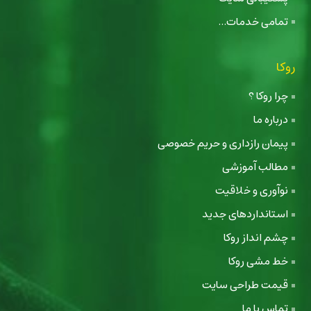
تمامی خدمات...
روکا
چرا روکا ؟
درباره ما
پیمان رازداری و حریم خصوصی
مطالب آموزشی
نوآوری و خلاقیت
استانداردهای جدید
چشم انداز روکا
خط مشی روکا
قیمت طراحی سایت
تماس با ما