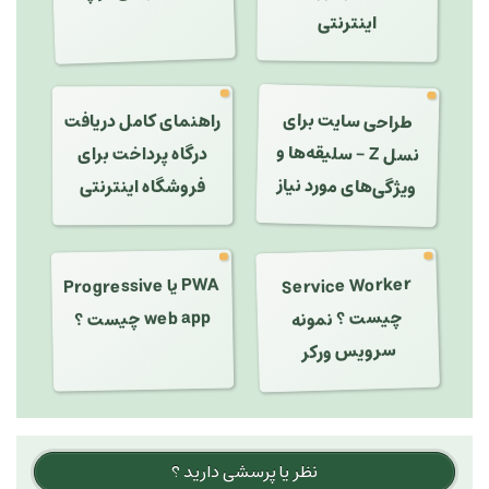
اینترنتی
طراحی سایت برای
راهنمای کامل دریافت
نسل Z - سلیقه‌ها و
درگاه پرداخت برای
ویژگی‌های مورد نیاز
فروشگاه اینترنتی
Service Worker
چیست ؟ نمونه
PWA یا Progressive
web app چیست ؟
سرویس ورکر
نظر یا پرسشی دارید ؟