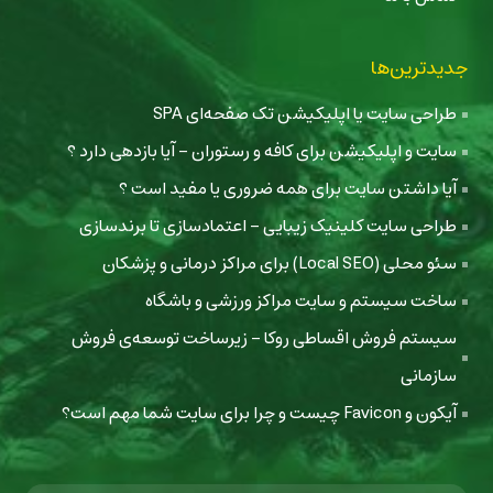
جدیدترین‌ها
طراحی سایت یا اپلیکیشن تک صفحه‌ای SPA
سایت و اپلیکیشن برای کافه و رستوران - آیا بازدهی دارد ؟
آیا داشتن سایت برای همه ضروری یا مفید است ؟
طراحی سایت کلینیک زیبایی - اعتمادسازی تا برندسازی
سئو محلی (Local SEO) برای مراکز درمانی و پزشکان
ساخت سیستم و سایت مراکز ورزشی و باشگاه
سیستم فروش اقساطی روکا - زیرساخت توسعه‌ی فروش
سازمانی
آیکون و Favicon چیست و چرا برای سایت شما مهم است؟