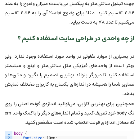
جهت تبدیل سانتی‌متر به پیکسل می‌بایست میزان وضوح را به عدد
۲.۵۴ تقسیم کنید. مثلا برای وضوح ۲۰۰dpi آن را به ۲.۵۴ تقسیم
می‌کنیم تا عدد ۷۸ به دست بیاید.
از چه واحدی در طراحی سایت استفاده کنیم ؟
در بسیاری از موارد تفاوتی در واحد مورد استفاده وجود ندارد. ولی
بهتر است از واحدهای فیزیکی مثل سانتی‌متر و اینچ و میلیمتر
استفاده کنید تا مرورگر بتواند بهترین تصمیم را بگیرد و متن‌ها و
تصاویر شما را همیشه در اندازه‌ای یکسان به کاربران مختلف نمایش
بدهد.
همچنین برای بهترین کارایی، می‌توانید اندازه‌ی فونت اصلی را روی
تگ body خود تعریف کنید و تمام اندازه‌های دیگر را با کمک واحد em
که معادل اندازه‌ی فونت انتخاب شده است مشخص کنید.
1
body 
{
2
font-size
:
10mm
;