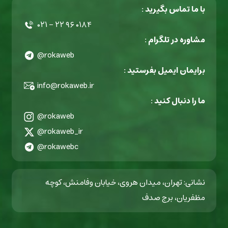
با ما تماس بگیرید :
۰۲۱ - ۲۲ ۹۶ ۰۱۸۴
مشاوره در تلگرام :
@rokaweb
برایمان ایمیل بفرستید :
info@rokaweb.ir
ما را دنبال کنید :
@rokaweb
@rokaweb_ir
@rokawebc
نشانی: تهران، میدان هروی، خیابان وفامنش، کوچه
مظفریان، برج صدف