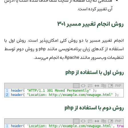
هنگامی که یک صفحه از سایت شما حذف شده است یا آدرس
آن تغییر کرده است.
روش انجام تغییر مسیر ۳۰۱
انجام تغییر مسیر با دو روش کلی امکان‌پذیر است. روش اول با
استفاده از کدهای زبان برنامه‌نویسی مانند php و روش دوم توسط
تنظیمات وب‌سرور مانند Apache به انجام می‌رسد.
روش اول با استفاده از php
PHP
1
header
(
"HTTP/1.1 301 Moved Permanently"
)
;
2
header
(
"Location: http://example.com/newpage.html"
)
;
روش دوم با استفاده از php
PHP
1
header
(
'Location: http://example.com/newpage.html'
,
true
,