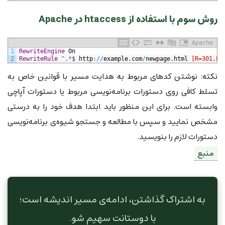
روش سوم با استفاده از htaccess در Apache
Apache
1
RewriteEngine
On
2
RewriteRule
^
.
*
$
http
:
/
/
example
.
com
/
newpage
.
html
[R=301,L]
نکته: نوشتن کدهای مربوط به هدایت مسیر با قوانین خاص به
تسلط کافی روی دستورات برنامه‌نویسی مربوط یا دستورات آپاچی
وابسته است. برای این منظور باید ابتدا هدف خود را به درستی
مشخص نمایید و سپس با مطالعه و جستجو شیوه‌ی برنامه‌نویسی
دستورات لازم را بنویسید.
منبع
به اشتراک گذاشتن، ادامه‌ی مسیر اندیشه است؛
با دوستانت سهیم شو.