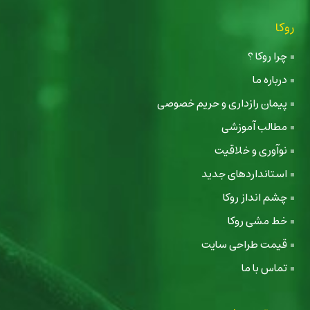
روکا
چرا روکا ؟
درباره ما
پیمان رازداری و حریم خصوصی
مطالب آموزشی
نوآوری و خلاقیت
استانداردهای جدید
چشم انداز روکا
خط مشی روکا
قیمت طراحی سایت
تماس با ما