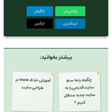
واتس‌اپ
تلگرام
لینکدین
ایکس
بیشتر بخوانید:
آموزش حذف www در
چگونه رتبه سئو
سایت قدیمی را به
سایت جدید منتقل
طراحی سایت
کنیم ؟