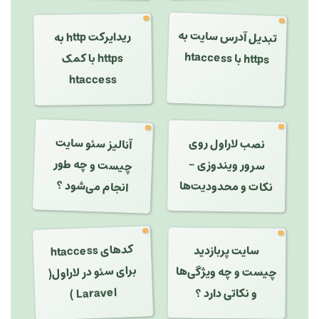
تبدیل آدرس سایت به
ریدایرکت http به
https با کمک
https با
htaccess
htaccess
آنالیز سئو سایت
نصب لاراول روی
چیست و چه طور
سرور ویندوزی -
انجام می‌شود ؟
نکات و محدودیت‌ها
سایت پربازدید
کدهای
htaccess
برای سئو در لاراول(
چیست و چه ویژگی‌ها
Laravel )
و نکاتی دارد ؟