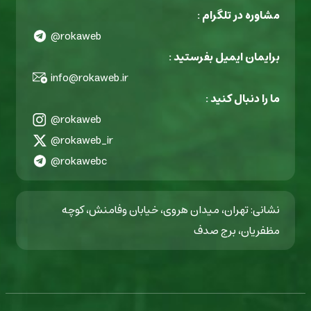
مشاوره در تلگرام :
@rokaweb
برایمان ایمیل بفرستید :
info@rokaweb.ir
ما را دنبال کنید :
@rokaweb
@rokaweb_ir
@rokawebc
نشانی: تهران، میدان هروی، خیابان وفامنش، کوچه
مظفریان، برج صدف