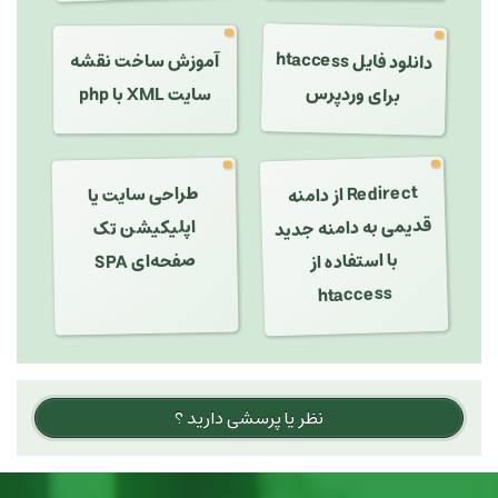
دانلود فایل htaccess
آموزش ساخت نقشه
برای وردپرس
سایت XML با php
طراحی سایت یا
Redirect از دامنه
قدیمی به دامنه جدید
با استفاده از
اپلیکیشن تک
صفحه‌ای SPA
htaccess
نظر یا پرسشی دارید ؟