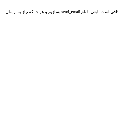
با ایجاد یک تابع جهت ارسال ایمیل، می‌توانیم بارها از آن استفاده کنیم بدون اینکه لازم باشد از روش ارسال ایمیل اطلاعی داشته باشیم. تنها کافی است تابعی با نام send_email بسازیم و هر جا که نیاز به ارسال