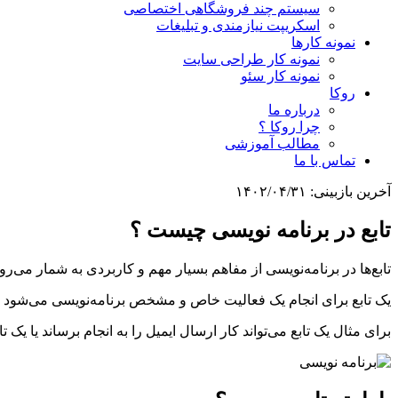
سیستم چند فروشگاهی اختصاصی
اسکریپت نیازمندی و تبلیغات
نمونه کارها
نمونه کار طراحی سایت
نمونه کار سئو
روکا
درباره ما
چرا روکا ؟
مطالب آموزشی
تماس با ما
آخرین بازبینی:
۱۴۰۲/۰۴/۳۱
تابع در برنامه نویسی چیست ؟
تابع‌ها در برنامه‌نویسی از مفاهم بسیار مهم و کاربردی به شمار می‌روند. یک تابع یا function، قطعه‌ای از کدهای برنامه‌نویسی است که با یک نام از سایر
یک تابع برای انجام یک فعالیت خاص و مشخص برنامه‌نویسی می‌شود و 
برای مثال یک تابع می‌تواند کار ارسال ایمیل را به انجام برساند یا یک 