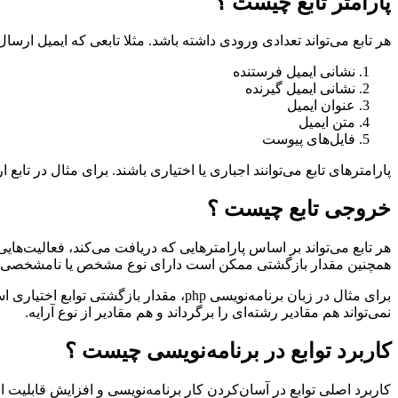
پارامتر تابع چیست ؟
هر تابع می‌تواند تعدادی ورودی داشته باشد. مثلا تابعی که ایمیل ارسال 
نشانی ایمیل فرستنده
نشانی ایمیل گیرنده
عنوان ایمیل
متن ایمیل
فایل‌های پیوست
پارامترهای تابع می‌توانند اجباری یا اختیاری باشند. برای مثال در تابع
خروجی تابع چیست ؟
هر تابع می‌تواند بر اساس پارامترهایی که دریافت می‌کند، فعالیت‌هایی
همچنین مقدار بازگشتی ممکن است دارای نوع مشخص یا نامشخصی ب
نمی‌تواند هم مقادیر رشته‌ای را برگرداند و هم مقادیر از نوع آرایه.
کاربرد توابع در برنامه‌نویسی چیست ؟
کاربرد اصلی توابع در آسان‌کردن کار برنامه‌نویسی و افزایش قابلیت