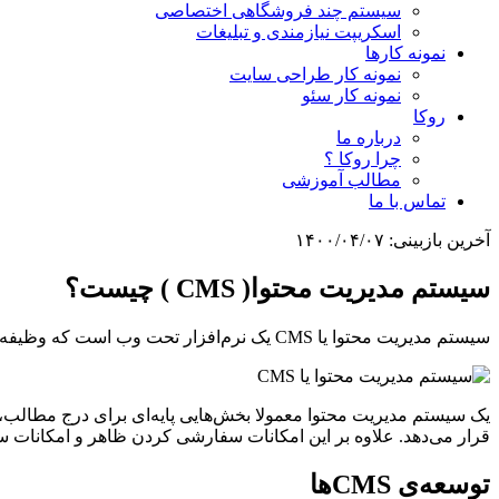
سیستم چند فروشگاهی اختصاصی
اسکریپت نیازمندی و تبلیغات
نمونه کارها
نمونه کار طراحی سایت
نمونه کار سئو
روکا
درباره ما
چرا روکا ؟
مطالب آموزشی
تماس با ما
آخرین بازبینی:
۱۴۰۰/۰۴/۰۷
سیستم مدیریت محتوا( CMS ) چیست؟
سیستم مدیریت محتوا یا CMS یک نرم‌افزار تحت وب است که وظیفه‌ی ایجاد یک
یک سیستم مدیریت محتوا معمولا بخش‌هایی پایه‌ای برای درج مطالب، 
قرار می‌دهد. علاوه بر این امکانات سفارشی کردن ظاهر و امکانات سایت با استفاده از قالب‌ها و 
توسعه‌ی CMSها