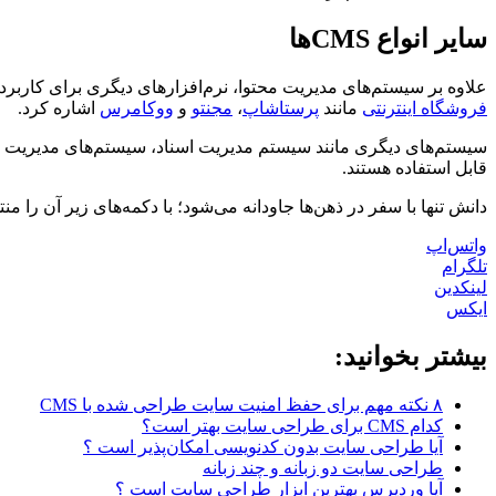
سایر انواع CMSها
علاوه بر سیستم‌های مدیریت محتوا، نرم‌افزارهای دیگری برای کاربرده
فروشگاه اینترنتی
مانند
پرستاشاپ
،
مجنتو
و
ووکامرس
اشاره کرد.
سیستم‌های دیگری مانند سیستم مدیریت اسناد، سیستم‌های مدیریت دا
قابل استفاده هستند.
دانش تنها با سفر در ذهن‌ها جاودانه می‌شود؛ با دکمه‌های زیر آن را من
واتس‌اپ
تلگرام
لینکدین
ایکس
بیشتر بخوانید:
۸ نکته مهم برای حفظ امنیت سایت طراحی شده با CMS
کدام CMS برای طراحی سایت بهتر است؟
آیا طراحی سایت بدون کدنویسی امکان‌پذیر است ؟
طراحی سایت دو زبانه و چند زبانه
آیا وردپرس بهترین ابزار طراحی سایت است ؟