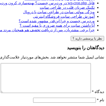
فایل wp-cron.php در وردپرس چیست؟ بهینه‌سازی کرون وردپرس
تکنیک ضربان قلب در طراحی سایت
ویژگی مولتی سایت در طراحی سایت با دروپال
آموزش طراحی سایت فروشگاه اینترنتی
وردپرس چیست و چرا این‌قدر مشهور شده است؟
آیا داشتن سایت برای همه ضروری یا مفید است ؟
چرا برخی مشتریان، پس از دریافت تخفیف هم همچنان مردد می
نظر یا پرسشی دارید ؟
دیدگاهتان را بنویسید
نشانی ایمیل شما منتشر نخواهد شد.
بخش‌های موردنیاز علامت‌گذاری 
دیدگاه
*
نام
*