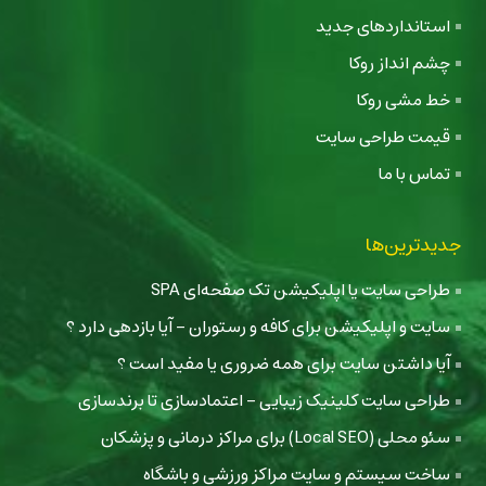
استانداردهای جدید
چشم انداز روکا
خط مشی روکا
قیمت طراحی سایت
تماس با ما
جدیدترین‌ها
طراحی سایت یا اپلیکیشن تک صفحه‌ای SPA
سایت و اپلیکیشن برای کافه و رستوران - آیا بازدهی دارد ؟
آیا داشتن سایت برای همه ضروری یا مفید است ؟
طراحی سایت کلینیک زیبایی - اعتمادسازی تا برندسازی
سئو محلی (Local SEO) برای مراکز درمانی و پزشکان
ساخت سیستم و سایت مراکز ورزشی و باشگاه