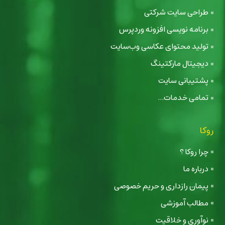
طراحی سایت شرکتی
برنامه نویسی افزونه وردپرس
تولید محتوای عکاسی وب‌سایت
دیجیتال مارکتینگ
پشتیبانی سایت
تمامی خدمات...
روکا
چرا روکا ؟
درباره ما
پیمان رازداری و حریم خصوصی
مطالب آموزشی
نوآوری و خلاقیت