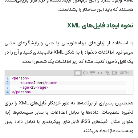
XML وجود ندارد و این نرم‌افزار ایجادکننده و نرم‌افزار بازیابی‌کننده
هستند که باید این ساختار را بشناسند.
نحوه ایجاد فایل‌های XML
با استفاده از زبان‌های برنامه‌نویسی یا حتی ویرایشگرهای متنی
می‌توانید اطلاعات دلخواه را به شکل XML قالب‌بندی کنید و آن را در
یک فایل ذخیره کنید. مثلا کد زیر اطلاعات یک شخص است:
XHTML
1
<person>
2
<name>
John
</name>
3
<age>
25
</age>
4
</person>
همچنین بسیاری از برنامه‌ها به طور خودکار فایل‌های XML را برای
ذخیره تنظیمات، داده‌ها یا تبادل اطلاعات با سایر سیستم‌ها (به
عنوان مثال، فیدهای RSS، فایل‌های پیکربندی یا تبادل داده بین
وب‌سایت‌ها) ایجاد می‌کنند.