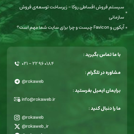
سیستم فروش اقساطی روکا - زیرساخت توسعه‌ی فروش
سازمانی
آیکون و Favicon چیست و چرا برای سایت شما مهم است؟
با ما تماس بگیرید :
۰۲۱ - ۲۲ ۹۶ ۰۱۸۴
مشاوره در تلگرام :
@rokaweb
برایمان ایمیل بفرستید :
info@rokaweb.ir
ما را دنبال کنید :
@rokaweb
@rokaweb_ir