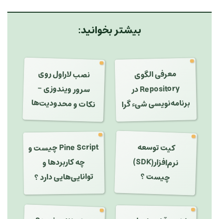
بیشتر بخوانید:
نصب لاراول روی
معرفی الگوی
سرور ویندوزی -
Repository در
نکات و محدودیت‌ها
برنامه‌نویسی شیء گرا
کیت توسعه
Pine Script چیست و
نرم‌افزار(SDK)
چه کاربردها و
چیست ؟
توانایی‌هایی دارد ؟