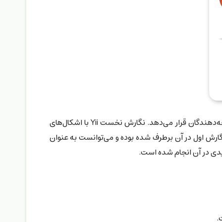
یکی از فریم‌ورک‌های مدرن php است که امکانات مدرن و پیشرفته‌ای برای طراحی سایت و برنامه‌نویسی وب در اختیار توسعه‌دهندگان قرار می‌دهد. نگارش نخست Yii با اشکال‌های
ژه سبب انتشار نگارش دوم Yii گردید که اشکال‌های بنیادین نگارش اول در آن برطرف شده بوده و می‌توانست به عنوان