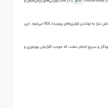
سئو
را در قالب ویژگی‌های پیش‌فرض و
لاراول با استفاده از Eloquent ORM امکان کار شی‌گرا و ساده با پایگاه داده‌ها را فراهم می‌کند که باعث افزایش سرعت توسعه و کاهش نیاز به نوشتن کوئری‌های پیچیده SQL می‌شود. این
ودکار و سریع انجام دهند، که موجب افزایش بهره‌وری و