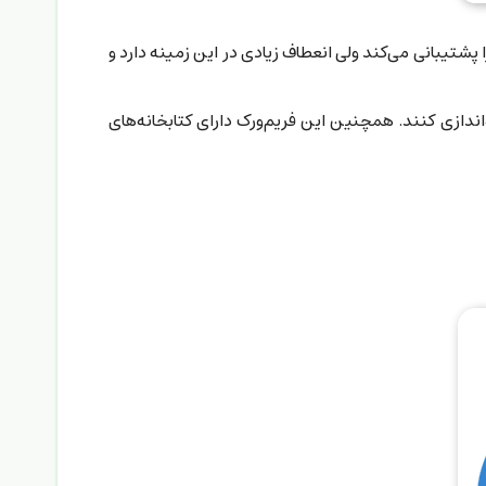
است. این فریم‌ورک هرچند از مدل MVC و برنامه‌نویسی شیء گرا پشتیبانی می‌کند ولی انعطاف زیادی در این زمینه دارد و
راه‌اندازی کنند. همچنین این فریم‌ورک دارای کتابخانه‌های