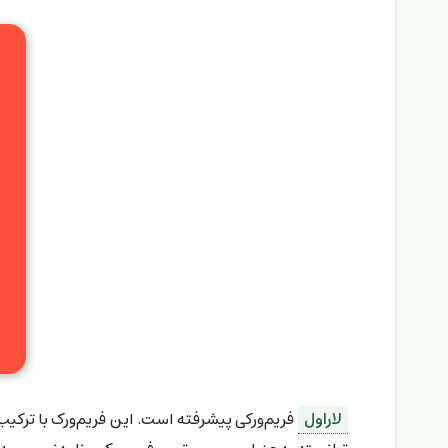
لاراول