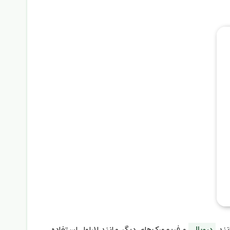
دروپال
و فریم‌ورک‌های دیگر مانند لاراول استفاده