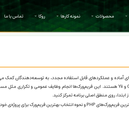
محصولات
نمونه کارها
روکا
تماس با ما
ارائه ساختارهای آماده و عملکردهای قابل استفاده مجدد، به توسعه‌دهندگان کمک م
نمونه‌های محبوب شامل لاراول، سیمفونی، CodeIgniter و Yii هستند. این فریم‌ورک‌ها انجام وظایف
ز ابتدا، روی منطق اصلی برنامه تمرکز کنید.
برای پروژه‌ی خود را مشاهده می‌کنید.