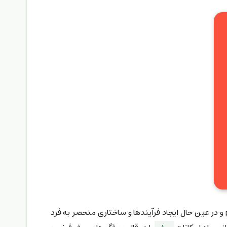
فریم‌ورکی پیشرفته است. این فریم‌ورک با ترکیب بهترین روش‌های برنامه‌نویسی و با استفاده از کتابخانه‌های محبوب php و در عین حال ایجاد فرآیندها و ساختاری منحصر به فرد