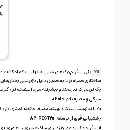
Yii
یک فریم‌ورک قدرتمند و پیشرفته مورد استفاده قرار گیرد. نگارش سوم Yii هم‌اکنون در حال توسعه است و تغییرات قابل توجه و 
سبکی و مصرف کم حافظه
Yii با کدنویسی سبک و بهینه، مصرف حافظه کمتری دارد که باعث عملکرد سریع‌تر برنامه‌ها می‌شود.
پشتیبانی قوی از توسعه API RESTful
این فریم‌ورک به طور ویژه برای ساخت سرویس‌های وب و APIهای RESTful مناسب است، که در پروژه‌های مدرن بسیار کاربردی است.