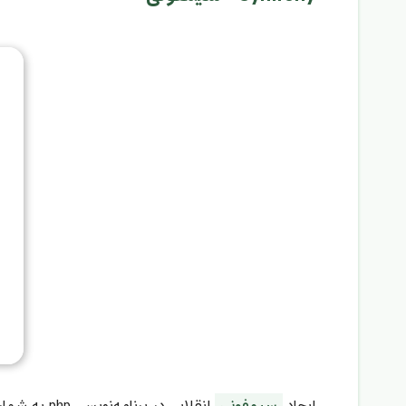
ایجاد
سیمفونی
انقلابی در برنامه‌نویسی php به شمار می‌رود. بسیاری از کتابخانه‌های این فریم‌ورک در نرم‌افزارهای بزرگ همانند