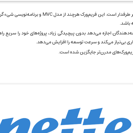
از فریم‌ورک‌های قدیمی و به طور سنتی پر طرفدار 
 باشد.
به توسعه‌دهندگان اجازه می‌دهد بدون پیچیدگی زیاد، پروژه‌های خود را سریع 
ی بی‌نیاز می‌کند و سرعت توسعه را افزایش می‌دهد.
 فریم‌ورک‌های مدرن‌تر جایگزین شده است.