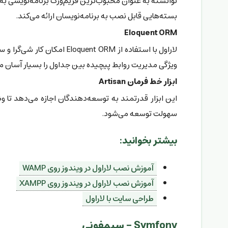
توانسته به عنوان محبوب‌ترین فریم‌ورک برنامه‌نویسی به زبان php مطرح شود. لاراول تمامی امکانات لازم برای ایجاد سایتی روزآمد از ج
بسته‌هایی قابل نصب به برنامه‌نویسان ارائه می‌کند.
Eloquent ORM
ویژگی مدیریت روابط پیچیده بین جداول را بسیار آسان می
ابزار خط فرمان Artisan
این ابزار قدرتمند به توسعه‌دهندگان اجازه می‌دهد تا 
سهولت توسعه می‌شود.
بیشتر بخوانید:
آموزش نصب لاراول در ویندوز روی WAMP
آموزش نصب لاراول در ویندوز روی XAMPP
طراحی سایت با لاراول
Symfony - سیمفونی