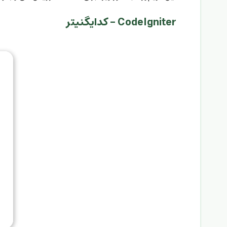
CodeIgniter - کدایگنیتر