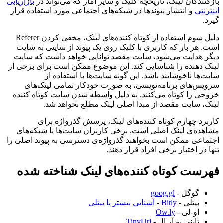
بازکنندگان لینک، تاریخچه کلیک و سایر آمار که می‌تواند در
بازاریابی
اینترنتی
و انتشار پیوندها در شبکه‌های اجتماعی مورد استفاده قرار
گیرد.
دلیل سوم استفاده از کوتاه کننده‌های لینک، مخفی کردن Referer
است. هر بار که کاربری با کلیک روی یک پیوند از سایتی به سایت
دیگر هدایت می‌شود، سایت مقصد توانایی خواهد داشت که سایت
لینک دهنده را شناسایی کند. این موضوع ممکن است برای برخی از
سایت‌ها ناخوشایند باشد. این گونه سایت‌ها با استفاده از
سرویس‌های برنامه‌نویسی، به صورت خودکار تمامی لینک‌های
خروجی را کوتاه می‌کنند. به دلیل واسطه شدن سایت کوتاه کننده
لینک، سایت مقصد از مبدا اصلی لینک مطلع نخواهد شد.
کاربرد چهارم کوتاه کننده‌های لینک، پرسش گذرواژه برای
مشاهده‌ی لینک اصلی است. برخی کاربران سایت‌ها یا شبکه‌های
اجتماعی ممکن است بخواهند گذرواژه‌ی دسترسی به پیوند اصلی را
تنها در اختیار برخی افراد قرار دهند.
فهرست کوتاه کننده‌های لینک شناخته شده
گوگل -
goog.gl
بیتلی -
Bitly
-
آشنایی بیشتر با بیتلی
او-لی -
Ow.ly
تاینی یو آر ال -
TinyUrl