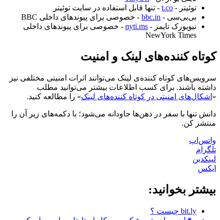
توئیتر -
t.co
- تنها قابل استفاده در سایت توئیتر
بی‌بی‌سی -
bbc.in
- خصوصی برای پیوندهای داخلی BBC
نیویورک تایمز -
nyti.ms
- خصوصی برای پیوندهای داخلی
NewYork Times
کوتاه کننده‌های لینک و امنیت
سرویس‌های کوتاه کننده‌ی لینک می‌توانند اثرات امنیتی مختلفی نیز
داشته باشند. برای کسب اطلاعات بیشتر می‌توانید مطلب
«
اشکال‌های امنیتی در کوتاه کننده‌های لینک
» را مطالعه کنید.
دانش تنها با سفر در ذهن‌ها جاودانه می‌شود؛ با دکمه‌های زیر آن را
منتشر کن.
واتس‌اپ
تلگرام
لینکدین
ایکس
بیشتر بخوانید:
bit.ly چیست ؟