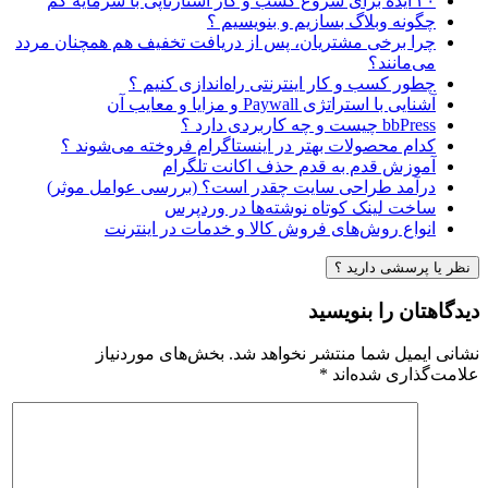
۴۰ ایده برای شروع کسب و کار استارتاپی با سرمایه کم
چگونه وبلاگ بسازیم و بنویسیم ؟
چرا برخی مشتریان، پس از دریافت تخفیف هم همچنان مردد
می‌مانند؟
چطور کسب و کار اینترنتی راه‌اندازی کنیم ؟
آشنایی با استراتژی Paywall و مزایا و معایب آن
bbPress چیست و چه کاربردی دارد ؟
کدام محصولات بهتر در اینستاگرام فروخته می‌شوند ؟
آموزش قدم به قدم حذف اکانت تلگرام
درآمد طراحی سایت چقدر است؟ (بررسی عوامل موثر)
ساخت لینک کوتاه نوشته‌ها در وردپرس
انواع روش‌های فروش کالا و خدمات در اینترنت
نظر یا پرسشی دارید ؟
دیدگاهتان را بنویسید
نشانی ایمیل شما منتشر نخواهد شد.
بخش‌های موردنیاز
علامت‌گذاری شده‌اند
*