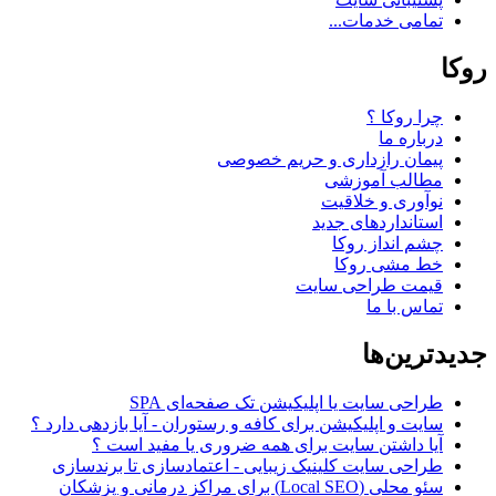
تمامی خدمات...
روکا
چرا روکا ؟
درباره ما
پیمان رازداری و حریم خصوصی
مطالب آموزشی
نوآوری و خلاقیت
استانداردهای جدید
چشم انداز روکا
خط مشی روکا
قیمت طراحی سایت
تماس با ما
جدیدترین‌ها
طراحی سایت یا اپلیکیشن تک صفحه‌ای SPA
سایت و اپلیکیشن برای کافه و رستوران - آیا بازدهی دارد ؟
آیا داشتن سایت برای همه ضروری یا مفید است ؟
طراحی سایت کلینیک زیبایی - اعتمادسازی تا برندسازی
سئو محلی (Local SEO) برای مراکز درمانی و پزشکان